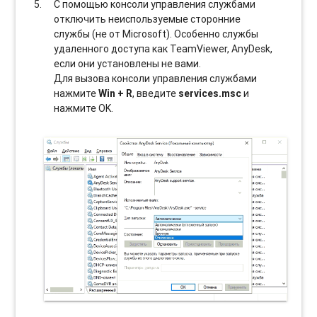
С помощью консоли управления службами
отключить неиспользуемые сторонние
службы (не от Microsoft). Особенно службы
удаленного доступа как TeamViewer, AnyDesk,
если они установлены не вами.
Для вызова консоли управления службами
нажмите
Win + R
, введите
services.msc
и
нажмите OK.