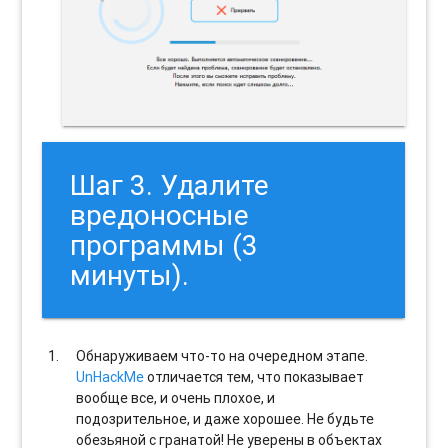
Шаг 3. Удалите
вредоносные
программы (3
минуты).
Обнаруживаем что-то на очередном этапе.
UnHackMe
отличается тем, что показывает
вообще все, и очень плохое, и
подозрительное, и даже хорошее. Не будьте
обезьяной с гранатой! Не уверены в объектах