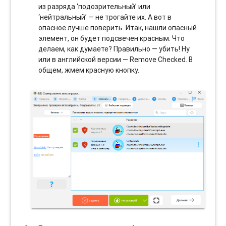
из разряда ‘подозрительный’ или
‘нейтральный’ — не трогайте их. А вот в
опасное лучше поверить. Итак, нашли опасный
элемент, он будет подсвечен красным. Что
делаем, как думаете? Правильно — убить! Ну
или в английской версии — Remove Checked. В
общем, жмем красную кнопку.