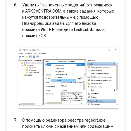
Удалить ‘Назначенные задания’, относящиеся
к ARKOVENTRA.COM, а также задания, которые
кажутся подозрительными, с помощью
Планировщика задач. Для его вызова
нажмите
Win + R
, введите
taskschd.msc
и
нажмите ОК.
С помощью редактора реестра regedit.exe
поискать ключи с названием или содержащим