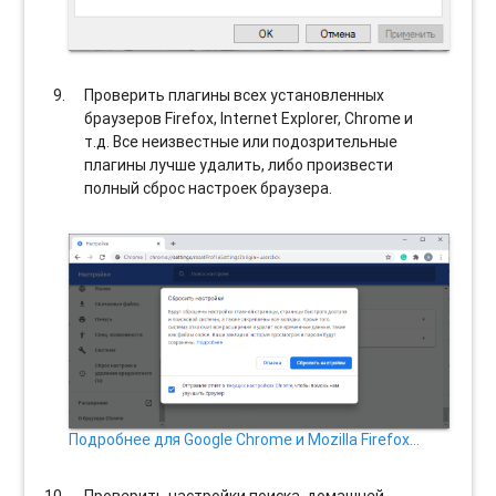
Проверить плагины всех установленных
браузеров Firefox, Internet Explorer, Chrome и
т.д. Все неизвестные или подозрительные
плагины лучше удалить, либо произвести
полный сброс настроек браузера.
Подробнее для Google Chrome и Mozilla Firefox…
Проверить настройки поиска, домашней