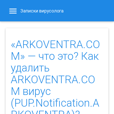
Записки вирусолога
«ARKOVENTRA.CO
M» — что это? Как
удалить
ARKOVENTRA.CO
M вирус
(PUP.Notification.A