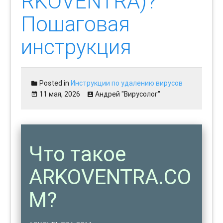
RKOVENTRA)?
Пошаговая
инструкция
Posted in
Инструкции по удалению вирусов
11 мая, 2026
Андрей "Вирусолог"
Что такое
ARKOVENTRA.CO
M?