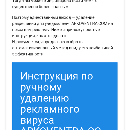
Тогда вы можете инфицироваться и чем-то
существенно более опасным.
Поэтому единственный выход — удаление
разрешений для уведомления ARKOVENTRA.COM на
показ вам рекламы. Ниже я привожу простые
инструкции, как это сделать.
И, разумеется, я предлагаю выбрать
автоматизированный метод ввиду его наибольшей
эффективности.
Инструкция по
ручному
удалению
рекламного
вируса