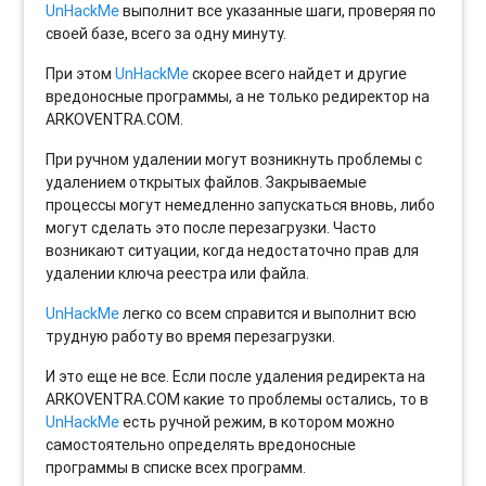
UnHackMe
выполнит все указанные шаги, проверяя по
своей базе, всего за одну минуту.
При этом
UnHackMe
скорее всего найдет и другие
вредоносные программы, а не только редиректор на
ARKOVENTRA.COM.
При ручном удалении могут возникнуть проблемы с
удалением открытых файлов. Закрываемые
процессы могут немедленно запускаться вновь, либо
могут сделать это после перезагрузки. Часто
возникают ситуации, когда недостаточно прав для
удалении ключа реестра или файла.
UnHackMe
легко со всем справится и выполнит всю
трудную работу во время перезагрузки.
И это еще не все. Если после удаления редиректа на
ARKOVENTRA.COM какие то проблемы остались, то в
UnHackMe
есть ручной режим, в котором можно
самостоятельно определять вредоносные
программы в списке всех программ.