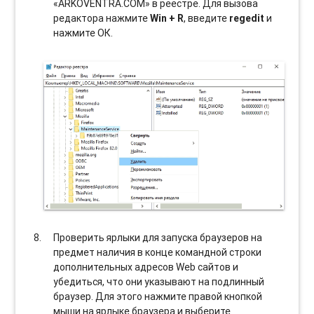
«ARKOVENTRA.COM» в реестре. Для вызова
редактора нажмите
Win + R
, введите
regedit
и
нажмите ОК.
Проверить ярлыки для запуска браузеров на
предмет наличия в конце командной строки
дополнительных адресов Web сайтов и
убедиться, что они указывают на подлинный
браузер. Для этого нажмите правой кнопкой
мыши на ярлыке браузера и выберите