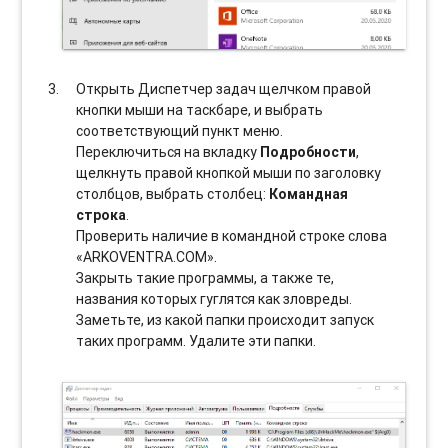
Открыть Диспетчер задач щелчком правой
кнопки мыши на таскбаре, и выбрать
соотвeтствующий пункт меню.
Переключиться на вкладку
Подробности
,
щелкнуть правой кнопкой мыши по заголовку
столбцов, выбрать столбец:
Командная
строка
.
Проверить наличие в командной строке слова
«ARKOVENTRA.COM».
Закрыть такие программы, а также те,
названия которых гуглятся как зловреды.
Заметьте, из какой папки происходит запуск
таких программ. Удалите эти папки.