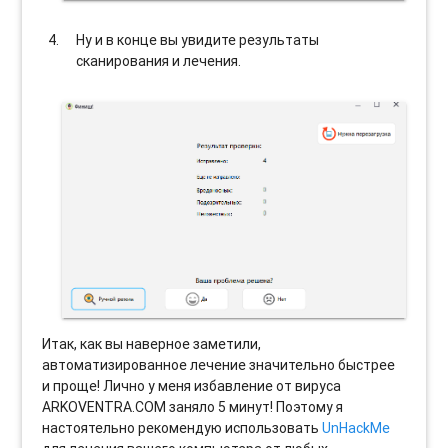
Ну и в конце вы увидите результаты
сканирования и лечения.
Итак, как вы наверное заметили,
автоматизированное лечение значительно быстрее
и проще! Лично у меня избавление от вируса
ARKOVENTRA.COM заняло 5 минут! Поэтому я
настоятельно рекомендую использовать
UnHackMe