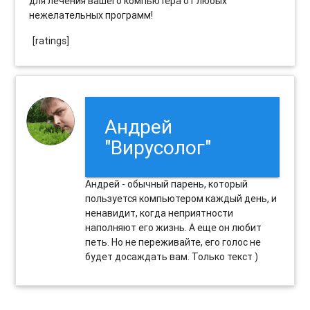
для лечения вашего компьютера от любых
нежелательных программ!
[ratings]
Андрей
"Вирусолог"
Андрей - обычный парень, который
пользуется компьютером каждый день, и
ненавидит, когда неприятности
наполняют его жизнь. А еще он любит
петь. Но не переживайте, его голос не
будет досаждать вам. Только текст )