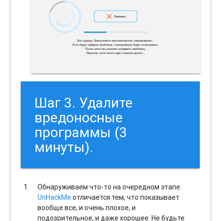
Шаг 3. Удалите
вредоносные
программы (3
минуты).
Обнаруживаем что-то на очередном этапе.
UnHackMe
отличается тем, что показывает
вообще все, и очень плохое, и
подозрительное, и даже хорошее. Не будьте