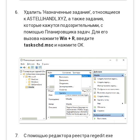
Удалить ‘Назначенные задания’, относящиеся
к ASTELLIHANDL.XYZ, а также задания,
которые кажутся подозрительными, с
помощью Планировщика задач. Для его
вызова нажмите
Win + R
, введите
taskschd.msc
и нажмите ОК.
С помощью редактора реестра regedit.exe