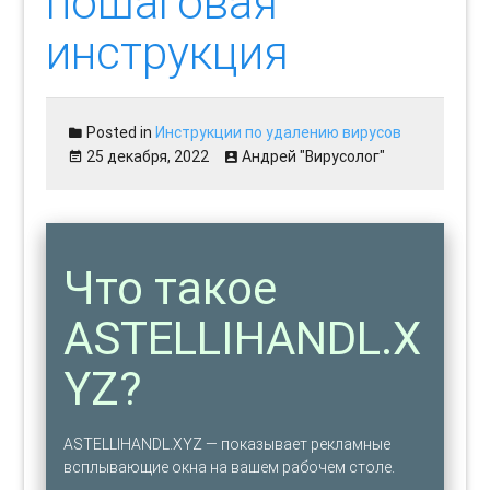
пошаговая
инструкция
Posted in
Инструкции по удалению вирусов
25 декабря, 2022
Андрей "Вирусолог"
Что такое
ASTELLIHANDL.X
YZ?
ASTELLIHANDL.XYZ — показывает рекламные
всплывающие окна на вашем рабочем столе.