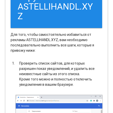
ASTELLIHANDL.XY
Z
Для того, чтобы самостоятельно избавиться от
рекламы ASTELLIHANDL.XYZ, вам необходимо
последовательно выполнить все шаги, которые я
привожу ниже:
Проверить список сайтов, для которых
разрешен показ уведомлений, и удалить все
неизвестные сайты из этого списка.
Кроме того можно и полностью отключить
уведомления в вашем браузере.