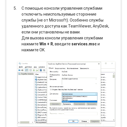
С помощью консоли управления службами
отключить неиспользуемые сторонние
службы (не от Microsoft). Особенно службы
удаленного доступа как TeamViewer, AnyDesk,
если они установлены не вами.
Для вызова консоли управления службами
нажмите
Win + R
, введите
services.msc
и
нажмите OK.