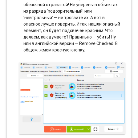
обезьяной с гранатой! Не уверены в объектах
из разряда ‘подозрительный’ или
‘нейтральный’ — не трогайте их. А вот в
опасное лучше поверить. Итак, нашли опасный
элемент, он будет подсвечен красным. Что
делаем, как думаете? Правильно — убить! Ну
или в английской версии — Remove Checked. В
общем, жмем красную кнопку.