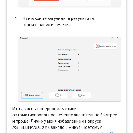
Ну и в конце вы увидите результаты
сканирования и лечения.
Итак, как вы наверное заметили,
автоматизированное лечение значительно быстрее
и проще! Лично у меня избавление от вируса
ASTELLIHANDL.XYZ заняло 5 минут! Поэтому я