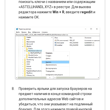
поискать ключи с названием или содержащим
«ASTELLIHANDL.XYZ» в реестре. Для вызова
редактора нажмите
Win + R
, введите
regedit
и
нажмите ОК.
Проверить ярлыки для запуска браузеров на
предмет наличия в конце командной строки
дополнительных адресов Web сайтов и
убедиться, что они указывают на подлинный
браузер. Для этого нажмите правой кнопкой