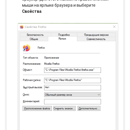
мыши на ярлыке браузера и выберите
Свойства
.