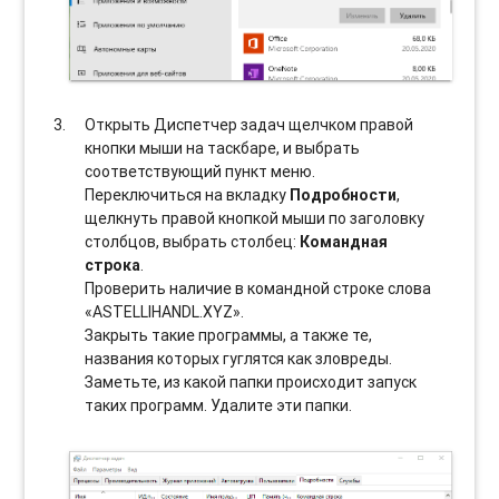
Открыть Диспетчер задач щелчком правой
кнопки мыши на таскбаре, и выбрать
соотвeтствующий пункт меню.
Переключиться на вкладку
Подробности
,
щелкнуть правой кнопкой мыши по заголовку
столбцов, выбрать столбец:
Командная
строка
.
Проверить наличие в командной строке слова
«ASTELLIHANDL.XYZ».
Закрыть такие программы, а также те,
названия которых гуглятся как зловреды.
Заметьте, из какой папки происходит запуск
таких программ. Удалите эти папки.