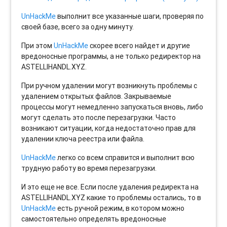
UnHackMe
выполнит все указанные шаги, проверяя по
своей базе, всего за одну минуту.
При этом
UnHackMe
скорее всего найдет и другие
вредоносные программы, а не только редиректор на
ASTELLIHANDL.XYZ.
При ручном удалении могут возникнуть проблемы с
удалением открытых файлов. Закрываемые
процессы могут немедленно запускаться вновь, либо
могут сделать это после перезагрузки. Часто
возникают ситуации, когда недостаточно прав для
удалении ключа реестра или файла.
UnHackMe
легко со всем справится и выполнит всю
трудную работу во время перезагрузки.
И это еще не все. Если после удаления редиректа на
ASTELLIHANDL.XYZ какие то проблемы остались, то в
UnHackMe
есть ручной режим, в котором можно
самостоятельно определять вредоносные