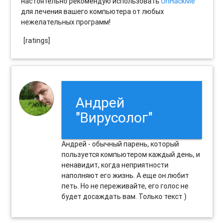
настоятельно рекомендую использовать
UnHackMe
для лечения вашего компьютера от любых
нежелательных программ!
[ratings]
Андрей
"Вирусолог"
Андрей - обычный парень, который
пользуется компьютером каждый день, и
ненавидит, когда неприятности
наполняют его жизнь. А еще он любит
петь. Но не переживайте, его голос не
будет досаждать вам. Только текст )