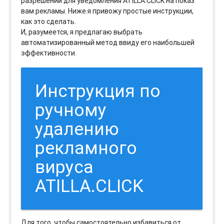
разрешений для уведомления ATILLA.CLICK на показ
вам рекламы. Ниже я привожу простые инструкции,
как это сделать.
И, разумеется, я предлагаю выбрать
автоматизированный метод ввиду его наибольшей
эффективности.
Инструкция по
ручному
удалению
рекламного
вируса
ATILLA.CLICK
Для того, чтобы самостоятельно избавиться от