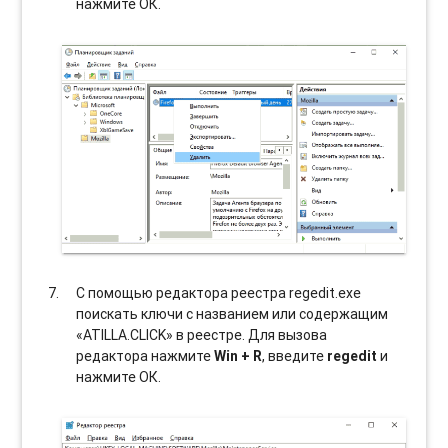
нажмите ОК.
С помощью редактора реестра regedit.exe
поискать ключи с названием или содержащим
«ATILLA.CLICK» в реестре. Для вызова
редактора нажмите
Win + R
, введите
regedit
и
нажмите ОК.