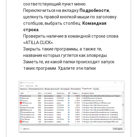
соотвeтствующий пункт меню.
Переключиться на вкладку
Подробности
,
щелкнуть правой кнопкой мыши по заголовку
столбцов, выбрать столбец:
Командная
строка
.
Проверить наличие в командной строке слова
«ATILLA.CLICK».
Закрыть такие программы, а также те,
названия которых гуглятся как зловреды.
Заметьте, из какой папки происходит запуск
таких программ. Удалите эти папки.