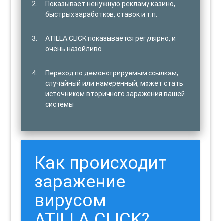
Показывает ненужную рекламу казино,
быстрых заработков, ставок и т.п.
ATILLA.CLICK показывается регулярно, и
очень назойливо.
Переход по демонстрируемым ссылкам,
случайный или намеренный, может стать
источником вторичного заражения вашей
системы
Как происходит
заражение
вирусом
ATILLA.CLICK?