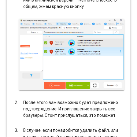
или в английской версии — Remove Checked. В
общем, жмем красную кнопку.
После этого вам возможно будет предложено
подтверждение. И приглашение закрыть все
браузеры. Стоит прислушаться, это поможет.
В случае, если понадобится удалить файл, или
каталог, пожалуй лучше использовать опцию