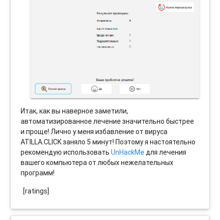
Итак, как вы наверное заметили,
автоматизированное лечение значительно быстрее
и проще! Лично у меня избавление от вируса
ATILLA.CLICK заняло 5 минут! Поэтому я настоятельно
рекомендую использовать
UnHackMe
для лечения
вашего компьютера от любых нежелательных
программ!
[ratings]