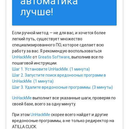
автоматика
лучше!
Если ручной метод — не для вас, и хочется более
легкий путь, существует множество
специализированного ПО, которое сделает всю
работу за вас. Я рекомендую воспользоваться
UnHackMe
от
Greatis Software
, выполнив все по
пошаговой инструкции.
Шаг 1. Установите UnHackMe. (1 минута)
Шаг 2. Запустите поиск вредоносных программ в
UnHackMe. (1 минута)
Шаг 3. Удалите вредоносные программы. (3 минуты)
UnHackMe
выполнит все указанные шаги, проверяя по
своей базе, всего за одну минуту.
При этом
UnHackMe
скорее всего найдет и другие
вредоносные программы, а не только редиректор на
ATILLA.CLICK.