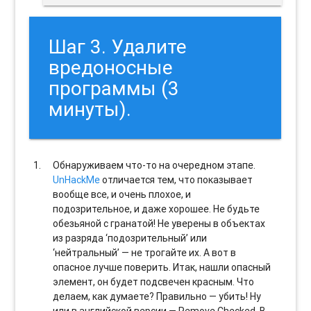
Шаг 3. Удалите
вредоносные
программы (3
минуты).
Обнаруживаем что-то на очередном этапе.
UnHackMe
отличается тем, что показывает
вообще все, и очень плохое, и
подозрительное, и даже хорошее. Не будьте
обезьяной с гранатой! Не уверены в объектах
из разряда ‘подозрительный’ или
‘нейтральный’ — не трогайте их. А вот в
опасное лучше поверить. Итак, нашли опасный
элемент, он будет подсвечен красным. Что
делаем, как думаете? Правильно — убить! Ну