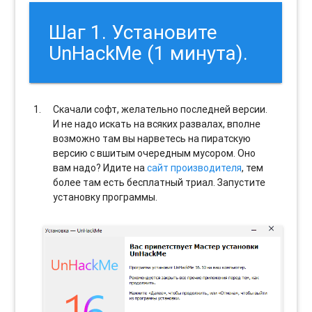
Шаг 1. Установите
UnHackMe (1 минута).
Скачали софт, желательно последней версии.
И не надо искать на всяких развалах, вполне
возможно там вы нарветесь на пиратскую
версию с вшитым очередным мусором. Оно
вам надо? Идите на
сайт производителя
, тем
более там есть бесплатный триал. Запустите
установку программы.