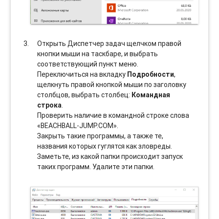
Открыть Диспетчер задач щелчком правой
кнопки мыши на таскбаре, и выбрать
соотвeтствующий пункт меню.
Переключиться на вкладку
Подробности
,
щелкнуть правой кнопкой мыши по заголовку
столбцов, выбрать столбец:
Командная
строка
.
Проверить наличие в командной строке слова
«BEACHBALL-JUMP.COM».
Закрыть такие программы, а также те,
названия которых гуглятся как зловреды.
Заметьте, из какой папки происходит запуск
таких программ. Удалите эти папки.