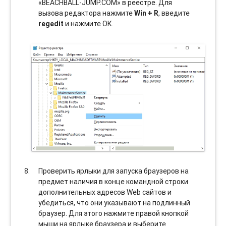
«BEACHBALL-JUMP.COM» в реестре. Для
вызова редактора нажмите
Win + R
, введите
regedit
и нажмите ОК.
Проверить ярлыки для запуска браузеров на
предмет наличия в конце командной строки
дополнительных адресов Web сайтов и
убедиться, что они указывают на подлинный
браузер. Для этого нажмите правой кнопкой
мыши на ярлыке браузера и выберите