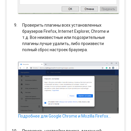
Проверить плагины всех установленных
браузеров Firefox, Internet Explorer, Chrome и
т.д. Все неизвестные или подозрительные
плагины лучше удалить, либо произвести
полный сброс настроек браузера.
Подробнее для Google Chrome и Mozilla Firefox…
Проверить настройки поиска, домашней