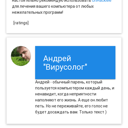
настоятельно рекомендую использовать
UnHackMe
для лечения вашего компьютера от любых
нежелательных программ!
[ratings]
Андрей
"Вирусолог"
Андрей - обычный парень, который
пользуется компьютером каждый день, и
ненавидит, когда неприятности
наполняют его жизнь. А еще он любит
петь. Но не переживайте, его голос не
будет досаждать вам. Только текст )