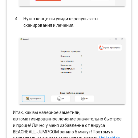
Ну и в конце вы увидите результаты
сканирования и лечения.
Итак, как вы наверное заметили,
автоматизированное лечение значительно быстрее
и проще! Лично у меня избавление от вируса
BEACHBALL-JUMP.COM заняло 5 минут! Поэтому я