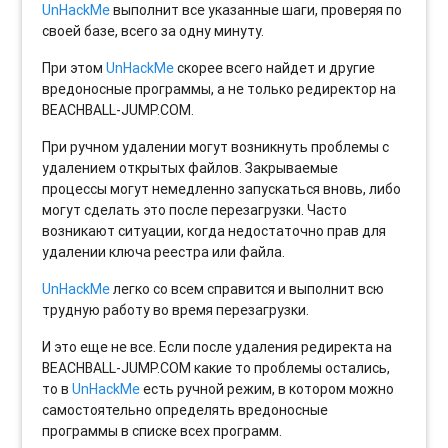
UnHackMe
выполнит все указанные шаги, проверяя по
своей базе, всего за одну минуту.
При этом
UnHackMe
скорее всего найдет и другие
вредоносные программы, а не только редиректор на
BEACHBALL-JUMP.COM.
При ручном удалении могут возникнуть проблемы с
удалением открытых файлов. Закрываемые
процессы могут немедленно запускаться вновь, либо
могут сделать это после перезагрузки. Часто
возникают ситуации, когда недостаточно прав для
удалении ключа реестра или файла.
UnHackMe
легко со всем справится и выполнит всю
трудную работу во время перезагрузки.
И это еще не все. Если после удаления редиректа на
BEACHBALL-JUMP.COM какие то проблемы остались,
то в
UnHackMe
есть ручной режим, в котором можно
самостоятельно определять вредоносные
программы в списке всех программ.