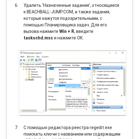
Удалить ‘Назначенные задания’, относящиеся
к BEACHBALL-JUMP.COM, а также задания,
которые кажутся подозрительными, с
помощью Планировщика задач. Для его
вызова нажмите
Win + R
, введите
taskschd.msc
и нажмите ОК.
С помощью редактора реестра regedit.exe
поискать ключи с названием или содержащим