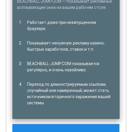
BEACHBALL-JUMP.COM — показывает рекламные
всплывающие окна на вашем рабочем столе.
Работает даже при незапущенном
браузере.
Показывает ненужную рекламу казино,
быстрых заработков, ставок и т.п.
BEACHBALL-JUMP.COM показывается
регулярно, и очень назойливо.
Переход по демонстрируемым ссылкам,
случайный или намеренный, может стать
источником вторичного заражения вашей
системы