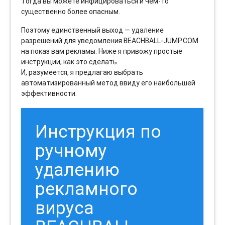
Тогда вы можете инфицироваться и чем-то
существенно более опасным.
Поэтому единственный выход — удаление
разрешений для уведомления BEACHBALL-JUMP.COM
на показ вам рекламы. Ниже я привожу простые
инструкции, как это сделать.
И, разумеется, я предлагаю выбрать
автоматизированный метод ввиду его наибольшей
эффективности.
Инструкция по
ручному
удалению
рекламного
вируса