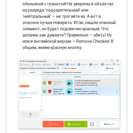
обезьяной с гранатой! Не уверены в объектах
из разряда ‘подозрительный’ или
‘нейтральный’ — не трогайте их. А вот в
опасное лучше поверить. Итак, нашли опасный
элемент, он будет подсвечен красным. Что
делаем, как думаете? Правильно — убить! Ну
или в английской версии — Remove Checked. В
общем, жмем красную кнопку.