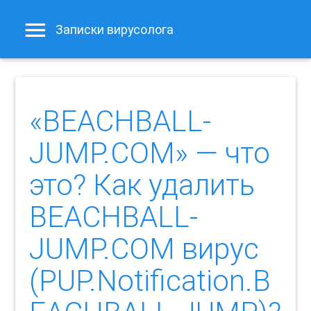
Записки вирусолога
«BEACHBALL-
JUMP.COM» — что
это? Как удалить
BEACHBALL-
JUMP.COM вирус
(PUP.Notification.B