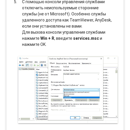
С помощью консоли управления службами
отключить неиспользуемые сторонние
службы (не от Microsoft). Особенно службы
удаленного доступа как TeamViewer, AnyDesk,
если они установлены не вами.
Для вызова консоли управления службами
нажмите
Win + R
, введите
services.msc
и
нажмите OK.