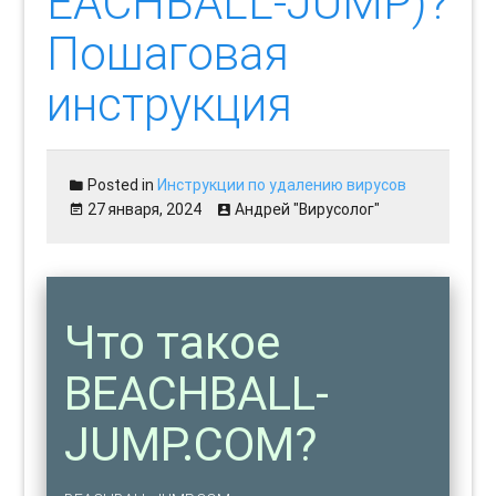
EACHBALL-JUMP)?
Пошаговая
инструкция
Posted in
Инструкции по удалению вирусов
27 января, 2024
Андрей "Вирусолог"
Что такое
BEACHBALL-
JUMP.COM?