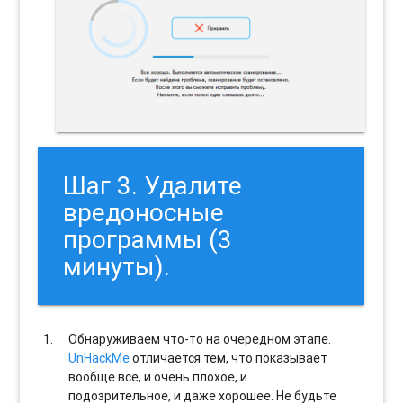
Шаг 3. Удалите
вредоносные
программы (3
минуты).
Обнаруживаем что-то на очередном этапе.
UnHackMe
отличается тем, что показывает
вообще все, и очень плохое, и
подозрительное, и даже хорошее. Не будьте