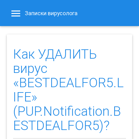
Записки вирусолога
Как УДАЛИТЬ
вирус
«BESTDEALFOR5.L
IFE»
(PUP.Notification.B
ESTDEALFOR5)?