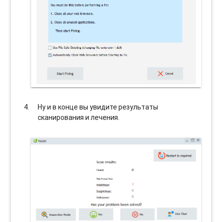
Ну и в конце вы увидите результаты
сканирования и лечения.