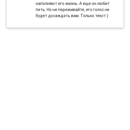
наполняют его жизнь. А еще он любит
петь. Но не переживайте, его голос не
будет досаждать вам. Только текст )