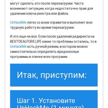
могут сделать это после перезагрузки. Часто
возникают ситуации, когда недостаточно прав для
удалении ключа реестра или файла.
UnHackMe
легко со всем справится и выполнит всю
трудную работу во время перезагрузки.
И это еще не все. Если после удаления редиректа на
BESTDEALFOR5.LIFE какие то проблемы остались, то в
UnHackMe
есть ручной режим, в котором можно
самостоятельно определять вредоносные
программы в списке всех программ.
Итак, приступим:
Шаг 1. Установите
UnHackMe (1 минута).