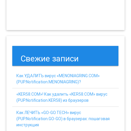
Свежие записи
Как УДАЛИТЬ вирус «MENONIAGRING.COM»
(PUP.Notification.MENONIAGRING)?
«KER58.COM»! Как удалить «KER58.COM» вирус
(PUP.Notification.KER58) из браузеров
Как ЛЕЧИТЬ «GO-GO.TECH» вирус
(PUP.Notification.GO-GO) в браузерах: пошаговая
инструкция