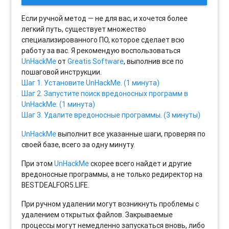
Если ручной метод — не для вас, и хочется более
легкий путь, существует множество
специализированного ПО, которое сделает всю
работу за вас. Я рекомендую воспользоваться
UnHackMe
от
Greatis Software
, выполнив все по
пошаговой инструкции.
Шаг 1. Установите UnHackMe. (1 минута)
Шаг 2. Запустите поиск вредоносных программ в
UnHackMe. (1 минута)
Шаг 3. Удалите вредоносные программы. (3 минуты)
UnHackMe
выполнит все указанные шаги, проверяя по
своей базе, всего за одну минуту.
При этом
UnHackMe
скорее всего найдет и другие
вредоносные программы, а не только редиректор на
BESTDEALFOR5.LIFE.
При ручном удалении могут возникнуть проблемы с
удалением открытых файлов. Закрываемые
процессы могут немедленно запускаться вновь, либо