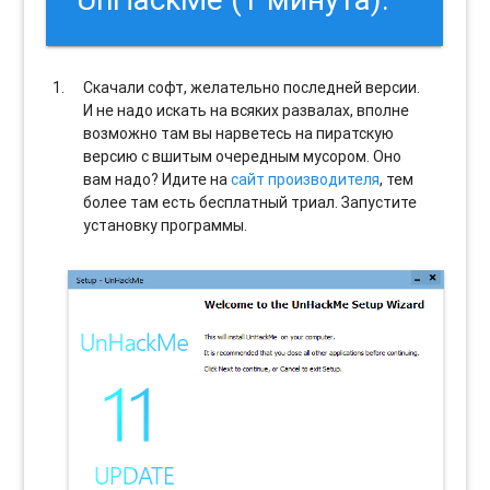
Скачали софт, желательно последней версии.
И не надо искать на всяких развалах, вполне
возможно там вы нарветесь на пиратскую
версию с вшитым очередным мусором. Оно
вам надо? Идите на
сайт производителя
, тем
более там есть бесплатный триал. Запустите
установку программы.