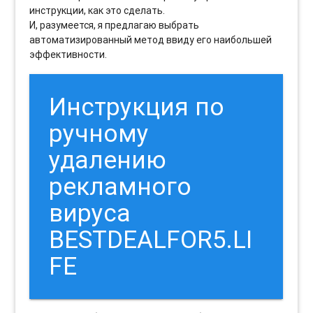
инструкции, как это сделать.
И, разумеется, я предлагаю выбрать
автоматизированный метод ввиду его наибольшей
эффективности.
Инструкция по
ручному
удалению
рекламного
вируса
BESTDEALFOR5.LI
FE