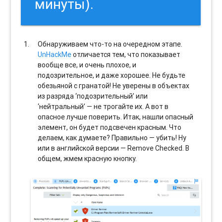
минуты).
Обнаруживаем что-то на очередном этапе.
UnHackMe
отличается тем, что показывает
вообще все, и очень плохое, и
подозрительное, и даже хорошее. Не будьте
обезьяной с гранатой! Не уверены в объектах
из разряда ‘подозрительный’ или
‘нейтральный’ — не трогайте их. А вот в
опасное лучше поверить. Итак, нашли опасный
элемент, он будет подсвечен красным. Что
делаем, как думаете? Правильно — убить! Ну
или в английской версии — Remove Checked. В
общем, жмем красную кнопку.