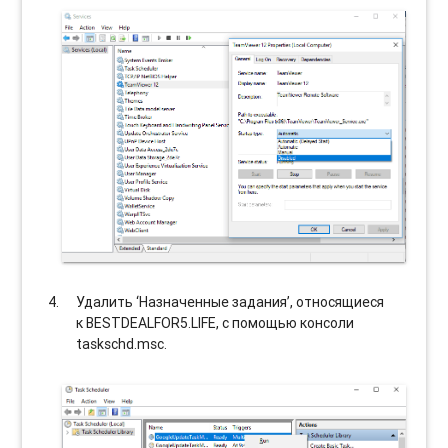
Удалить ‘Назначенные задания’, относящиеся
к BESTDEALFOR5.LIFE, с помощью консоли
taskschd.msc.