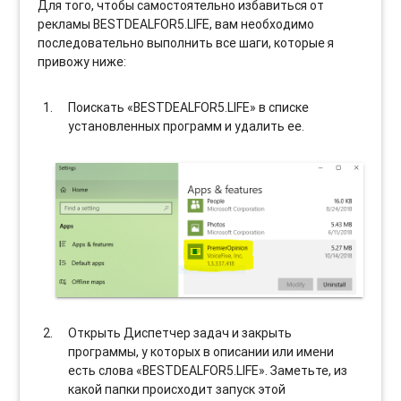
Для того, чтобы самостоятельно избавиться от
рекламы BESTDEALFOR5.LIFE, вам необходимо
последовательно выполнить все шаги, которые я
привожу ниже:
Поискать «BESTDEALFOR5.LIFE» в списке
установленных программ и удалить ее.
Открыть Диспетчер задач и закрыть
программы, у которых в описании или имени
есть слова «BESTDEALFOR5.LIFE». Заметьте, из
какой папки происходит запуск этой