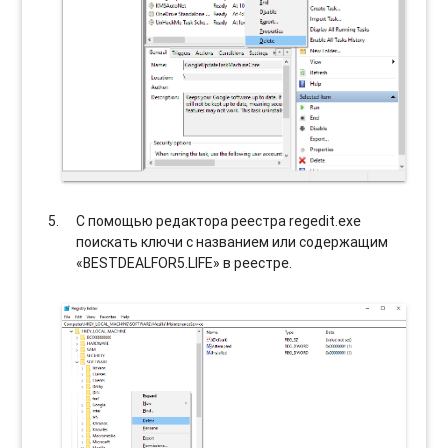
С помощью редактора реестра regedit.exe
поискать ключи с названием или содержащим
«BESTDEALFOR5.LIFE» в реестре.