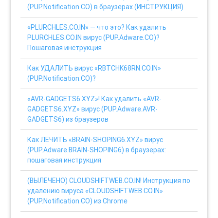
(PUP.Notification.CO) в браузерах (ИНСТРУКЦИЯ)
«PLURCHLES.CO.IN» — что это? Как удалить
PLURCHLES.CO.IN вирус (PUP.Adware.CO)?
Пошаговая инструкция
Как УДАЛИТЬ вирус «RBTCHK68RN.CO.IN»
(PUP.Notification.CO)?
«AVR-GADGETS6.XYZ»! Как удалить «AVR-
GADGETS6.XYZ» вирус (PUP.Adware.AVR-
GADGETS6) из браузеров
Как ЛЕЧИТЬ «BRAIN-SHOPING6.XYZ» вирус
(PUP.Adware.BRAIN-SHOPING6) в браузерах:
пошаговая инструкция
(ВЫЛЕЧЕНО) CLOUDSHIFTWEB.CO.IN! Инструкция по
удалению вируса «CLOUDSHIFTWEB.CO.IN»
(PUP.Notification.CO) из Chrome