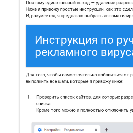
Поэтому единственный выход — удаление разреше
Ниже я привожу простые инструкции, как это сдел
И, разумеется, я предлагаю выбрать автоматизи
Инструкция по ру
рекламного виру
Для того, чтобы самостоятельно избавиться от
выполнить все шаги, которые я привожу ниже:
Проверить список сайтов, для которых разре
списка.
Кроме того можно и полностью отключить ув