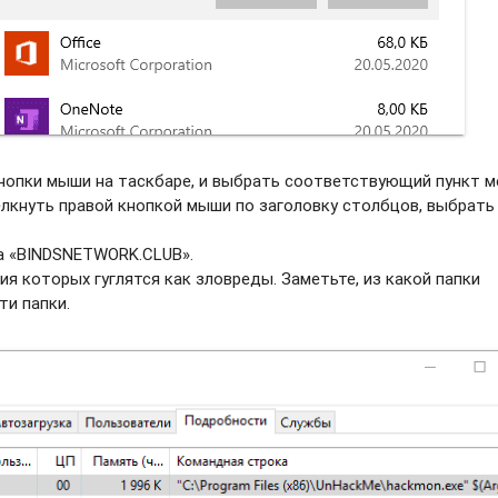
нопки мыши на таскбаре, и выбрать соотвeтствующий пункт м
елкнуть правой кнопкой мыши по заголовку столбцов, выбрать
а «BINDSNETWORK.CLUB».
ия которых гуглятся как зловреды. Заметьте, из какой папки
ти папки.