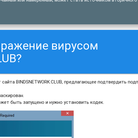
аражение вирусом
LUB?
т сайта BINDSNETWORK.CLUB, предлагающее подтвердить подп
аскирован.
ожет быть запущено и нужно установить кодек.