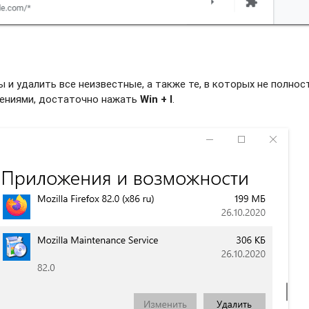
и удалить все неизвестные, а также те, в которых не полно
жениями, достаточно нажать
Win + I
.