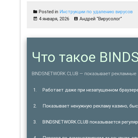
Posted in
Инструкции по удалению вирусов
4 января, 2026
Андрей "Вирусолог"
Что такое BIN
BINDSNETWORK.CLUB — показывает рекламные 
Работает даже при незапущенном браузере
Показывает ненужную рекламу казино, быст
BINDSNETWORK.CLUB показывается регулярн
Переход по демонстрируемым ссылкам, сл