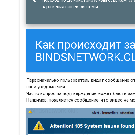
заражения вашей системы
Как происходит з
BINDSNETWORK.C
Первоначально пользователь видит сообщение о
свои уведомления.
Часто вопрос на подтверждение может бысть зам
Например, появляется сообщение, что видео не м