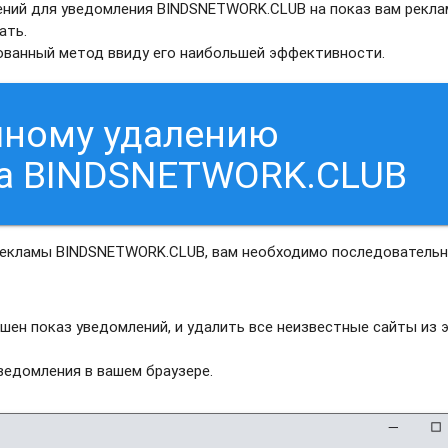
ний для уведомления BINDSNETWORK.CLUB на показ вам рекла
ать.
рованный метод ввиду его наибольшей эффективности.
чному удалению
са BINDSNETWORK.CLUB
 рекламы BINDSNETWORK.CLUB, вам необходимо последователь
шен показ уведомлений, и удалить все неизвестные сайты из 
едомления в вашем браузере.