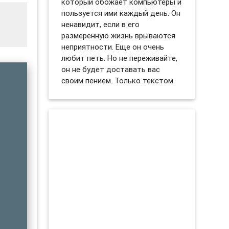
который обожает компьютеры и
пользуется ими каждый день. Он
ненавидит, если в его
размеренную жизнь врываются
неприятности. Еще он очень
любит петь. Но не переживайте,
он не будет доставать вас
своим пением. Только текстом.