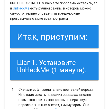
BIRTHDISCIPLINE.COM какие то проблемы остались, то
в
UnHackMe
есть ручной режим, в котором можно
самостоятельно определять вредоносные
программы в списке всех программ.
Итак, приступим:
Шаг 1. Установите
UnHackMe (1 минута).
Скачали софт, желательно последней версии.
И не надо искать на всяких развалах, вполне
возможно там вы нарветесь на пиратскую
версию с вшитым очередным мусором. Оно