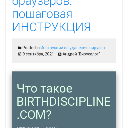
браузеров:
пошаговая
ИНСТРУКЦИЯ
Posted in
Инструкции по удалению вирусов
9 сентября, 2021
Андрей "Вирусолог"
Что такое
BIRTHDISCIPLINE
.COM?