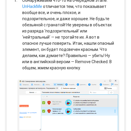
Обнаруживаем что-то на очередном этапе.
UnHackMe
отличается тем, что показывает
вообще все, и очень плохое, и
подозрительное, и даже хорошее. Не будьте
обезьяной с гранатой! Не уверены в объектах
из разряда ‘подозрительный’ или
‘нейтральный’ — не трогайте их. А вот в
опасное лучше поверить. Итак, нашли опасный
элемент, он будет подсвечен красным. Что
делаем, как думаете? Правильно — убить! Ну
или в английской версии — Remove Checked. В
общем, жмем красную кнопку.