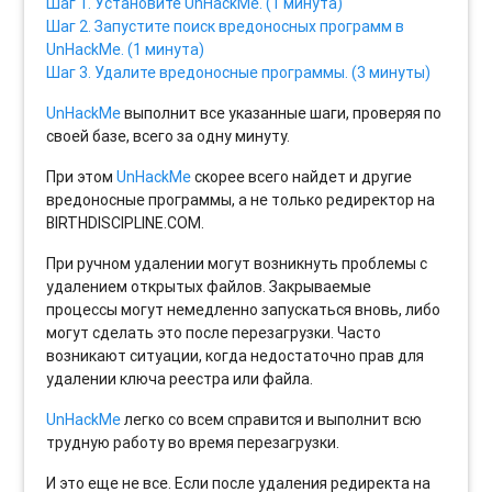
Шаг 1. Установите UnHackMe. (1 минута)
Шаг 2. Запустите поиск вредоносных программ в
UnHackMe. (1 минута)
Шаг 3. Удалите вредоносные программы. (3 минуты)
UnHackMe
выполнит все указанные шаги, проверяя по
своей базе, всего за одну минуту.
При этом
UnHackMe
скорее всего найдет и другие
вредоносные программы, а не только редиректор на
BIRTHDISCIPLINE.COM.
При ручном удалении могут возникнуть проблемы с
удалением открытых файлов. Закрываемые
процессы могут немедленно запускаться вновь, либо
могут сделать это после перезагрузки. Часто
возникают ситуации, когда недостаточно прав для
удалении ключа реестра или файла.
UnHackMe
легко со всем справится и выполнит всю
трудную работу во время перезагрузки.
И это еще не все. Если после удаления редиректа на