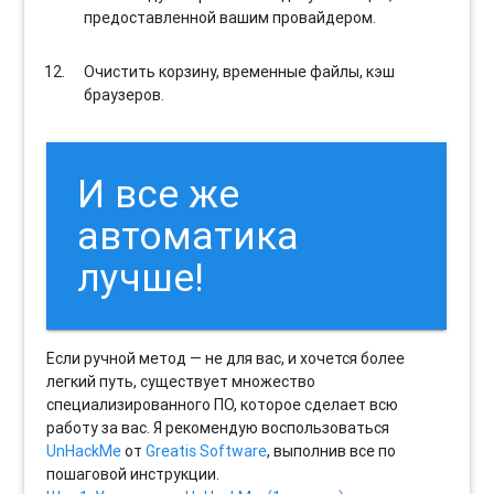
предоставленной вашим провайдером.
Очистить корзину, временные файлы, кэш
браузеров.
И все же
автоматика
лучше!
Если ручной метод — не для вас, и хочется более
легкий путь, существует множество
специализированного ПО, которое сделает всю
работу за вас. Я рекомендую воспользоваться
UnHackMe
от
Greatis Software
, выполнив все по
пошаговой инструкции.