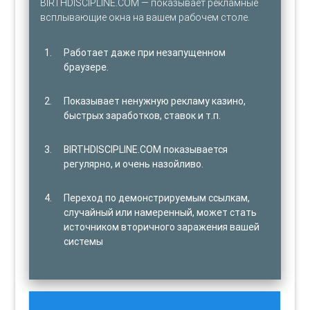
BIRTHDISCIPLINE.COM — показывает рекламные
всплывающие окна на вашем рабочем столе.
Работает даже при незапущенном
браузере.
Показывает ненужную рекламу казино,
быстрых заработков, ставок и т.п.
BIRTHDISCIPLINE.COM показывается
регулярно, и очень назойливо.
Переход по демонстрируемым ссылкам,
случайный или намеренный, может стать
источником вторичного заражения вашей
системы