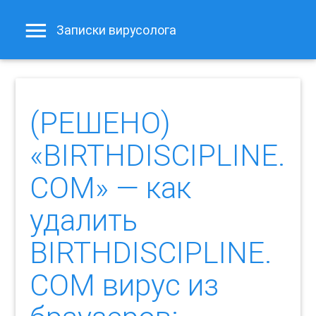
Записки вирусолога
(РЕШЕНО)
«BIRTHDISCIPLINE.
COM» — как
удалить
BIRTHDISCIPLINE.
COM вирус из