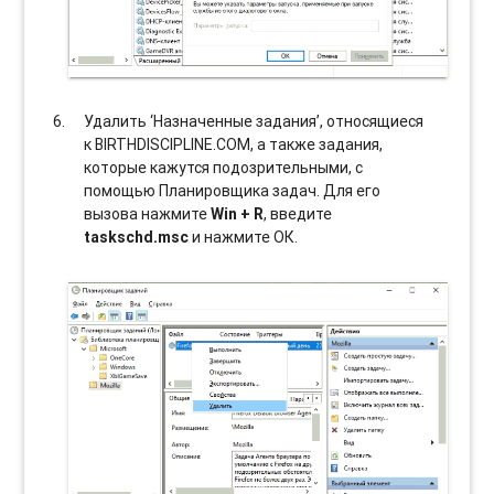
Удалить ‘Назначенные задания’, относящиеся
к BIRTHDISCIPLINE.COM, а также задания,
которые кажутся подозрительными, с
помощью Планировщика задач. Для его
вызова нажмите
Win + R
, введите
taskschd.msc
и нажмите ОК.