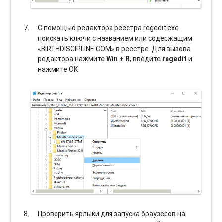
С помощью редактора реестра regedit.exe
поискать ключи с названием или содержащим
«BIRTHDISCIPLINE.COM» в реестре. Для вызова
редактора нажмите
Win + R
, введите
regedit
и
нажмите ОК.
Проверить ярлыки для запуска браузеров на