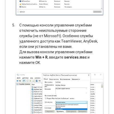
С помощью консоли управления службами
отключить неиспользуемые сторонние
службы (не от Microsoft). Особенно службы
удаленного доступа как TeamViewer, AnyDesk,
если они установлены не вами.
Для вызова консоли управления службами
нажмите
Win + R
, введите
services.msc
и
нажмите OK.