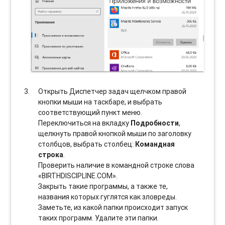
Открыть Диспетчер задач щелчком правой
кнопки мыши на таскбаре, и выбрать
соотвeтствующий пункт меню.
Переключиться на вкладку
Подробности
,
щелкнуть правой кнопкой мыши по заголовку
столбцов, выбрать столбец:
Командная
строка
.
Проверить наличие в командной строке слова
«BIRTHDISCIPLINE.COM».
Закрыть такие программы, а также те,
названия которых гуглятся как зловреды.
Заметьте, из какой папки происходит запуск
таких программ. Удалите эти папки.