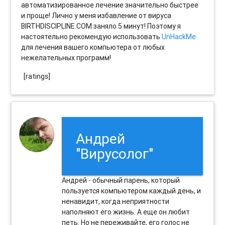
автоматизированное лечение значительно быстрее
и проще! Лично у меня избавление от вируса
BIRTHDISCIPLINE.COM заняло 5 минут! Поэтому я
настоятельно рекомендую использовать
UnHackMe
для лечения вашего компьютера от любых
нежелательных программ!
[ratings]
Андрей
"Вирусолог"
Андрей - обычный парень, который
пользуется компьютером каждый день, и
ненавидит, когда неприятности
наполняют его жизнь. А еще он любит
петь. Но не переживайте, его голос не