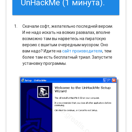
UnHackMe (1 минута).
Скачали софт, желательно последней версии.
И не надо искать на всяких развалах, вполне
возможно там вы нарветесь на пиратскую
версию с вшитым очередным мусором. Оно
вам надо? Идите на
сайт производителя
, тем
более там есть бесплатный триал. Запустите
установку программы.