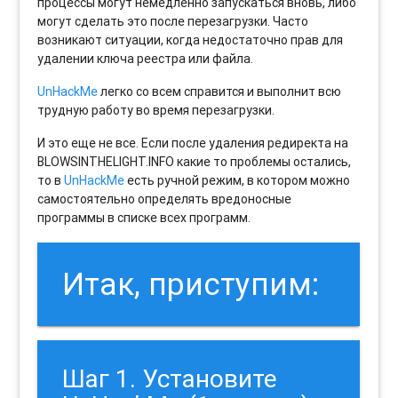
процессы могут немедленно запускаться вновь, либо
могут сделать это после перезагрузки. Часто
возникают ситуации, когда недостаточно прав для
удалении ключа реестра или файла.
UnHackMe
легко со всем справится и выполнит всю
трудную работу во время перезагрузки.
И это еще не все. Если после удаления редиректа на
BLOWSINTHELIGHT.INFO какие то проблемы остались,
то в
UnHackMe
есть ручной режим, в котором можно
самостоятельно определять вредоносные
программы в списке всех программ.
Итак, приступим:
Шаг 1. Установите