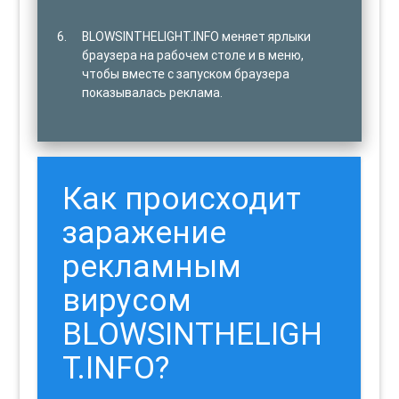
BLOWSINTHELIGHT.INFO меняет ярлыки
браузера на рабочем столе и в меню,
чтобы вместе с запуском браузера
показывалась реклама.
Как происходит
заражение
рекламным
вирусом
BLOWSINTHELIGH
T.INFO?