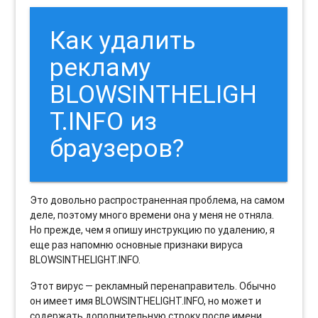
Как удалить
рекламу
BLOWSINTHELIGH
T.INFO из
браузеров?
Это довольно распространенная проблема, на самом
деле, поэтому много времени она у меня не отняла.
Но прежде, чем я опишу инструкцию по удалению, я
еще раз напомню основные признаки вируса
BLOWSINTHELIGHT.INFO.
Этот вирус — рекламный перенаправитель. Обычно
он имеет имя BLOWSINTHELIGHT.INFO, но может и
содержать дополнительную строку после имени