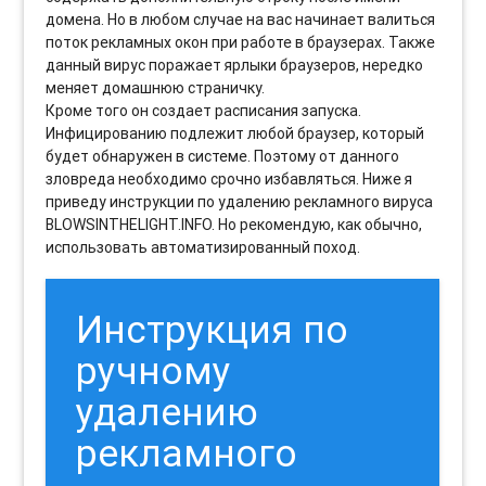
домена. Но в любом случае на вас начинает валиться
поток рекламных окон при работе в браузерах. Также
данный вирус поражает ярлыки браузеров, нередко
меняет домашнюю страничку.
Кроме того он создает расписания запуска.
Инфицированию подлежит любой браузер, который
будет обнаружен в системе. Поэтому от данного
зловреда необходимо срочно избавляться. Ниже я
приведу инструкции по удалению рекламного вируса
BLOWSINTHELIGHT.INFO. Но рекомендую, как обычно,
использовать автоматизированный поход.
Инструкция по
ручному
удалению
рекламного