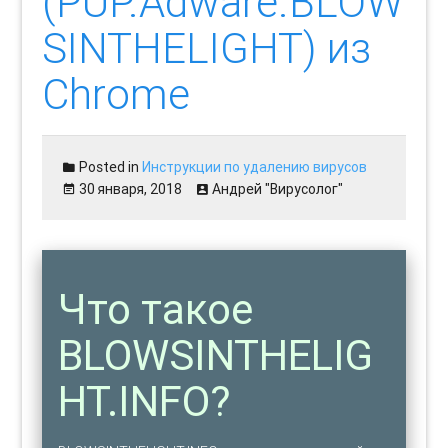
(PUP.Adware.BLOW
SINTHELIGHT) из
Chrome
Posted in
Инструкции по удалению вирусов
30 января, 2018
Андрей "Вирусолог"
Что такое
BLOWSINTHELIG
HT.INFO?