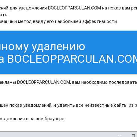
ений для уведомления BOCLEOPPARCULAN.COM на показ вам ре
ать.
рованный метод ввиду его наибольшей эффективности.
чному удалению
са BOCLEOPPARCULAN.CO
 рекламы BOCLEOPPARCULAN.COM, вам необходимо последоват
шен показ уведомлений, и удалить все неизвестные сайты из 
едомления в вашем браузере.