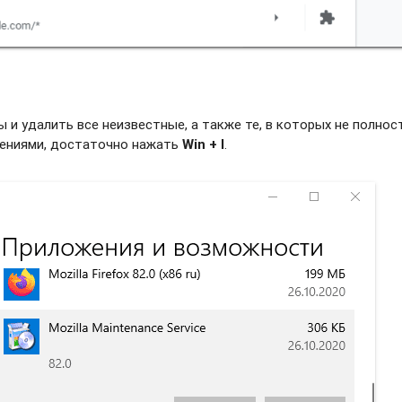
и удалить все неизвестные, а также те, в которых не полно
жениями, достаточно нажать
Win + I
.