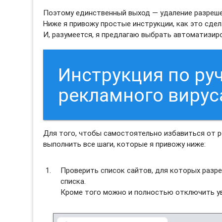
Поэтому единственный выход — удаление разреш
Ниже я привожу простые инструкции, как это сдел
И, разумеется, я предлагаю выбрать автоматизи
Инструкция по ру
рекламного виру
Для того, чтобы самостоятельно избавиться от
выполнить все шаги, которые я привожу ниже:
Проверить список сайтов, для которых разре
списка.
Кроме того можно и полностью отключить ув