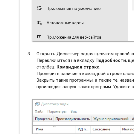
Открыть Диспетчер задач щелчком правой к
Переключиться на вкладку
Подробности
, щ
столбец:
Командная строка
.
Проверить наличие в командной строке сло
Закрыть такие программы, а также те, назван
происходит запуск таких программ. Удалите э