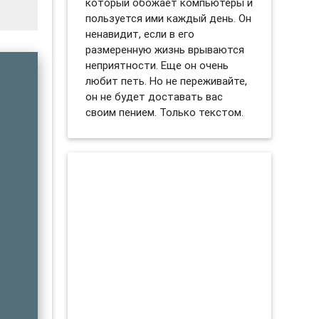
который обожает компьютеры и
пользуется ими каждый день. Он
ненавидит, если в его
размеренную жизнь врываются
неприятности. Еще он очень
любит петь. Но не переживайте,
он не будет доставать вас
своим пением. Только текстом.