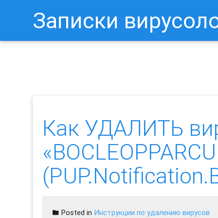
Записки вирусол
Как Отключить Уведомления 
Как УДАЛИТЬ ви
«BOCLEOPPARCU
(PUP.Notificati
Posted in
Инструкции по удалению вирусов