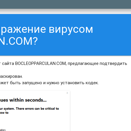
аражение вирусом
N.COM?
от сайта BOCLEOPPARCULAN.COM, предлагающее подтвердить
аскирован.
ожет быть запущено и нужно установить кодек.