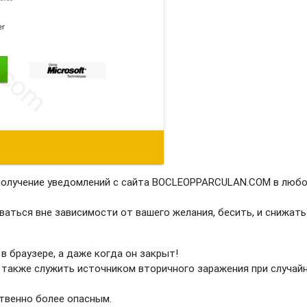
 получение уведомлений с сайта BOCLEOPPARCULAN.COM в люб
ваться вне зависимости от вашего желания, бесить, и снижать
в браузере, а даже когда он закрыт!
 также служить источником вторичного заражения при случай
твенно более опасным.