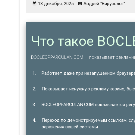
18 декабря, 2025
Андрей "Вирусолог"
Что такое BOC
BOCLEOPPARCULAN.COM — показывает рекламны
Работает даже при незапущенном браузере
Показывает ненужную рекламу казино, быст
BOCLEOPPARCULAN.COM показывается регуля
Переход по демонстрируемым ссылкам, сл
заражения вашей системы