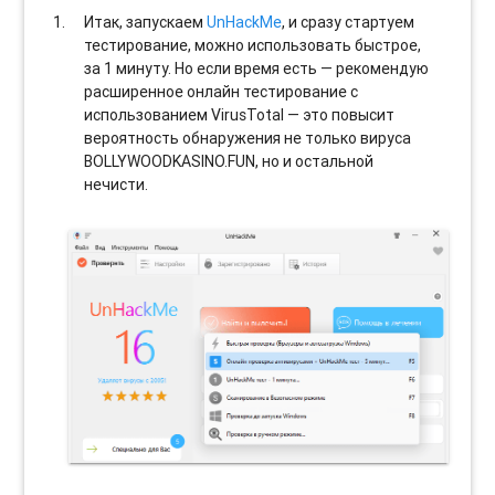
Итак, запускаем
UnHackMe
, и сразу стартуем
тестирование, можно использовать быстрое,
за 1 минуту. Но если время есть — рекомендую
расширенное онлайн тестирование с
использованием VirusTotal — это повысит
вероятность обнаружения не только вируса
BOLLYWOODKASINO.FUN, но и остальной
нечисти.