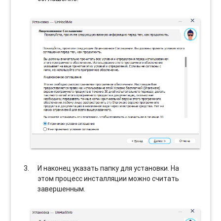
И наконец указать папку для установки. На
этом процесс инсталляции можно считать
завершенным.