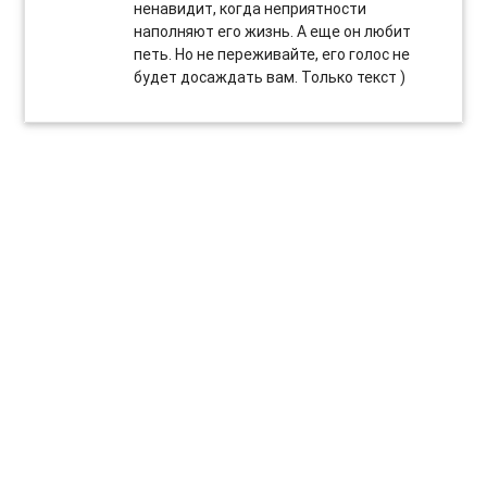
ненавидит, когда неприятности
наполняют его жизнь. А еще он любит
петь. Но не переживайте, его голос не
будет досаждать вам. Только текст )