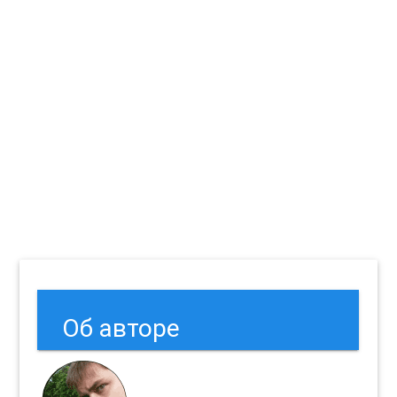
Об авторе