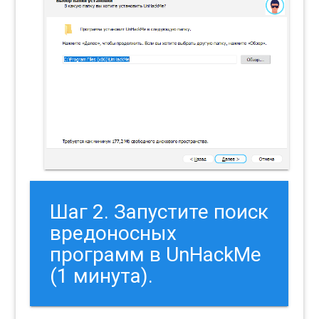
Шаг 2. Запустите поиск
вредоносных
программ в UnHackMe
(1 минута).