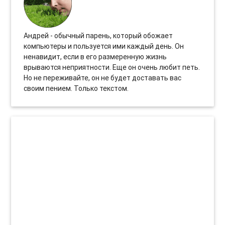
Андрей - обычный парень, который обожает
компьютеры и пользуется ими каждый день. Он
ненавидит, если в его размеренную жизнь
врываются неприятности. Еще он очень любит петь.
Но не переживайте, он не будет доставать вас
своим пением. Только текстом.