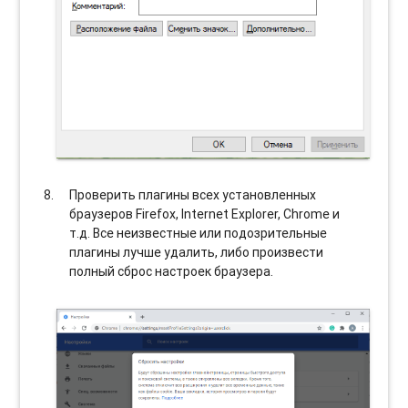
Проверить плагины всех установленных
браузеров Firefox, Internet Explorer, Chrome и
т.д. Все неизвестные или подозрительные
плагины лучше удалить, либо произвести
полный сброс настроек браузера.