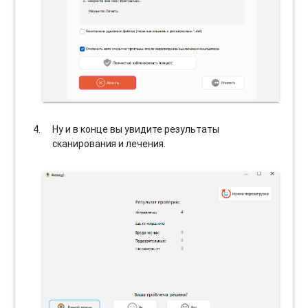
Ну и в конце вы увидите результаты
сканирования и лечения.