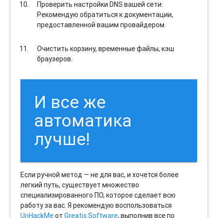
Проверить настройки DNS вашей сети.
Рекомендую обратиться к документации,
предоставленной вашим провайдером.
Очистить корзину, временные файлы, кэш
браузеров.
И все же
автоматика
лучше!
Если ручной метод — не для вас, и хочется более
легкий путь, существует множество
специализированного ПО, которое сделает всю
работу за вас. Я рекомендую воспользоваться
UnHackMe
от
Greatis Software
, выполнив все по