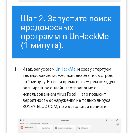
Шаг 2. Запустите поиск
вредоносных
программ в UnHackMe
(1 минута).
Итак, запускаем
UnHackMe
, и сразу стартуем
тестирование, можно использовать быстрое,
за 1 минуту. Но если время есть — рекомендую
расширенное онлайн тестирование с
использованием VirusTotal — это повысит
вероятность обнаружения не только вируса
BONEY-BLOG.COM, но и остальной нечисти.