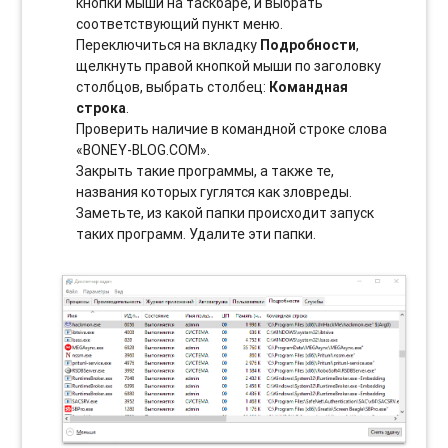
кнопки мыши на таскбаре, и выбрать
соотвeтствующий пункт меню.
Переключиться на вкладку
Подробности
,
щелкнуть правой кнопкой мыши по заголовку
столбцов, выбрать столбец:
Командная
строка
.
Проверить наличие в командной строке слова
«BONEY-BLOG.COM».
Закрыть такие программы, а также те,
названия которых гуглятся как зловреды.
Заметьте, из какой папки происходит запуск
таких программ. Удалите эти папки.