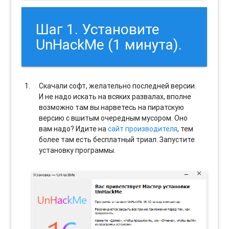
Шаг 1. Установите
UnHackMe (1 минута).
Скачали софт, желательно последней версии.
И не надо искать на всяких развалах, вполне
возможно там вы нарветесь на пиратскую
версию с вшитым очередным мусором. Оно
вам надо? Идите на
сайт производителя
, тем
более там есть бесплатный триал. Запустите
установку программы.