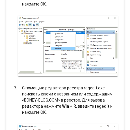
нажмите ОК.
С помощью редактора реестра regedit.exe
поискать ключи с названием или содержащим
«BONEY-BLOG.COM» в реестре. Для вызова
редактора нажмите
Win + R
, введите
regedit
и
нажмите ОК.