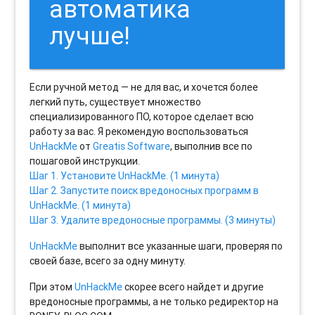
автоматика
лучше!
Если ручной метод — не для вас, и хочется более
легкий путь, существует множество
специализированного ПО, которое сделает всю
работу за вас. Я рекомендую воспользоваться
UnHackMe
от
Greatis Software
, выполнив все по
пошаговой инструкции.
Шаг 1. Установите UnHackMe. (1 минута)
Шаг 2. Запустите поиск вредоносных программ в
UnHackMe. (1 минута)
Шаг 3. Удалите вредоносные программы. (3 минуты)
UnHackMe
выполнит все указанные шаги, проверяя по
своей базе, всего за одну минуту.
При этом
UnHackMe
скорее всего найдет и другие
вредоносные программы, а не только редиректор на