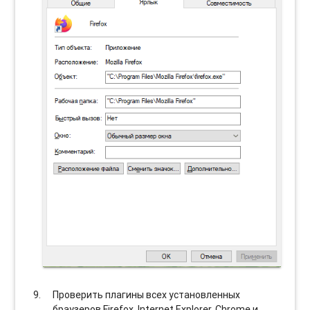
Проверить плагины всех установленных
браузеров Firefox, Internet Explorer, Chrome и