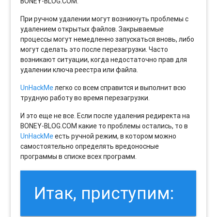
BONEY-BLOG.COM.
При ручном удалении могут возникнуть проблемы с
удалением открытых файлов. Закрываемые
процессы могут немедленно запускаться вновь, либо
могут сделать это после перезагрузки. Часто
возникают ситуации, когда недостаточно прав для
удалении ключа реестра или файла.
UnHackMe
легко со всем справится и выполнит всю
трудную работу во время перезагрузки.
И это еще не все. Если после удаления редиректа на
BONEY-BLOG.COM какие то проблемы остались, то в
UnHackMe
есть ручной режим, в котором можно
самостоятельно определять вредоносные
программы в списке всех программ.
Итак, приступим: