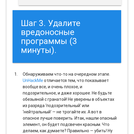
Шаг 3. Удалите
вредоносные
программы (3
минуты).
Обнаруживаем что-то на очередном этапе.
UnHackMe
отличается тем, что показывает
вообще все, и очень плохое, и
подозрительное, и даже хорошее. Не будьте
обезьяной с гранатой! Не уверены в объектах
из разряда ‘подозрительный’ или
‘нейтральный’ — не трогайте их. А вот в
опасное лучше поверить. Итак, нашли опасный
элемент, он будет подсвечен красным. Что
делаем, как думаете? Правильно — убить! Ну