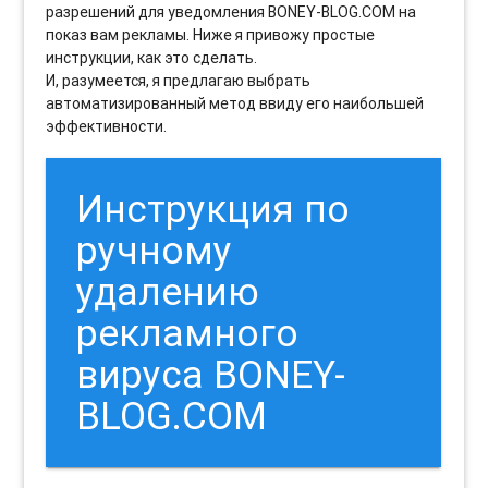
разрешений для уведомления BONEY-BLOG.COM на
показ вам рекламы. Ниже я привожу простые
инструкции, как это сделать.
И, разумеется, я предлагаю выбрать
автоматизированный метод ввиду его наибольшей
эффективности.
Инструкция по
ручному
удалению
рекламного
вируса BONEY-
BLOG.COM