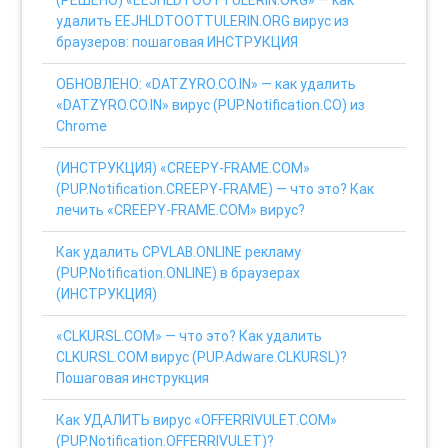
удалить EEJHLDTOOTTULERIN.ORG вирус из
браузеров: пошаговая ИНСТРУКЦИЯ
ОБНОВЛЕНО: «DATZYRO.CO.IN» — как удалить
«DATZYRO.CO.IN» вирус (PUP.Notification.CO) из
Chrome
(ИНСТРУКЦИЯ) «CREEPY-FRAME.COM»
(PUP.Notification.CREEPY-FRAME) — что это? Как
лечить «CREEPY-FRAME.COM» вирус?
Как удалить CPVLAB.ONLINE рекламу
(PUP.Notification.ONLINE) в браузерах
(ИНСТРУКЦИЯ)
«CLKURSL.COM» — что это? Как удалить
CLKURSL.COM вирус (PUP.Adware.CLKURSL)?
Пошаговая инструкция
Как УДАЛИТЬ вирус «OFFERRIVULET.COM»
(PUP.Notification.OFFERRIVULET)?