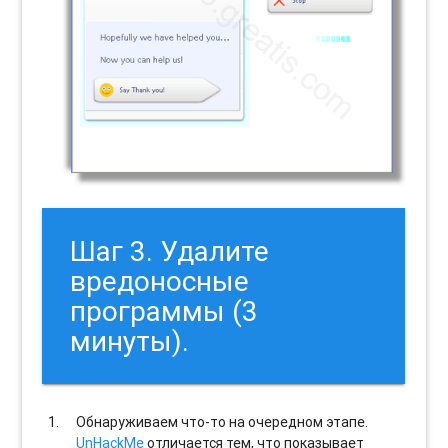
Шаг 3. Удалите
вредоносные
программы (3
минуты).
Обнаруживаем что-то на очередном этапе.
UnHackMe
отличается тем, что показывает