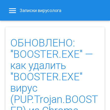
Записки вирусолога
ОБНОВЛЕНО:
"BOOSTER.EXE" —
как удалить
"BOOSTER.EXE"
вирус
(PUP.Trojan.BOOST