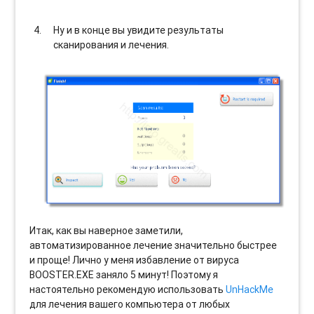
Ну и в конце вы увидите результаты
сканирования и лечения.
Итак, как вы наверное заметили,
автоматизированное лечение значительно быстрее
и проще! Лично у меня избавление от вируса
BOOSTER.EXE заняло 5 минут! Поэтому я
настоятельно рекомендую использовать
UnHackMe
для лечения вашего компьютера от любых