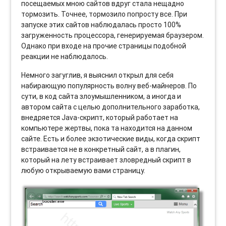
посещаемых мною сайтов вдруг стала нещадно
тормозить. Точнее, тормозило попросту все. При
запуске этих сайтов наблюдалась просто 100%
загруженность процессора, генерируемая браузером.
Однако при входе на прочие страницы подобной
реакции не наблюдалось.
Немного загуглив, я выяснил открыл для себя
набирающую популярность волну веб-майнеров. По
сути, в код сайта злоумышленником, а иногда и
автором сайта с целью дополнительного заработка,
внедряется Java-скрипт, который работает на
компьютере жертвы, пока та находится на данном
сайте. Есть и более экзотические виды, когда скрипт
встраивается не в конкретный сайт, а в плагин,
который на лету встраивает зловредный скрипт в
любую открываемую вами страницу.