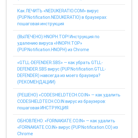
Как ЛЕЧИТЬ «NEDUKERATIO.COM» вирус
(PUP.Notification.NEDUKERATIO) в браузерах:
пошаговая инструкция
(ВЫЛЕЧЕНО) HNOPH.TOP! Инструкция по
удалению вируса «HNOPH.TOP»
(PUP.Notification.HNOPH) из Chrome
«GTLL-DEFENDER.SBS» — как убрать GTLL-
DEFENDER.SBS вирус (PUP.Notification.GTLL-
DEFENDER) навсегда из моего браузера?
(РЕКОМЕНДАЦИИ)
(РЕШЕНО) «CODESHIELDTECH.CO.IN» — как удалить
CODESHIELDTECH.CO.IN вирус из браузеров:
пошаговая ИНСТРУКЦИЯ
ОБНОВЛЕНО: «FORNAKIATE.CO.IN» — как удалить
«FORNAKIATE.CO.IN» вирус (PUP.Notification.CO) из
Chrome