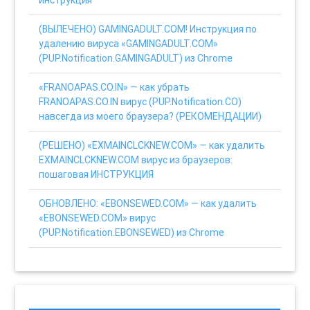
(ВЫЛЕЧЕНО) GAMINGADULT.COM! Инструкция по
удалению вируса «GAMINGADULT.COM»
(PUP.Notification.GAMINGADULT) из Chrome
«FRANOAPAS.CO.IN» — как убрать
FRANOAPAS.CO.IN вирус (PUP.Notification.CO)
навсегда из моего браузера? (РЕКОМЕНДАЦИИ)
(РЕШЕНО) «EXMAINCLCKNEW.COM» — как удалить
EXMAINCLCKNEW.COM вирус из браузеров:
пошаговая ИНСТРУКЦИЯ
ОБНОВЛЕНО: «EBONSEWED.COM» — как удалить
«EBONSEWED.COM» вирус
(PUP.Notification.EBONSEWED) из Chrome