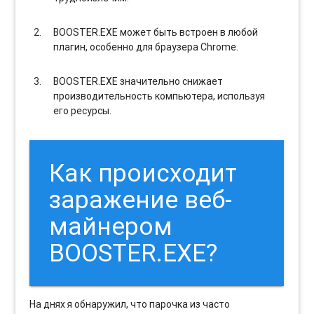
BOOSTER.EXE может быть встроен в любой
плагин, особенно для браузера Chrome.
BOOSTER.EXE значительно снижает
производительность компьютера, используя
его ресурсы.
Как происходит
заражение веб-
майнером
BOOSTER.EXE?
На днях я обнаружил, что парочка из часто