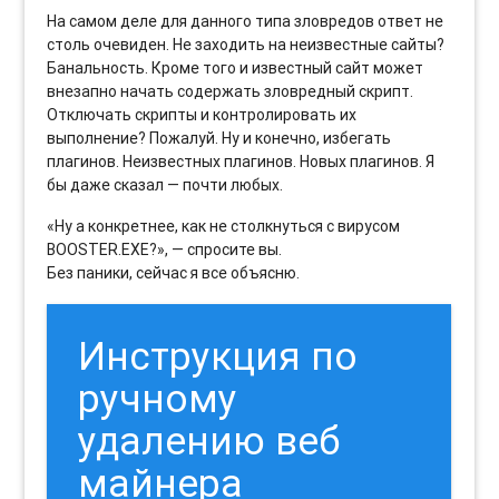
На самом деле для данного типа зловредов ответ не
столь очевиден. Не заходить на неизвестные сайты?
Банальность. Кроме того и известный сайт может
внезапно начать содержать зловредный скрипт.
Отключать скрипты и контролировать их
выполнение? Пожалуй. Ну и конечно, избегать
плагинов. Неизвестных плагинов. Новых плагинов. Я
бы даже сказал — почти любых.
«Ну а конкретнее, как не столкнуться с вирусом
BOOSTER.EXE?», — спросите вы.
Без паники, сейчас я все объясню.
Инструкция по
ручному
удалению веб
майнера