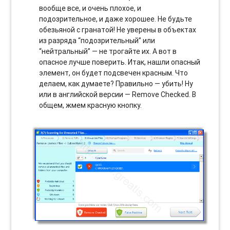
вообще все, и очень плохое, и
подозрительное, и даже хорошее. Не будьте
обезьяной с гранатой! Не уверены в объектах
из разряда “подозрительный” или
“нейтральный” — не трогайте их. А вот в
опасное лучше поверить. Итак, нашли опасный
элемент, он будет подсвечен красным. Что
делаем, как думаете? Правильно — убить! Ну
или в английской версии — Remove Checked. В
общем, жмем красную кнопку.