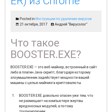
ER) из Chrome
Posted in
Инструкции по удалению вирусов
21 октября, 2017
Андрей "Вирусолог"
Что такое
BOOSTER.EXE?
BOOSTER.EXE — это веб-майнер, встроенный в сайт
либо в плагин Java-скрипт, благодаря которому
злоумышленник задействует мощности вашей
машины с целью майнинга криптовалюты.
BOOSTER.EXE довольно опасен уже тем, что
не размещает на компьютере жертвы
вредоносных модулей, а потому
трудноизлечим.