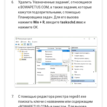
Удалить ‘Назначенные задания’, относящиеся
к BOWAPETUS.COM, а также задания, которые
кажутся подозрительными, с помощью
Планировщика задач. Для его вызова
нажмите
Win + R
, введите
taskschd.msc
и
нажмите ОК.
С помощью редактора реестра regedit.exe
поискать ключи с названием или содержащим
«BOWAPETUS.COM» в реестре. Для вызова