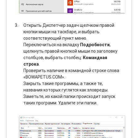
Открыть Диспетчер задач щелчком правой
кнопки мыши на таскбаре, и выбрать
соотвeтствующий пункт меню.
Переключиться на вкладку
Подробности
,
щелкнуть правой кнопкой мыши по заголовку
столбцов, выбрать столбец:
Командная
строка
.
Проверить наличие в командной строке слова
«BOWAPETUS.COM».
Закрыть такие программы, а также те,
названия которых гуглятся как зловреды.
Заметьте, из какой папки происходит запуск
таких программ. Удалите эти папки.