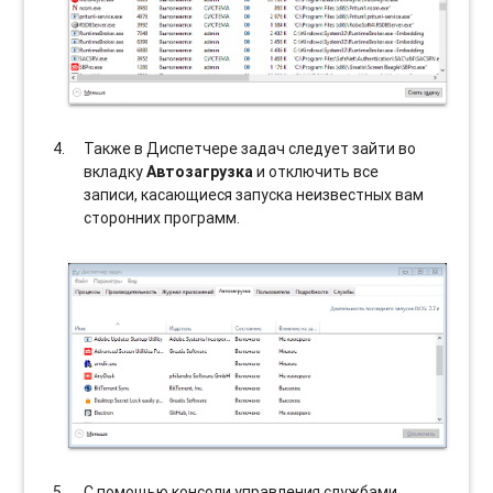
Также в Диспетчере задач следует зайти во
вкладку
Автозагрузка
и отключить все
записи, касающиеся запуска неизвестных вам
сторонних программ.
С помощью консоли управления службами