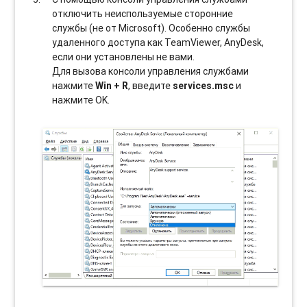
отключить неиспользуемые сторонние
службы (не от Microsoft). Особенно службы
удаленного доступа как TeamViewer, AnyDesk,
если они установлены не вами.
Для вызова консоли управления службами
нажмите
Win + R
, введите
services.msc
и
нажмите OK.