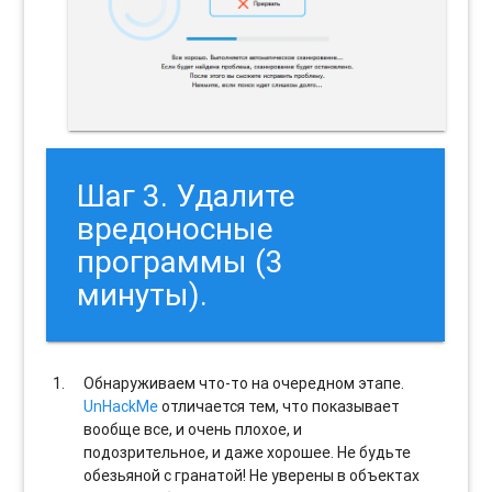
Шаг 3. Удалите
вредоносные
программы (3
минуты).
Обнаруживаем что-то на очередном этапе.
UnHackMe
отличается тем, что показывает
вообще все, и очень плохое, и
подозрительное, и даже хорошее. Не будьте
обезьяной с гранатой! Не уверены в объектах