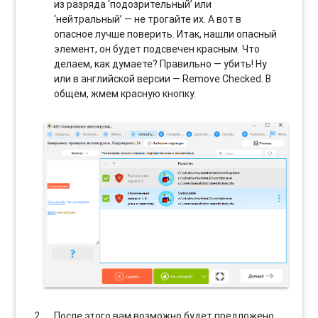
из разряда ‘подозрительный’ или
‘нейтральный’ — не трогайте их. А вот в
опасное лучше поверить. Итак, нашли опасный
элемент, он будет подсвечен красным. Что
делаем, как думаете? Правильно — убить! Ну
или в английской версии — Remove Checked. В
общем, жмем красную кнопку.
После этого вам возможно будет предложено