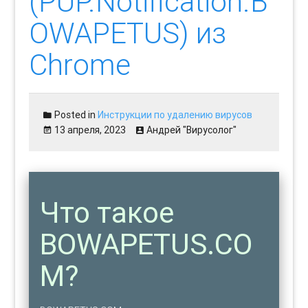
(PUP.Notification.B
OWAPETUS) из
Chrome
Posted in
Инструкции по удалению вирусов
13 апреля, 2023
Андрей "Вирусолог"
Что такое
BOWAPETUS.CO
M?