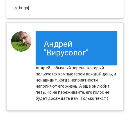
[ratings]
Андрей
"Вирусолог"
Андрей - обычный парень, который
пользуется компьютером каждый день, и
ненавидит, когда неприятности
наполняют его жизнь. А еще он любит
петь. Но не переживайте, его голос не
будет досаждать вам. Только текст )