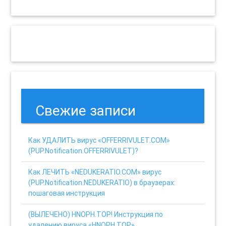
Свежие записи
Как УДАЛИТЬ вирус «OFFERRIVULET.COM»
(PUP.Notification.OFFERRIVULET)?
Как ЛЕЧИТЬ «NEDUKERATIO.COM» вирус
(PUP.Notification.NEDUKERATIO) в браузерах:
пошаговая инструкция
(ВЫЛЕЧЕНО) HNOPH.TOP! Инструкция по
удалению вируса «HNOPH.TOP»