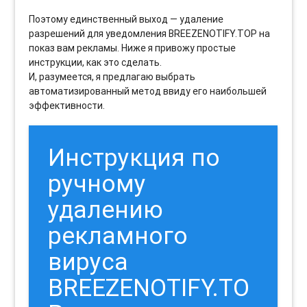
Поэтому единственный выход — удаление
разрешений для уведомления BREEZENOTIFY.TOP на
показ вам рекламы. Ниже я привожу простые
инструкции, как это сделать.
И, разумеется, я предлагаю выбрать
автоматизированный метод ввиду его наибольшей
эффективности.
Инструкция по
ручному
удалению
рекламного
вируса
BREEZENOTIFY.TO