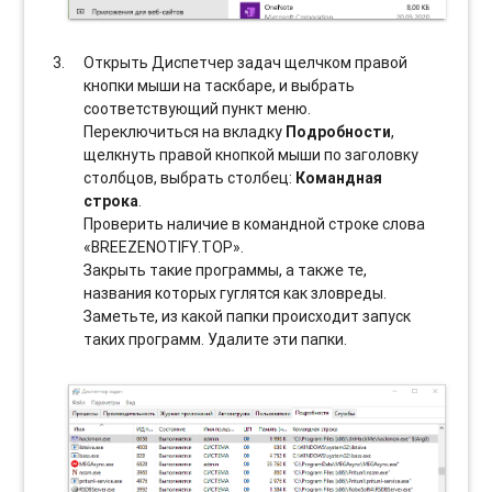
Открыть Диспетчер задач щелчком правой
кнопки мыши на таскбаре, и выбрать
соотвeтствующий пункт меню.
Переключиться на вкладку
Подробности
,
щелкнуть правой кнопкой мыши по заголовку
столбцов, выбрать столбец:
Командная
строка
.
Проверить наличие в командной строке слова
«BREEZENOTIFY.TOP».
Закрыть такие программы, а также те,
названия которых гуглятся как зловреды.
Заметьте, из какой папки происходит запуск
таких программ. Удалите эти папки.