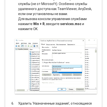
службы (не от Microsoft). Особенно службы
удаленного доступа как TeamViewer, AnyDesk,
если они установлены не вами.
Для вызова консоли управления службами
нажмите
Win + R
, введите
services.msc
и
нажмите OK.
Удалить ‘Назначенные задания’, относящиеся