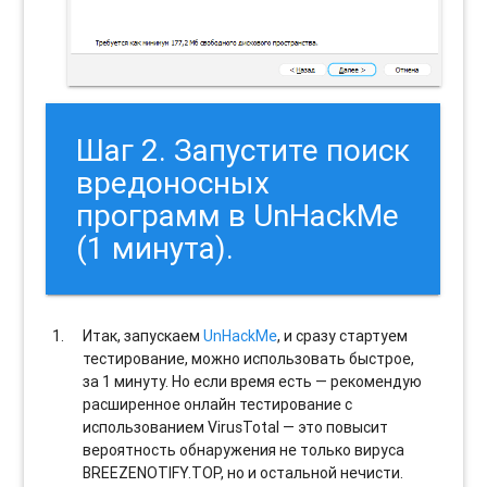
Шаг 2. Запустите поиск
вредоносных
программ в UnHackMe
(1 минута).
Итак, запускаем
UnHackMe
, и сразу стартуем
тестирование, можно использовать быстрое,
за 1 минуту. Но если время есть — рекомендую
расширенное онлайн тестирование с
использованием VirusTotal — это повысит
вероятность обнаружения не только вируса
BREEZENOTIFY.TOP, но и остальной нечисти.