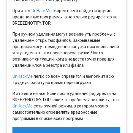
При этом
UnHackMe
скорее всего найдет и другие
вредоносные программы, а не только редиректор на
BREEZENOTIFY.TOP.
При ручном удалении могут возникнуть проблемы с
удалением открытых файлов. Закрываемые
процессы могут немедленно запускаться вновь, либо
могут сделать это после перезагрузки. Часто
возникают ситуации, когда недостаточно прав для
удалении ключа реестра или файла.
UnHackMe
легко со всем справится и выполнит всю
трудную работу во время перезагрузки.
И это еще не все. Если после удаления редиректа на
BREEZENOTIFY.TOP какие то проблемы остались, то в
UnHackMe
есть ручной режим, в котором можно
самостоятельно определять вредоносные
программы в списке всех программ.