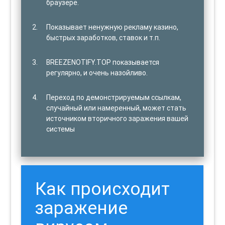
браузере.
Показывает ненужную рекламу казино,
быстрых заработков, ставок и т.п.
BREEZENOTIFY.TOP показывается
регулярно, и очень назойливо.
Переход по демонстрируемым ссылкам,
случайный или намеренный, может стать
источником вторичного заражения вашей
системы
Как происходит
заражение