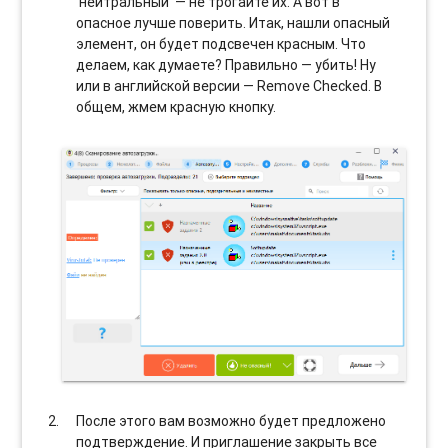
‘нейтральный’ — не трогайте их. А вот в
опасное лучше поверить. Итак, нашли опасный
элемент, он будет подсвечен красным. Что
делаем, как думаете? Правильно — убить! Ну
или в английской версии — Remove Checked. В
общем, жмем красную кнопку.
После этого вам возможно будет предложено
подтверждение. И приглашение закрыть все