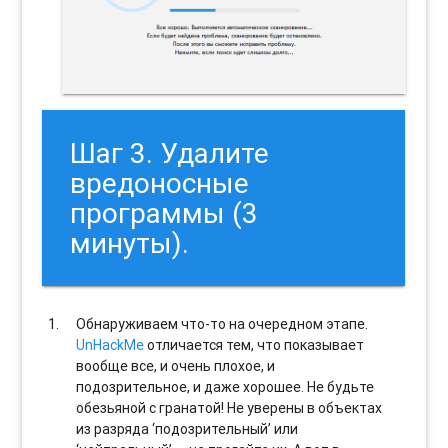
Шаг 3. Удалите
вредоносные
программы (3
минуты).
Обнаруживаем что-то на очередном этапе.
UnHackMe
отличается тем, что показывает
вообще все, и очень плохое, и
подозрительное, и даже хорошее. Не будьте
обезьяной с гранатой! Не уверены в объектах
из разряда ‘подозрительный’ или