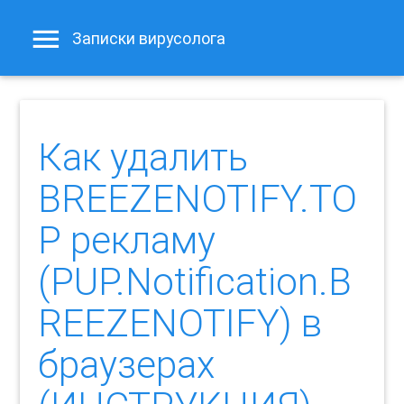
Записки вирусолога
Как удалить
BREEZENOTIFY.TO
P рекламу
(PUP.Notification.B
REEZENOTIFY) в
браузерах