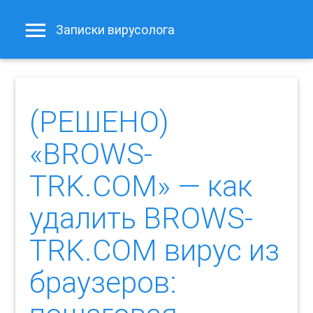
Записки вирусолога
(РЕШЕНО)
«BROWS-
TRK.COM» — как
удалить BROWS-
TRK.COM вирус из
браузеров: