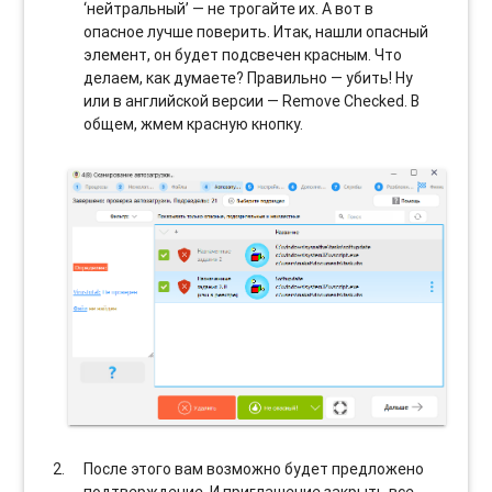
‘нейтральный’ — не трогайте их. А вот в
опасное лучше поверить. Итак, нашли опасный
элемент, он будет подсвечен красным. Что
делаем, как думаете? Правильно — убить! Ну
или в английской версии — Remove Checked. В
общем, жмем красную кнопку.
После этого вам возможно будет предложено
подтверждение. И приглашение закрыть все