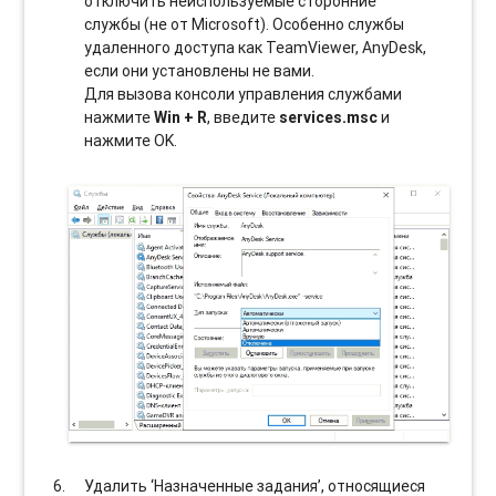
отключить неиспользуемые сторонние
службы (не от Microsoft). Особенно службы
удаленного доступа как TeamViewer, AnyDesk,
если они установлены не вами.
Для вызова консоли управления службами
нажмите
Win + R
, введите
services.msc
и
нажмите OK.
Удалить ‘Назначенные задания’, относящиеся