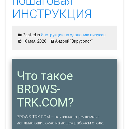
пошаговая
ИНСТРУКЦИЯ
Posted in
Инструкции по удалению вирусов
16 мая, 2026
Андрей "Вирусолог"
Что такое
BROWS-
TRK.COM?
BROWS-TRK.COM — показывает рекламные
всплывающие окна на вашем рабочем столе.