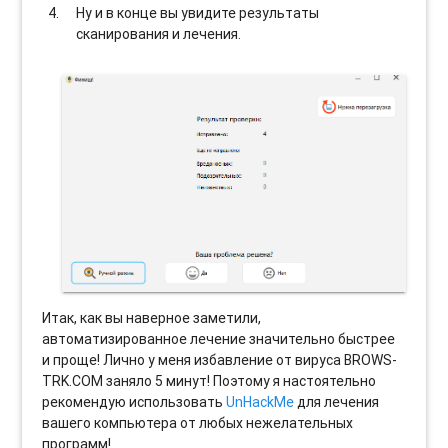
Ну и в конце вы увидите результаты
сканирования и лечения.
Итак, как вы наверное заметили,
автоматизированное лечение значительно быстрее
и проще! Лично у меня избавление от вируса BROWS-
TRK.COM заняло 5 минут! Поэтому я настоятельно
рекомендую использовать
UnHackMe
для лечения
вашего компьютера от любых нежелательных
программ!