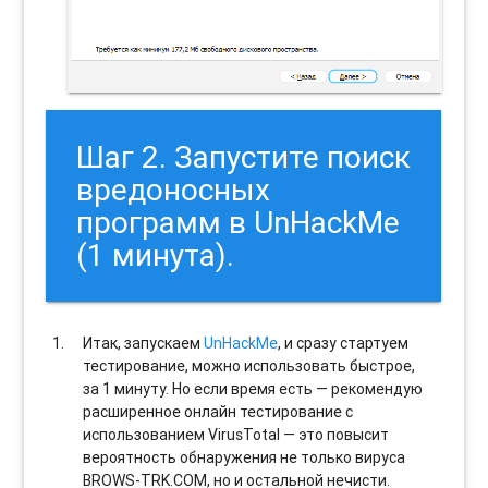
Шаг 2. Запустите поиск
вредоносных
программ в UnHackMe
(1 минута).
Итак, запускаем
UnHackMe
, и сразу стартуем
тестирование, можно использовать быстрое,
за 1 минуту. Но если время есть — рекомендую
расширенное онлайн тестирование с
использованием VirusTotal — это повысит
вероятность обнаружения не только вируса
BROWS-TRK.COM, но и остальной нечисти.