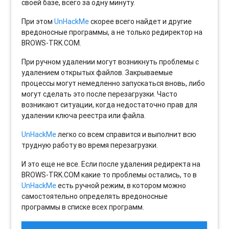
своей базе, всего за одну минуту.
При этом
UnHackMe
скорее всего найдет и другие
вредоносные программы, а не только редиректор на
BROWS-TRK.COM.
При ручном удалении могут возникнуть проблемы с
удалением открытых файлов. Закрываемые
процессы могут немедленно запускаться вновь, либо
могут сделать это после перезагрузки. Часто
возникают ситуации, когда недостаточно прав для
удалении ключа реестра или файла.
UnHackMe
легко со всем справится и выполнит всю
трудную работу во время перезагрузки.
И это еще не все. Если после удаления редиректа на
BROWS-TRK.COM какие то проблемы остались, то в
UnHackMe
есть ручной режим, в котором можно
самостоятельно определять вредоносные
программы в списке всех программ.