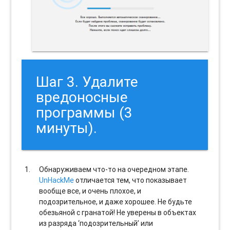
Шаг 3. Удалите
вредоносные
программы (3
минуты).
Обнаруживаем что-то на очередном этапе.
UnHackMe
отличается тем, что показывает
вообще все, и очень плохое, и
подозрительное, и даже хорошее. Не будьте
обезьяной с гранатой! Не уверены в объектах
из разряда ‘подозрительный’ или