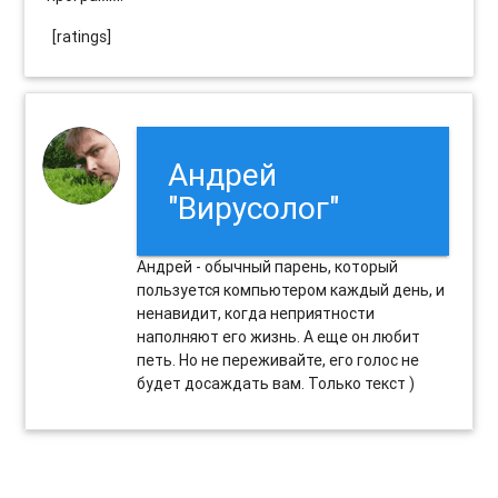
[ratings]
Андрей
"Вирусолог"
Андрей - обычный парень, который
пользуется компьютером каждый день, и
ненавидит, когда неприятности
наполняют его жизнь. А еще он любит
петь. Но не переживайте, его голос не
будет досаждать вам. Только текст )