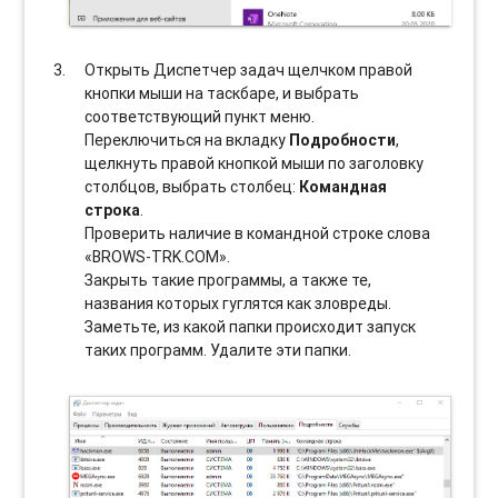
Открыть Диспетчер задач щелчком правой
кнопки мыши на таскбаре, и выбрать
соотвeтствующий пункт меню.
Переключиться на вкладку
Подробности
,
щелкнуть правой кнопкой мыши по заголовку
столбцов, выбрать столбец:
Командная
строка
.
Проверить наличие в командной строке слова
«BROWS-TRK.COM».
Закрыть такие программы, а также те,
названия которых гуглятся как зловреды.
Заметьте, из какой папки происходит запуск
таких программ. Удалите эти папки.