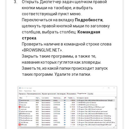
Открыть Диспетчер задач щелчком правой
кнопки мыши на таскбаре, и выбрать
соотвeтствующий пункт меню.
Переключиться на вкладку
Подробности
,
щелкнуть правой кнопкой мыши по заголовку
столбцов, выбрать столбец:
Командная
строка
.
Проверить наличие в командной строке слова
«BROWSINGLIVE.NET».
Закрыть такие программы, а также те,
названия которых гуглятся как зловреды.
Заметьте, из какой папки происходит запуск
таких программ. Удалите эти папки.