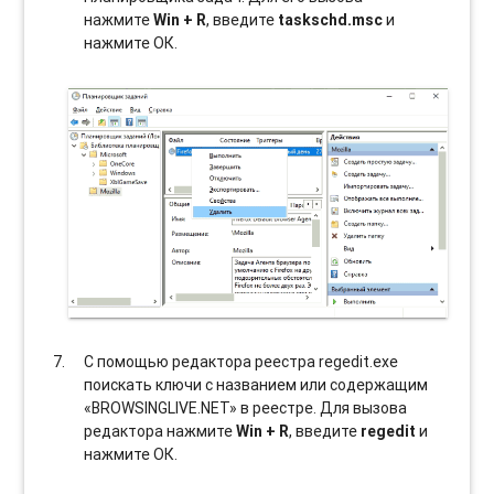
нажмите
Win + R
, введите
taskschd.msc
и
нажмите ОК.
С помощью редактора реестра regedit.exe
поискать ключи с названием или содержащим
«BROWSINGLIVE.NET» в реестре. Для вызова
редактора нажмите
Win + R
, введите
regedit
и
нажмите ОК.