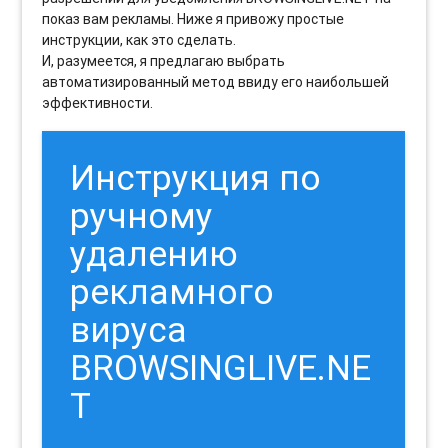
показ вам рекламы. Ниже я привожу простые
инструкции, как это сделать.
И, разумеется, я предлагаю выбрать
автоматизированный метод ввиду его наибольшей
эффективности.
Инструкция по
ручному
удалению
рекламного
вируса
BROWSINGLIVE.NE
T