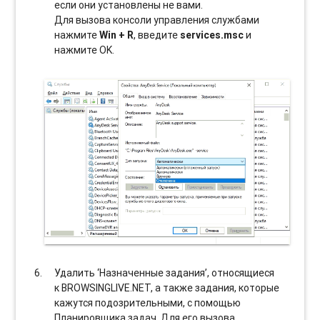
если они установлены не вами.
Для вызова консоли управления службами
нажмите
Win + R
, введите
services.msc
и
нажмите OK.
Удалить ‘Назначенные задания’, относящиеся
к BROWSINGLIVE.NET, а также задания, которые
кажутся подозрительными, с помощью
Планировщика задач. Для его вызова