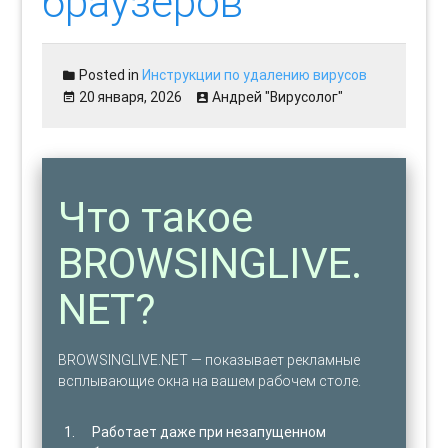
браузеров
Posted in
Инструкции по удалению вирусов
20 января, 2026
Андрей "Вирусолог"
Что такое
BROWSINGLIVE.
NET?
BROWSINGLIVE.NET — показывает рекламные
всплывающие окна на вашем рабочем столе.
Работает даже при незапущенном