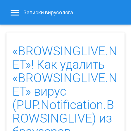
Записки вирусолога
«BROWSINGLIVE.N
ET»! Как удалить
«BROWSINGLIVE.N
ET» вирус
(PUP.Notification.B
ROWSINGLIVE) из