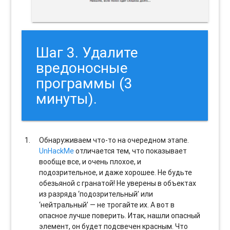
Шаг 3. Удалите
вредоносные
программы (3
минуты).
Обнаруживаем что-то на очередном этапе.
UnHackMe
отличается тем, что показывает
вообще все, и очень плохое, и
подозрительное, и даже хорошее. Не будьте
обезьяной с гранатой! Не уверены в объектах
из разряда ‘подозрительный’ или
‘нейтральный’ — не трогайте их. А вот в
опасное лучше поверить. Итак, нашли опасный
элемент, он будет подсвечен красным. Что