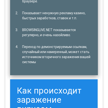
браузере.
Показывает ненужную рекламу казино,
быстрых заработков, ставок и т.п.
BROWSINGLIVE.NET показывается
регулярно, и очень назойливо.
Переход по демонстрируемым ссылкам,
случайный или намеренный, может стать
источником вторичного заражения вашей
системы
Как происходит
заражение