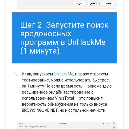
Шаг 2. Запустите поиск
вредоносных
программ в UnHackMe
(1 минута).
Итак, запускаем
UnHackMe
, и сразу стартуем
тестирование, можно использовать быстрое,
за 1 минуту. Но если время есть — рекомендую
расширенное онлайн тестирование с
использованием VirusTotal — это повысит
вероятность обнаружения не только вируса
BROWSINGLIVE.NET, но и остальной нечисти.