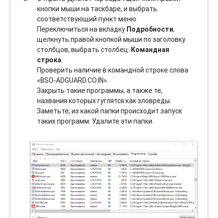
кнопки мыши на таскбаре, и выбрать
соотвeтствующий пункт меню.
Переключиться на вкладку
Подробности
,
щелкнуть правой кнопкой мыши по заголовку
столбцов, выбрать столбец:
Командная
строка
.
Проверить наличие в командной строке слова
«BSO-ADGUARD.CO.IN».
Закрыть такие программы, а также те,
названия которых гуглятся как зловреды.
Заметьте, из какой папки происходит запуск
таких программ. Удалите эти папки.