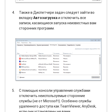
Также в Диспетчере задач следует зайти во
вкладку
Автозагрузка
и отключить все
записи, касающиеся запуска неизвестных вам
сторонних программ.
С помощью консоли управления службами
отключить неиспользуемые сторонние
службы (не от Microsoft). Особенно службы
удаленного доступа как TeamViewer, AnyDesk,
если они установлены не вами.