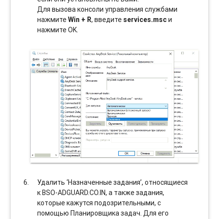
Для вызова консоли управления службами
нажмите
Win + R
, введите
services.msc
и
нажмите OK.
Удалить ‘Назначенные задания’, относящиеся
к BSO-ADGUARD.CO.IN, а также задания,
которые кажутся подозрительными, с
помощью Планировщика задач. Для его