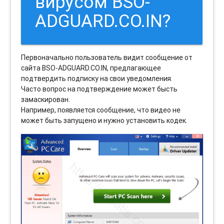
вирусом BSO-
ADGUARD.CO.IN?
Первоначально пользователь видит сообщение от
сайта BSO-ADGUARD.CO.IN, предлагающее
подтвердить подписку на свои уведомления.
Часто вопрос на подтверждение может бысть
замаскирован.
Например, появляется сообщение, что видео не
может быть запущено и нужно установить кодек.