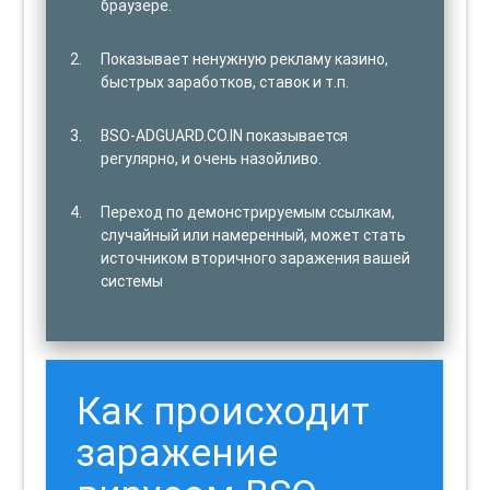
браузере.
Показывает ненужную рекламу казино,
быстрых заработков, ставок и т.п.
BSO-ADGUARD.CO.IN показывается
регулярно, и очень назойливо.
Переход по демонстрируемым ссылкам,
случайный или намеренный, может стать
источником вторичного заражения вашей
системы
Как происходит
заражение