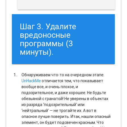
Шаг 3. Удалите
вредоносные
программы (3
минуты).
Обнаруживаем что-то на очередном этапе.
UnHackMe
отличается тем, что показывает
вообще все, и очень плохое, и
подозрительное, и даже хорошее. Не будьте
обезьяной с гранатой! Не уверены в объектах
из разряда ‘подозрительный’ или
‘нейтральный’ — не трогайте их. А вот в
опасное лучше поверить. Итак, нашли опасный
элемент, он будет подсвечен красным. Что