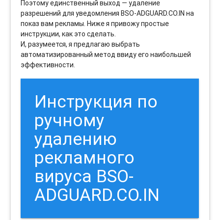
Поэтому единственный выход — удаление
разрешений для уведомления BSO-ADGUARD.CO.IN на
показ вам рекламы. Ниже я привожу простые
инструкции, как это сделать.
И, разумеется, я предлагаю выбрать
автоматизированный метод ввиду его наибольшей
эффективности.
Инструкция по
ручному
удалению
рекламного
вируса BSO-
ADGUARD.CO.IN