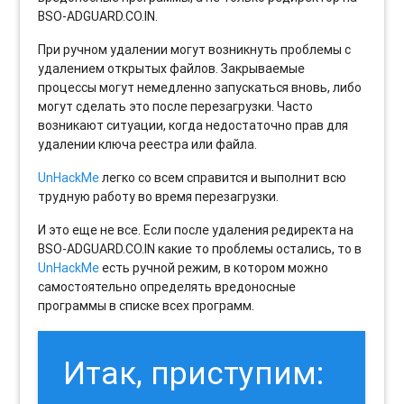
BSO-ADGUARD.CO.IN.
При ручном удалении могут возникнуть проблемы с
удалением открытых файлов. Закрываемые
процессы могут немедленно запускаться вновь, либо
могут сделать это после перезагрузки. Часто
возникают ситуации, когда недостаточно прав для
удалении ключа реестра или файла.
UnHackMe
легко со всем справится и выполнит всю
трудную работу во время перезагрузки.
И это еще не все. Если после удаления редиректа на
BSO-ADGUARD.CO.IN какие то проблемы остались, то в
UnHackMe
есть ручной режим, в котором можно
самостоятельно определять вредоносные
программы в списке всех программ.
Итак, приступим: