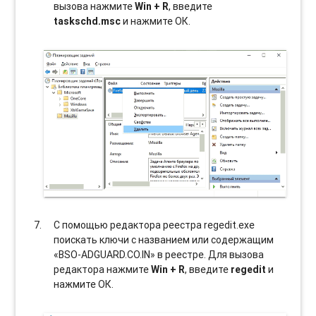
вызова нажмите
Win + R
, введите
taskschd.msc
и нажмите ОК.
С помощью редактора реестра regedit.exe
поискать ключи с названием или содержащим
«BSO-ADGUARD.CO.IN» в реестре. Для вызова
редактора нажмите
Win + R
, введите
regedit
и
нажмите ОК.