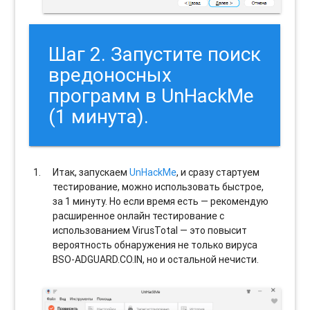
Шаг 2. Запустите поиск
вредоносных
программ в UnHackMe
(1 минута).
Итак, запускаем
UnHackMe
, и сразу стартуем
тестирование, можно использовать быстрое,
за 1 минуту. Но если время есть — рекомендую
расширенное онлайн тестирование с
использованием VirusTotal — это повысит
вероятность обнаружения не только вируса
BSO-ADGUARD.CO.IN, но и остальной нечисти.