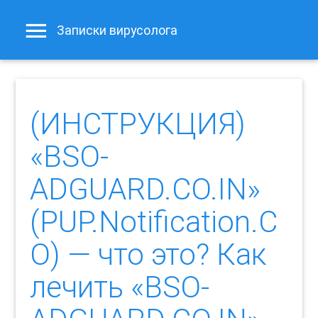
Записки вирусолога
(ИНСТРУКЦИЯ)
«BSO-
ADGUARD.CO.IN»
(PUP.Notification.C
O) — что это? Как
лечить «BSO-