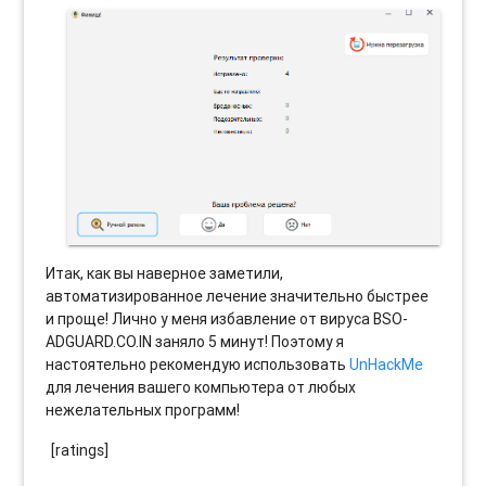
Итак, как вы наверное заметили,
автоматизированное лечение значительно быстрее
и проще! Лично у меня избавление от вируса BSO-
ADGUARD.CO.IN заняло 5 минут! Поэтому я
настоятельно рекомендую использовать
UnHackMe
для лечения вашего компьютера от любых
нежелательных программ!
[ratings]