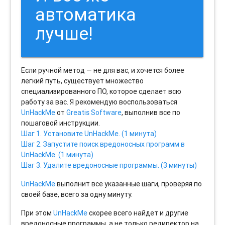
автоматика
лучше!
Если ручной метод — не для вас, и хочется более
легкий путь, существует множество
специализированного ПО, которое сделает всю
работу за вас. Я рекомендую воспользоваться
UnHackMe
от
Greatis Software
, выполнив все по
пошаговой инструкции.
Шаг 1. Установите UnHackMe. (1 минута)
Шаг 2. Запустите поиск вредоносных программ в
UnHackMe. (1 минута)
Шаг 3. Удалите вредоносные программы. (3 минуты)
UnHackMe
выполнит все указанные шаги, проверяя по
своей базе, всего за одну минуту.
При этом
UnHackMe
скорее всего найдет и другие
вредоносные программы, а не только редиректор на