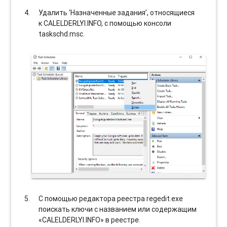
Удалить ‘Назначенные задания’, относящиеся
к CALELDERLYI.INFO, с помощью консоли
taskschd.msc.
С помощью редактора реестра regedit.exe
поискать ключи с названием или содержащим
«CALELDERLYI.INFO» в реестре.