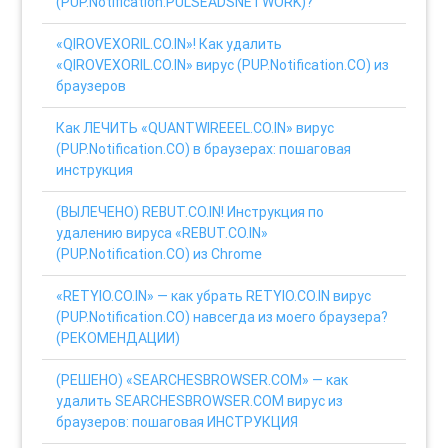
(PUP.Notification.PULSEADSNETWORK)?
«QIROVEXORIL.CO.IN»! Как удалить
«QIROVEXORIL.CO.IN» вирус (PUP.Notification.CO) из
браузеров
Как ЛЕЧИТЬ «QUANTWIREEEL.CO.IN» вирус
(PUP.Notification.CO) в браузерах: пошаговая
инструкция
(ВЫЛЕЧЕНО) REBUT.CO.IN! Инструкция по
удалению вируса «REBUT.CO.IN»
(PUP.Notification.CO) из Chrome
«RETYIO.CO.IN» — как убрать RETYIO.CO.IN вирус
(PUP.Notification.CO) навсегда из моего браузера?
(РЕКОМЕНДАЦИИ)
(РЕШЕНО) «SEARCHESBROWSER.COM» — как
удалить SEARCHESBROWSER.COM вирус из
браузеров: пошаговая ИНСТРУКЦИЯ