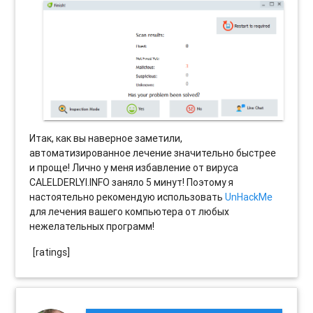
Итак, как вы наверное заметили,
автоматизированное лечение значительно быстрее
и проще! Лично у меня избавление от вируса
CALELDERLYI.INFO заняло 5 минут! Поэтому я
настоятельно рекомендую использовать
UnHackMe
для лечения вашего компьютера от любых
нежелательных программ!
[ratings]