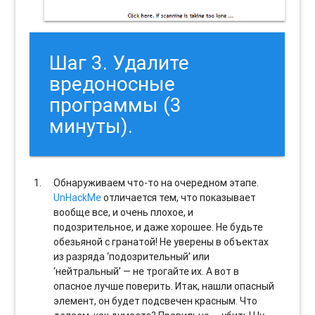
Шаг 3. Удалите
вредоносные
программы (3
минуты).
Обнаруживаем что-то на очередном этапе.
UnHackMe
отличается тем, что показывает
вообще все, и очень плохое, и
подозрительное, и даже хорошее. Не будьте
обезьяной с гранатой! Не уверены в объектах
из разряда ‘подозрительный’ или
‘нейтральный’ — не трогайте их. А вот в
опасное лучше поверить. Итак, нашли опасный
элемент, он будет подсвечен красным. Что