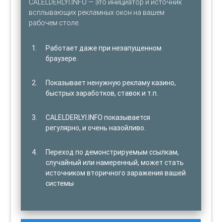
CALELDERLYI.INFO — это инициатор и источник
всплывающих рекламных окон на вашем
рабочем столе.
Работает даже при незапущенном
браузере.
Показывает ненужную рекламу казино,
быстрых заработков, ставок и т.п.
CALELDERLYI.INFO показывается
регулярно, и очень назойливо.
Переход по демонстрируемым ссылкам,
случайный или намеренный, может стать
источником вторичного заражения вашей
системы