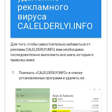
рекламного
вируса
CALELDERLYI.INFO
Для того, чтобы самостоятельно избавиться от
рекламы CALELDERLYI.INFO, вам необходимо
последовательно выполнить все шаги, которые я
привожу ниже:
Поискать «CALELDERLYI.INFO» в списке
установленных программ и удалить ее.