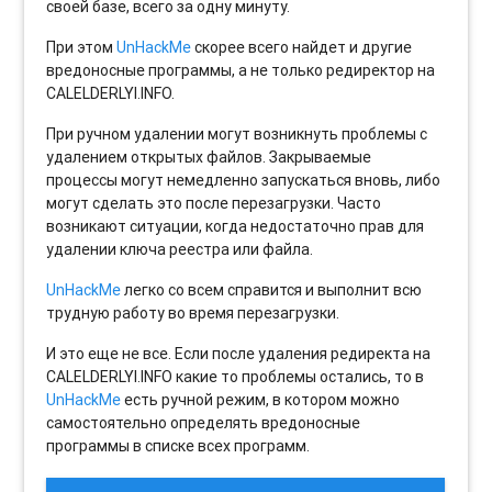
своей базе, всего за одну минуту.
При этом
UnHackMe
скорее всего найдет и другие
вредоносные программы, а не только редиректор на
CALELDERLYI.INFO.
При ручном удалении могут возникнуть проблемы с
удалением открытых файлов. Закрываемые
процессы могут немедленно запускаться вновь, либо
могут сделать это после перезагрузки. Часто
возникают ситуации, когда недостаточно прав для
удалении ключа реестра или файла.
UnHackMe
легко со всем справится и выполнит всю
трудную работу во время перезагрузки.
И это еще не все. Если после удаления редиректа на
CALELDERLYI.INFO какие то проблемы остались, то в
UnHackMe
есть ручной режим, в котором можно
самостоятельно определять вредоносные
программы в списке всех программ.