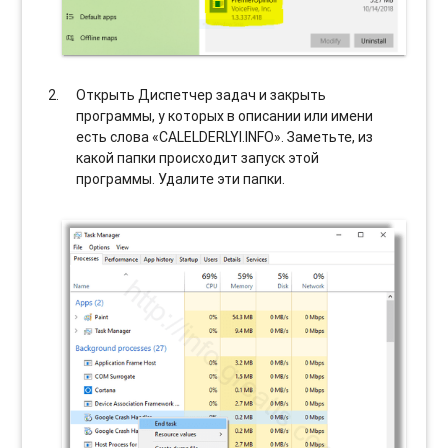
Открыть Диспетчер задач и закрыть
программы, у которых в описании или имени
есть слова «CALELDERLYI.INFO». Заметьте, из
какой папки происходит запуск этой
программы. Удалите эти папки.