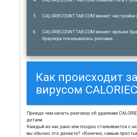
CALORIECOUNTTAB.COM меняет настройки п
CALORIECOUNTTAB.COM меняет ярлыки брауз
браузера показывалась реклама.
Как происходит 
вирусом CALORIE
Прежде чем начать разговор об удалении CALORI
детали.
Каждый из нас рано или поздно сталкивается с н
вы обычно это делаете? «Конечно, самым просты