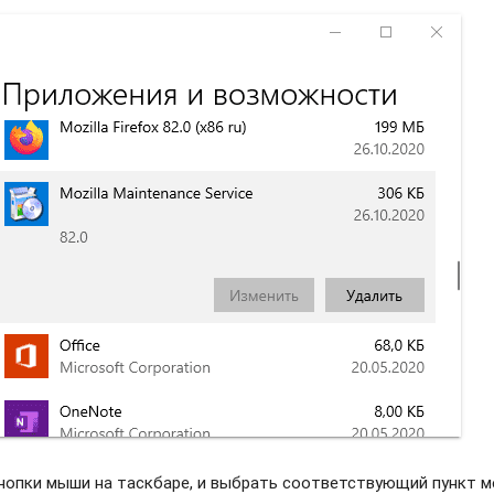
нопки мыши на таскбаре, и выбрать соотвeтствующий пункт м