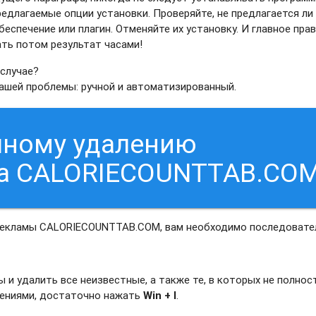
едлагаемые опции установки. Проверяйте, не предлагается ли
еспечение или плагин. Отменяйте их установку. И главное прав
ать потом результат часами!
 случае?
вашей проблемы: ручной и автоматизированный.
чному удалению
са CALORIECOUNTTAB.CO
 рекламы CALORIECOUNTTAB.COM, вам необходимо последовате
и удалить все неизвестные, а также те, в которых не полно
жениями, достаточно нажать
Win + I
.