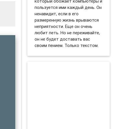
который обожает компьютеры и
пользуется ими каждый день. Он
ненавидит, если в его
размеренную жизнь врываются
неприятности. Еще он очень
любит петь. Но не переживайте,
он не будет доставать вас
своим пением. Только текстом.