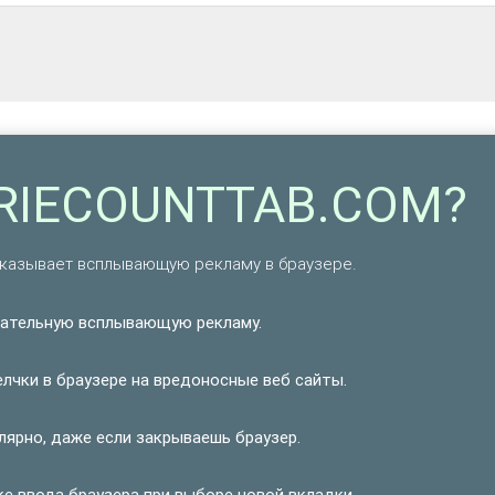
ORIECOUNTTAB.COM?
оказывает всплывающую рекламу в браузере.
ательную всплывающую рекламу.
чки в браузере на вредоносные веб сайты.
ярно, даже если закрываешь браузер.
 ввода браузера при выборе новой вкладки.