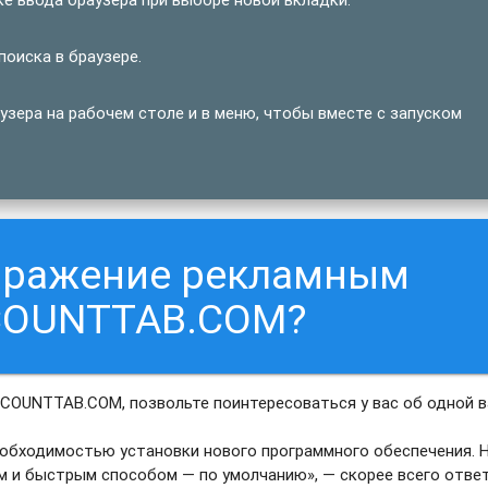
оиска в браузере.
ера на рабочем столе и в меню, чтобы вместе с запуском
заражение рекламным
COUNTTAB.COM?
ECOUNTTAB.COM, позвольте поинтересоваться у вас об одной 
еобходимостью установки нового программного обеспечения. 
м и быстрым способом — по умолчанию», — скорее всего отве