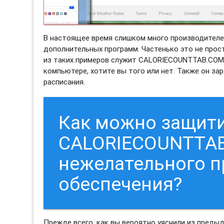
В настоящее время слишком много производителе
дополнительных программ. Частенько это не прос
из таких примеров служит CALORIECOUNTTAB.COM
компьютере, хотите вы того или нет. Также он за
расписания.
Как можно защити
CALORIECOUNTTAB
нежелательного 
обеспечения?
Прежде всего, как вы вероятно уяснили из преды