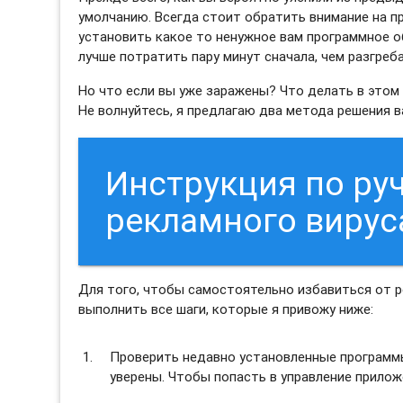
умолчанию. Всегда стоит обратить внимание на пр
установить какое то ненужное вам программное об
лучше потратить пару минут сначала, чем разгреб
Но что если вы уже заражены? Что делать в этом
Не волнуйтесь, я предлагаю два метода решения 
Инструкция по ру
рекламного виру
Для того, чтобы самостоятельно избавиться от
выполнить все шаги, которые я привожу ниже:
Проверить недавно установленные программы 
уверены. Чтобы попасть в управление прило