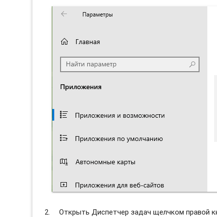
Открыть Диспетчер задач щелчком правой к