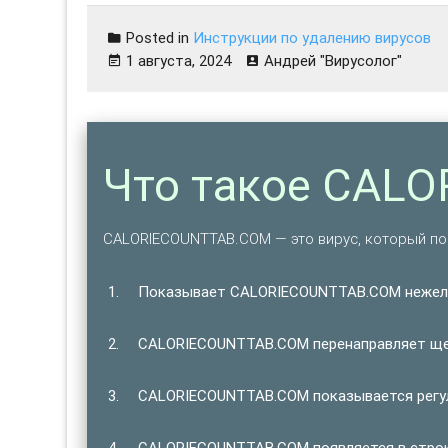
Posted in
Инструкции по удалению вирусов
1 августа, 2024
Андрей "Вирусолог"
Что такое CAL
CALORIECOUNTTAB.COM — это вирус, который п
Показывает CALORIECOUNTTAB.COM нежел
CALORIECOUNTTAB.COM перенаправляет щел
CALORIECOUNTTAB.COM показывается регул
CALORIECOUNTTAB.COM появляется в строке