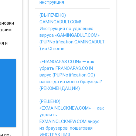
инструкция
(ВЫЛЕЧЕНО)
GAMINGADULT.COM!
ановки
Инструкция по удалению
Одним
вируса «GAMINGADULT.COM»
(PUP.Notification.GAMINGADULT
ия и
) из Chrome
«FRANOAPAS.CO.IN» — как
убрать FRANOAPAS.CO.IN
вирус (PUP.Notification.CO)
навсегда из моего браузера?
(РЕКОМЕНДАЦИИ)
(РЕШЕНО)
«EXMAINCLCKNEW.COM» — как
удалить
EXMAINCLCKNEW.COM вирус
из браузеров: пошаговая
ИНСТРУКЦИЯ
ы по-