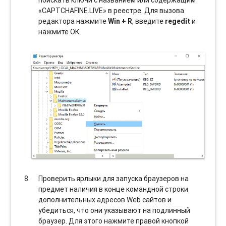
поискать ключи с названием или содержащим
«CAPTCHAFINE.LIVE» в реестре. Для вызова
редактора нажмите
Win + R
, введите
regedit
и
нажмите ОК.
Проверить ярлыки для запуска браузеров на
предмет наличия в конце командной строки
дополнительных адресов Web сайтов и
убедиться, что они указывают на подлинный
браузер. Для этого нажмите правой кнопкой