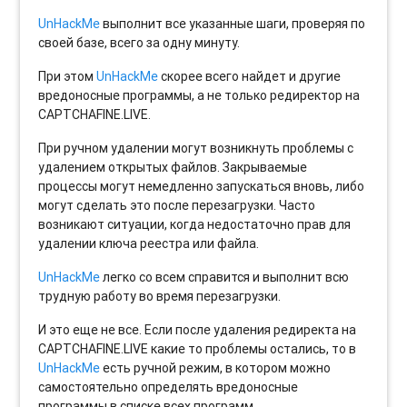
UnHackMe
выполнит все указанные шаги, проверяя по
своей базе, всего за одну минуту.
При этом
UnHackMe
скорее всего найдет и другие
вредоносные программы, а не только редиректор на
CAPTCHAFINE.LIVE.
При ручном удалении могут возникнуть проблемы с
удалением открытых файлов. Закрываемые
процессы могут немедленно запускаться вновь, либо
могут сделать это после перезагрузки. Часто
возникают ситуации, когда недостаточно прав для
удалении ключа реестра или файла.
UnHackMe
легко со всем справится и выполнит всю
трудную работу во время перезагрузки.
И это еще не все. Если после удаления редиректа на
CAPTCHAFINE.LIVE какие то проблемы остались, то в
UnHackMe
есть ручной режим, в котором можно
самостоятельно определять вредоносные
программы в списке всех программ.