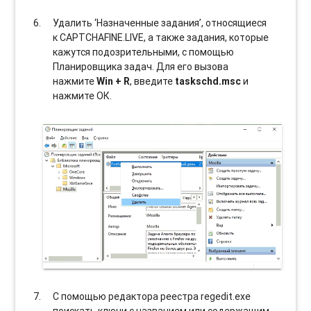
Удалить ‘Назначенные задания’, относящиеся
к CAPTCHAFINE.LIVE, а также задания, которые
кажутся подозрительными, с помощью
Планировщика задач. Для его вызова
нажмите
Win + R
, введите
taskschd.msc
и
нажмите ОК.
С помощью редактора реестра regedit.exe