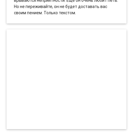
врываются неприятности. Еще он очень любит петь.
Но не переживайте, он не будет доставать вас
своим пением. Только текстом.