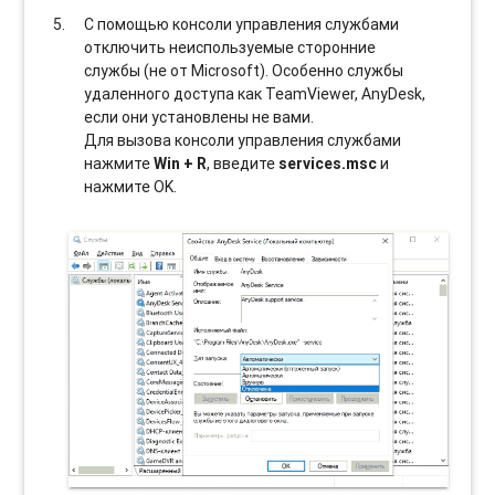
С помощью консоли управления службами
отключить неиспользуемые сторонние
службы (не от Microsoft). Особенно службы
удаленного доступа как TeamViewer, AnyDesk,
если они установлены не вами.
Для вызова консоли управления службами
нажмите
Win + R
, введите
services.msc
и
нажмите OK.