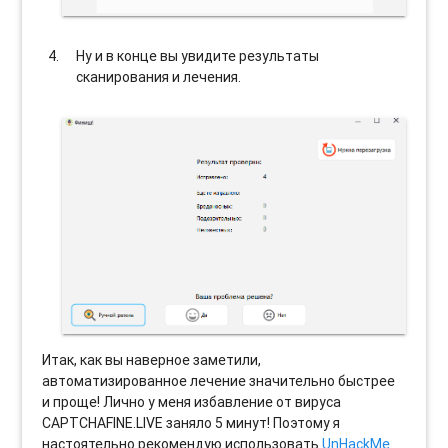
Ну и в конце вы увидите результаты
сканирования и лечения.
Итак, как вы наверное заметили,
автоматизированное лечение значительно быстрее
и проще! Лично у меня избавление от вируса
CAPTCHAFINE.LIVE заняло 5 минут! Поэтому я
настоятельно рекомендую использовать
UnHackMe