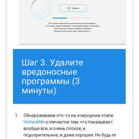
Шаг 3. Удалите
вредоносные
программы (3
минуты).
Обнаруживаем что-то на очередном этапе.
UnHackMe
отличается тем, что показывает
вообще все, и очень плохое, и
подозрительное, и даже хорошее. Не будьте