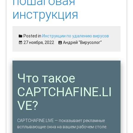
пошаговая
инструкция
Posted in
Инструкции по удалению вирусов
27 ноября, 2022
Андрей "Вирусолог"
Что такое
CAPTCHAFINE.LI
VE?
CAPTCHAFINE.LIVE — показывает рекламные
всплывающие окна на вашем рабочем столе.