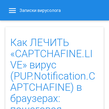
Записки вирусолога
Как ЛЕЧИТЬ
«CAPTCHAFINE.LI
VE» вирус
(PUP.Notification.C
APTCHAFINE) в
браузерах: