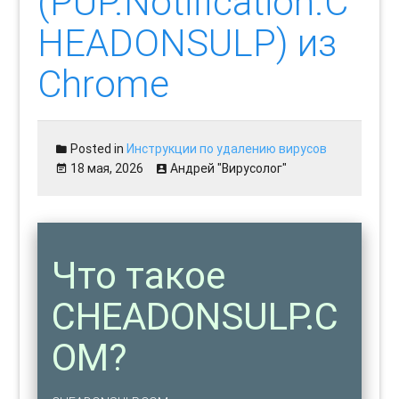
(PUP.Notification.C
HEADONSULP) из
Chrome
Posted in
Инструкции по удалению вирусов
18 мая, 2026
Андрей "Вирусолог"
Что такое
CHEADONSULP.C
OM?