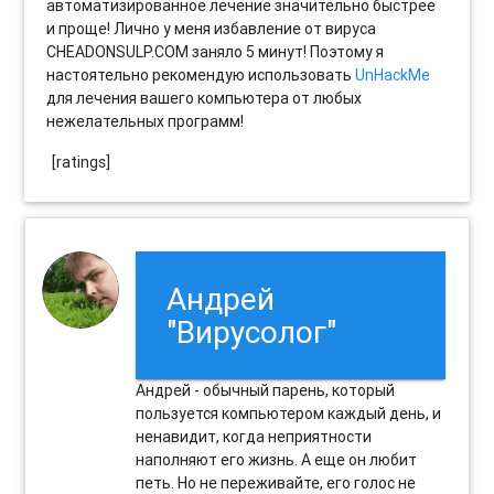
автоматизированное лечение значительно быстрее
и проще! Лично у меня избавление от вируса
CHEADONSULP.COM заняло 5 минут! Поэтому я
настоятельно рекомендую использовать
UnHackMe
для лечения вашего компьютера от любых
нежелательных программ!
[ratings]
Андрей
"Вирусолог"
Андрей - обычный парень, который
пользуется компьютером каждый день, и
ненавидит, когда неприятности
наполняют его жизнь. А еще он любит
петь. Но не переживайте, его голос не