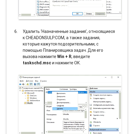
Удалить ‘Назначенные задания’, относящиеся
к CHEADONSULP.COM, а также задания,
которые кажутся подозрительными, с
помощью Планировщика задач. Для его
вызова нажмите
Win + R
, введите
taskschd.msc
и нажмите ОК.