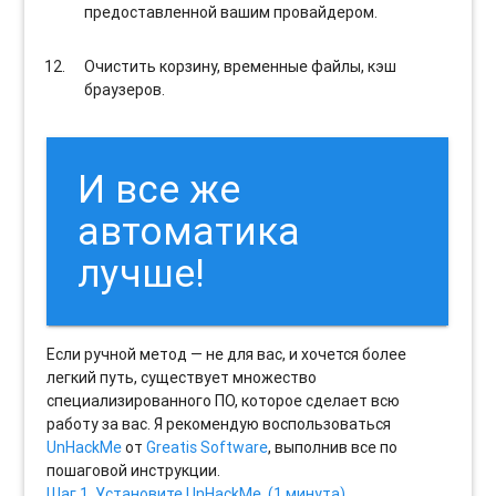
предоставленной вашим провайдером.
Очистить корзину, временные файлы, кэш
браузеров.
И все же
автоматика
лучше!
Если ручной метод — не для вас, и хочется более
легкий путь, существует множество
специализированного ПО, которое сделает всю
работу за вас. Я рекомендую воспользоваться
UnHackMe
от
Greatis Software
, выполнив все по
пошаговой инструкции.
Шаг 1. Установите UnHackMe. (1 минута)