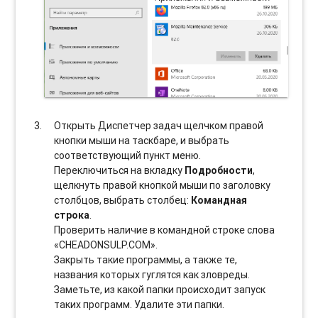
Открыть Диспетчер задач щелчком правой
кнопки мыши на таскбаре, и выбрать
соотвeтствующий пункт меню.
Переключиться на вкладку
Подробности
,
щелкнуть правой кнопкой мыши по заголовку
столбцов, выбрать столбец:
Командная
строка
.
Проверить наличие в командной строке слова
«CHEADONSULP.COM».
Закрыть такие программы, а также те,
названия которых гуглятся как зловреды.
Заметьте, из какой папки происходит запуск
таких программ. Удалите эти папки.