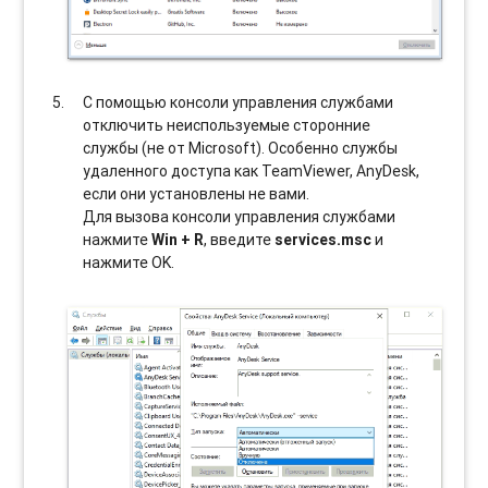
С помощью консоли управления службами
отключить неиспользуемые сторонние
службы (не от Microsoft). Особенно службы
удаленного доступа как TeamViewer, AnyDesk,
если они установлены не вами.
Для вызова консоли управления службами
нажмите
Win + R
, введите
services.msc
и
нажмите OK.