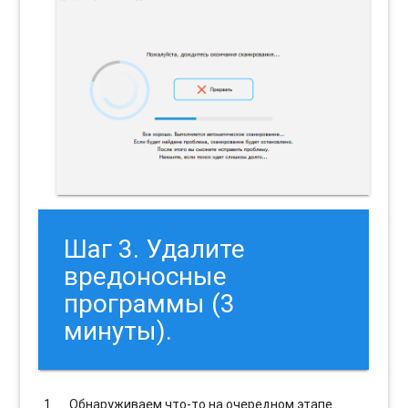
Шаг 3. Удалите
вредоносные
программы (3
минуты).
Обнаруживаем что-то на очередном этапе.