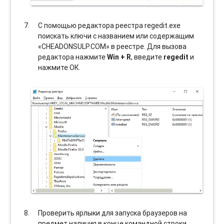
С помощью редактора реестра regedit.exe
поискать ключи с названием или содержащим
«CHEADONSULP.COM» в реестре. Для вызова
редактора нажмите
Win + R
, введите
regedit
и
нажмите ОК.
Проверить ярлыки для запуска браузеров на
предмет наличия в конце командной строки