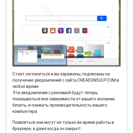
Стоит согласиться и вы заражены, подписаны на
получение уведомлений с сайта CHEADONSULP.COM в
любое время.
Эти уведомления с рекламой будут теперь
показываться вне зависимости от вашего желания,
бесить, и снижать производительность вашего
компьютера.
Появляться они могут не только во время работы в
браузере, а даже когда он закрыт!