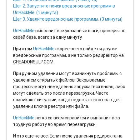
Шаг 2. Запустите поиск вредоносных программ в
UnHackMe. (1 минута)
Шаг 3. Удалите вредоносные программы. (3 минуты)
UnHackMe
выполнит все указанные шаги, проверяя по
своей базе, всего за одну минуту.
При этом
UnHackMe
скорее всего найдет и другие
вредоносные программы, а не только редиректор на
CHEADONSULP.COM.
При ручном удалении могут возникнуть проблемы с
удалением открытых файлов. Закрываемые
процессы могут немедленно запускаться вновь, либо
могут сделать это после перезагрузки. Часто
возникают ситуации, когда недостаточно прав для
удалении ключа реестра или файла.
UnHackMe
легко со всем справится и выполнит всю
трудную работу во время перезагрузки.
И это еще не все. Если после удаления редиректа на