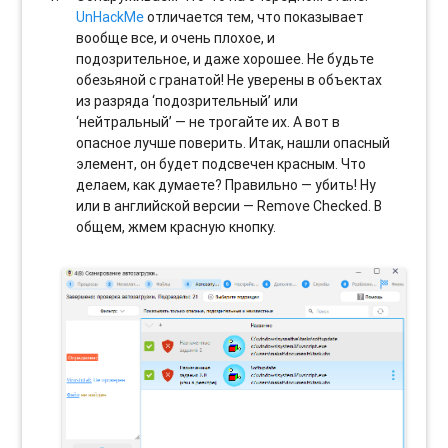
UnHackMe
отличается тем, что показывает
вообще все, и очень плохое, и
подозрительное, и даже хорошее. Не будьте
обезьяной с гранатой! Не уверены в объектах
из разряда ‘подозрительный’ или
‘нейтральный’ — не трогайте их. А вот в
опасное лучше поверить. Итак, нашли опасный
элемент, он будет подсвечен красным. Что
делаем, как думаете? Правильно — убить! Ну
или в английской версии — Remove Checked. В
общем, жмем красную кнопку.