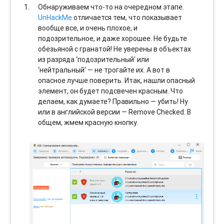
Обнаруживаем что-то на очередном этапе.
UnHackMe
отличается тем, что показывает
вообще все, и очень плохое, и
подозрительное, и даже хорошее. Не будьте
обезьяной с гранатой! Не уверены в объектах
из разряда ‘подозрительный’ или
‘нейтральный’ — не трогайте их. А вот в
опасное лучше поверить. Итак, нашли опасный
элемент, он будет подсвечен красным. Что
делаем, как думаете? Правильно — убить! Ну
или в английской версии — Remove Checked. В
общем, жмем красную кнопку.