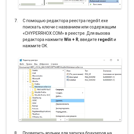
С помощью редактора реестра regedit.exe
поискать ключи с названием или содержащим
«CHYPERRHOX.COM» в реестре. Для вызова
редактора нажмите
Win + R
, введите
regedit
и
нажмите ОК.
Проверить ярлыки для запуска браузеров на