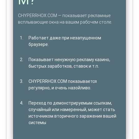
CHYPERRHOX.COM — показывает рекламные
всплывающие окна на вашем рабочем столе.
Работает даже при незапущенном
браузере.
Показывает ненужную рекламу казино,
быстрых заработков, ставок и т.п.
CHYPERRHOX.COM показывается
регулярно, и очень назойливо.
Переход по демонстрируемым ссылкам,
случайный или намеренный, может стать
источником вторичного заражения вашей
системы