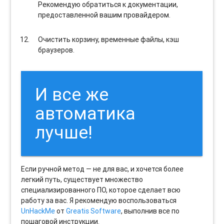
Рекомендую обратиться к документации,
предоставленной вашим провайдером.
Очистить корзину, временные файлы, кэш
браузеров.
И все же
автоматика
лучше!
Если ручной метод — не для вас, и хочется более
легкий путь, существует множество
специализированного ПО, которое сделает всю
работу за вас. Я рекомендую воспользоваться
UnHackMe
от
Greatis Software
, выполнив все по
пошаговой инструкции.