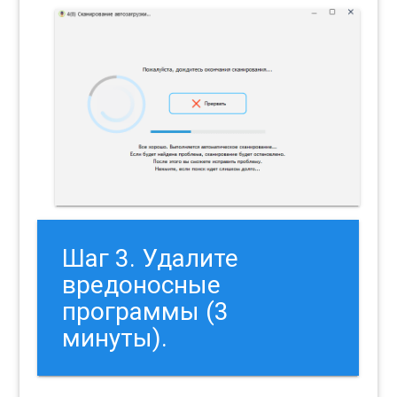
Шаг 3. Удалите
вредоносные
программы (3
минуты).