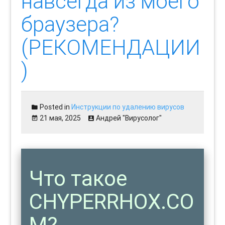
навсегда из моего
браузера?
(РЕКОМЕНДАЦИИ
)
Posted in
Инструкции по удалению вирусов
21 мая, 2025
Андрей "Вирусолог"
Что такое
CHYPERRHOX.CO
M?