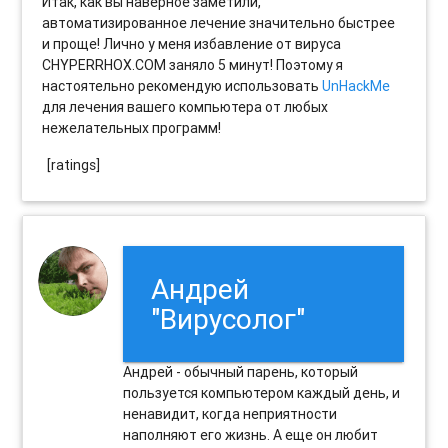
Итак, как вы наверное заметили,
автоматизированное лечение значительно быстрее
и проще! Лично у меня избавление от вируса
CHYPERRHOX.COM заняло 5 минут! Поэтому я
настоятельно рекомендую использовать
UnHackMe
для лечения вашего компьютера от любых
нежелательных программ!
[ratings]
Андрей
"Вирусолог"
Андрей - обычный парень, который
пользуется компьютером каждый день, и
ненавидит, когда неприятности
наполняют его жизнь. А еще он любит