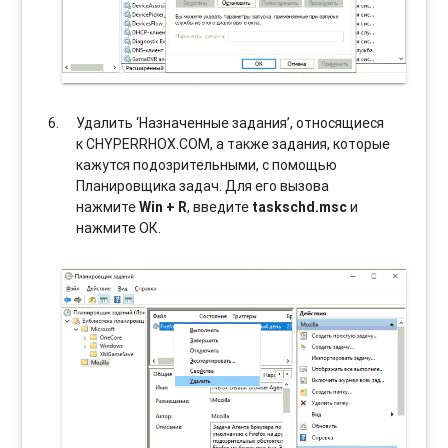
Удалить ‘Назначенные задания’, относящиеся
к CHYPERRHOX.COM, а также задания, которые
кажутся подозрительными, с помощью
Планировщика задач. Для его вызова
нажмите
Win + R
, введите
taskschd.msc
и
нажмите ОК.