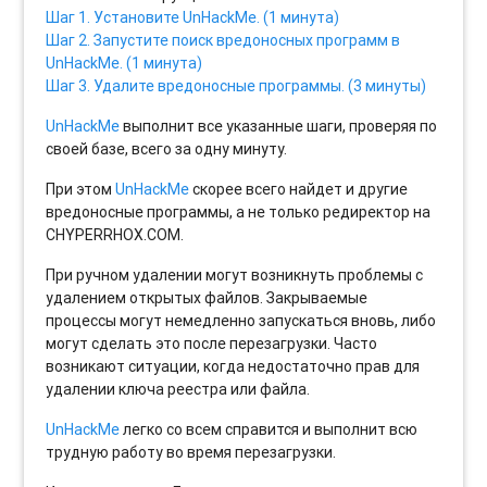
Шаг 1. Установите UnHackMe. (1 минута)
Шаг 2. Запустите поиск вредоносных программ в
UnHackMe. (1 минута)
Шаг 3. Удалите вредоносные программы. (3 минуты)
UnHackMe
выполнит все указанные шаги, проверяя по
своей базе, всего за одну минуту.
При этом
UnHackMe
скорее всего найдет и другие
вредоносные программы, а не только редиректор на
CHYPERRHOX.COM.
При ручном удалении могут возникнуть проблемы с
удалением открытых файлов. Закрываемые
процессы могут немедленно запускаться вновь, либо
могут сделать это после перезагрузки. Часто
возникают ситуации, когда недостаточно прав для
удалении ключа реестра или файла.
UnHackMe
легко со всем справится и выполнит всю
трудную работу во время перезагрузки.