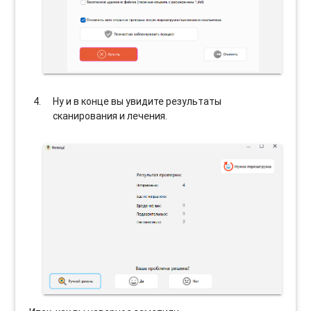
Ну и в конце вы увидите результаты
сканирования и лечения.