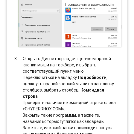
Открыть Диспетчер задач щелчком правой
кнопки мыши на таскбаре, и выбрать
соотвeтствующий пункт меню.
Переключиться на вкладку
Подробности
,
щелкнуть правой кнопкой мыши по заголовку
столбцов, выбрать столбец:
Командная
строка
.
Проверить наличие в командной строке слова
«CHYPERRHOX.COM».
Закрыть такие программы, а также те,
названия которых гуглятся как зловреды.
Заметьте, из какой папки происходит запуск
таких программ. Удалите эти папки.