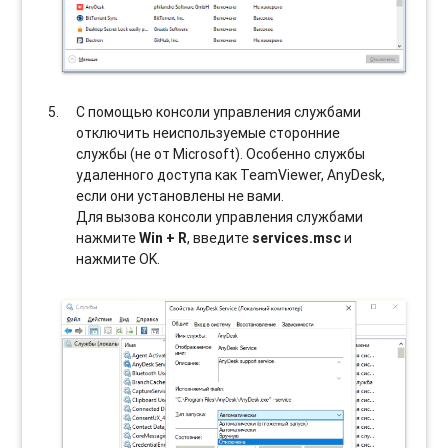
С помощью консоли управления службами
отключить неиспользуемые сторонние
службы (не от Microsoft). Особенно службы
удаленного доступа как TeamViewer, AnyDesk,
если они установлены не вами.
Для вызова консоли управления службами
нажмите
Win + R
, введите
services.msc
и
нажмите OK.