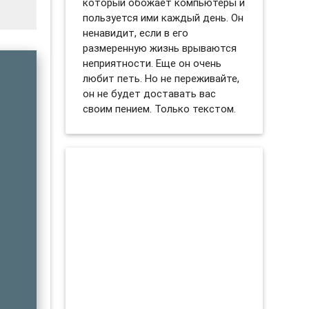
который обожает компьютеры и
пользуется ими каждый день. Он
ненавидит, если в его
размеренную жизнь врываются
неприятности. Еще он очень
любит петь. Но не переживайте,
он не будет доставать вас
своим пением. Только текстом.