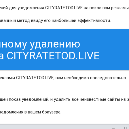
ний для уведомления CITYRATETOD.LIVE на показ вам рекламы
рованный метод ввиду его наибольшей эффективности.
чному удалению
а CITYRATETOD.LIVE
рекламы CITYRATETOD.LIVE, вам необходимо последовательно
шен показ уведомлений, и удалить все неизвестные сайты из 
едомления в вашем браузере.