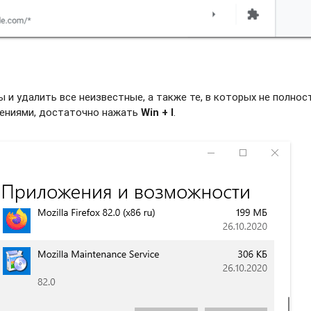
и удалить все неизвестные, а также те, в которых не полно
жениями, достаточно нажать
Win + I
.