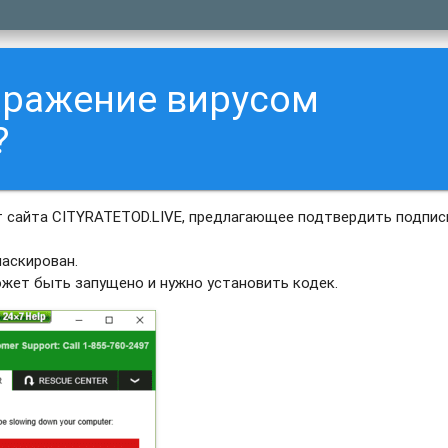
аражение вирусом
?
 сайта CITYRATETOD.LIVE, предлагающее подтвердить подпис
аскирован.
ожет быть запущено и нужно установить кодек.