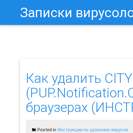
Записки вирусол
Как Отключить Уведомления 
Как удалить CIT
(PUP.Notification
браузерах (ИНС
Posted in
Инструкции по удалению вирусов