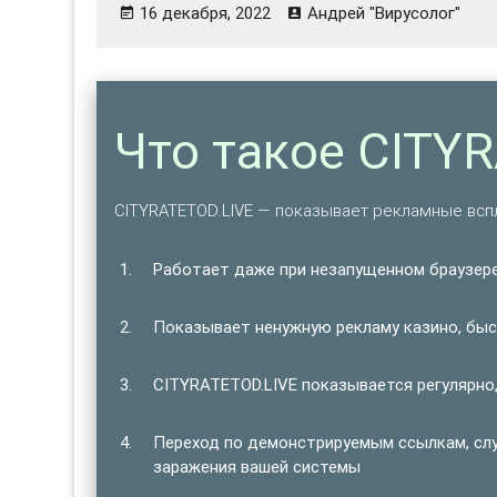
16 декабря, 2022
Андрей "Вирусолог"
Что такое CITY
CITYRATETOD.LIVE — показывает рекламные всп
Работает даже при незапущенном браузере
Показывает ненужную рекламу казино, быст
CITYRATETOD.LIVE показывается регулярно,
Переход по демонстрируемым ссылкам, сл
заражения вашей системы