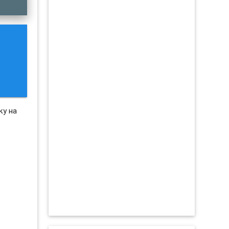
ку на