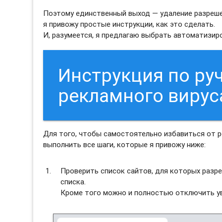
Поэтому единственный выход — удаление разреше
я привожу простые инструкции, как это сделать.
И, разумеется, я предлагаю выбрать автоматизи
Инструкция по ру
рекламного вирус
Для того, чтобы самостоятельно избавиться от 
выполнить все шаги, которые я привожу ниже:
Проверить список сайтов, для которых разре
списка.
Кроме того можно и полностью отключить ув