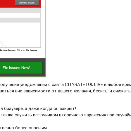
получение уведомлений с сайта CITYRATETOD.LIVE в любое врем
ваться вне зависимости от вашего желания, бесить, и снижать
в браузере, а даже когда он закрыт!
 также служить источником вторичного заражения при случай
твенно более опасным.