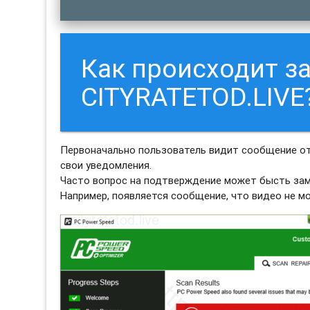
Как происходит з
CITYRATETOD.LIVE
Первоначально пользователь видит сообщение от
свои уведомления.
Часто вопрос на подтверждение может бысть зам
Например, появляется сообщение, что видео не м