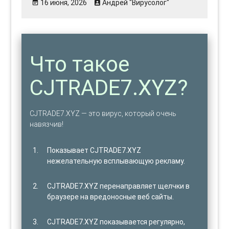
16 июня, 2026
Андрей "Вирусолог"
Что такое
CJTRADE7.XYZ?
CJTRADE7.XYZ — это вирус, который очень
навязчив!
Показывает CJTRADE7.XYZ
нежелательную всплывающую рекламу.
CJTRADE7.XYZ перенаправляет щелчки в
браузере на вредоносные веб сайты.
CJTRADE7.XYZ показывается регулярно,