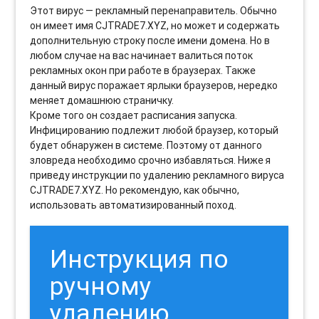
Этот вирус — рекламный перенаправитель. Обычно
он имеет имя CJTRADE7.XYZ, но может и содержать
дополнительную строку после имени домена. Но в
любом случае на вас начинает валиться поток
рекламных окон при работе в браузерах. Также
данный вирус поражает ярлыки браузеров, нередко
меняет домашнюю страничку.
Кроме того он создает расписания запуска.
Инфицированию подлежит любой браузер, который
будет обнаружен в системе. Поэтому от данного
зловреда необходимо срочно избавляться. Ниже я
приведу инструкции по удалению рекламного вируса
CJTRADE7.XYZ. Но рекомендую, как обычно,
использовать автоматизированный поход.
Инструкция по
ручному
удалению