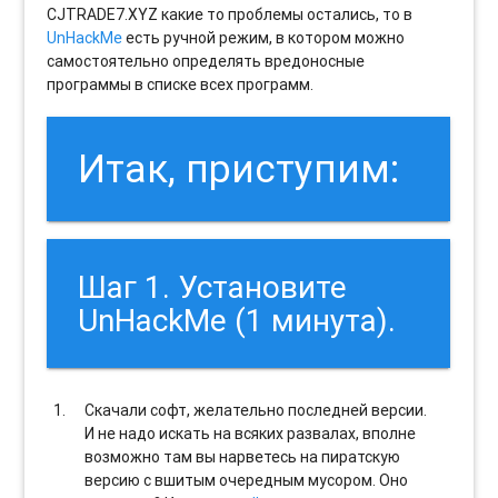
CJTRADE7.XYZ какие то проблемы остались, то в
UnHackMe
есть ручной режим, в котором можно
самостоятельно определять вредоносные
программы в списке всех программ.
Итак, приступим:
Шаг 1. Установите
UnHackMe (1 минута).
Скачали софт, желательно последней версии.
И не надо искать на всяких развалах, вполне
возможно там вы нарветесь на пиратскую
версию с вшитым очередным мусором. Оно