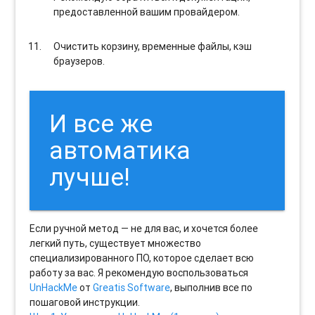
предоставленной вашим провайдером.
Очистить корзину, временные файлы, кэш
браузеров.
И все же
автоматика
лучше!
Если ручной метод — не для вас, и хочется более
легкий путь, существует множество
специализированного ПО, которое сделает всю
работу за вас. Я рекомендую воспользоваться
UnHackMe
от
Greatis Software
, выполнив все по
пошаговой инструкции.