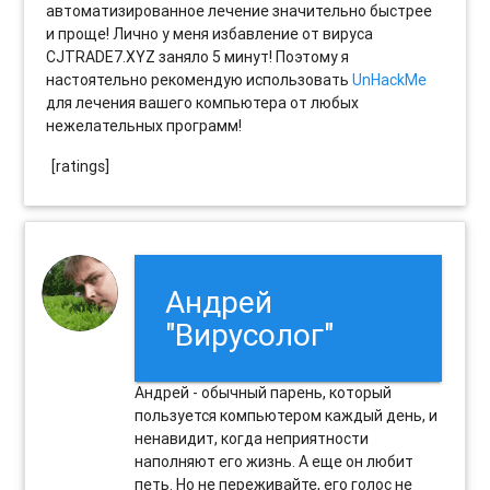
автоматизированное лечение значительно быстрее
и проще! Лично у меня избавление от вируса
CJTRADE7.XYZ заняло 5 минут! Поэтому я
настоятельно рекомендую использовать
UnHackMe
для лечения вашего компьютера от любых
нежелательных программ!
[ratings]
Андрей
"Вирусолог"
Андрей - обычный парень, который
пользуется компьютером каждый день, и
ненавидит, когда неприятности
наполняют его жизнь. А еще он любит
петь. Но не переживайте, его голос не