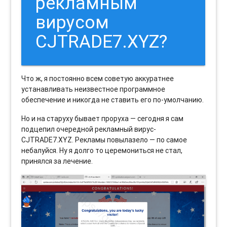
рекламным
вирусом
CJTRADE7.XYZ?
Что ж, я постоянно всем советую аккуратнее
устанавливать неизвестное программное
обеспечение и никогда не ставить его по-умолчанию.
Но и на старуху бывает проруха — сегодня я сам
подцепил очередной рекламный вирус-
CJTRADE7.XYZ. Рекламы повылазело — по самое
небалуйся. Ну я долго то церемониться не стал,
принялся за лечение.