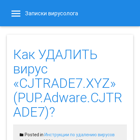
Записки вирусолога
Как УДАЛИТЬ
вирус
«CJTRADE7.XYZ»
(PUP.Adware.CJTR
ADE7)?
Posted in
Инструкции по удалению вирусов