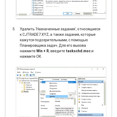
Удалить ‘Назначенные задания’, относящиеся
к CJTRADE7.XYZ, а также задания, которые
кажутся подозрительными, с помощью
Планировщика задач. Для его вызова
нажмите
Win + R
, введите
taskschd.msc
и
нажмите ОК.