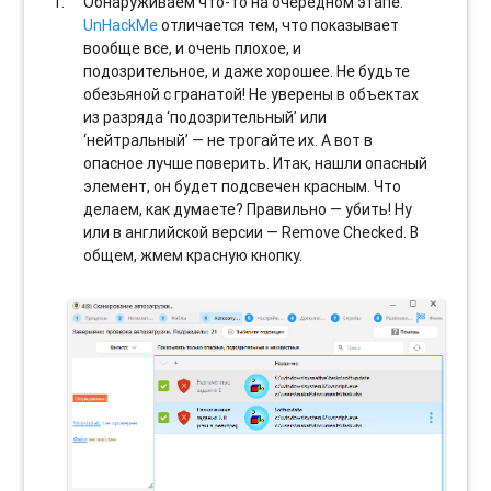
Обнаруживаем что-то на очередном этапе.
UnHackMe
отличается тем, что показывает
вообще все, и очень плохое, и
подозрительное, и даже хорошее. Не будьте
обезьяной с гранатой! Не уверены в объектах
из разряда ‘подозрительный’ или
‘нейтральный’ — не трогайте их. А вот в
опасное лучше поверить. Итак, нашли опасный
элемент, он будет подсвечен красным. Что
делаем, как думаете? Правильно — убить! Ну
или в английской версии — Remove Checked. В
общем, жмем красную кнопку.