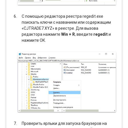
С помощью редактора реестра regedit.exe
поискать ключи с названием или содержащим
«CJTRADE7.XYZ» в реестре. Для вызова
редактора нажмите
Win + R
, введите
regedit
и
нажмите ОК.
Проверить ярлыки для запуска браузеров на