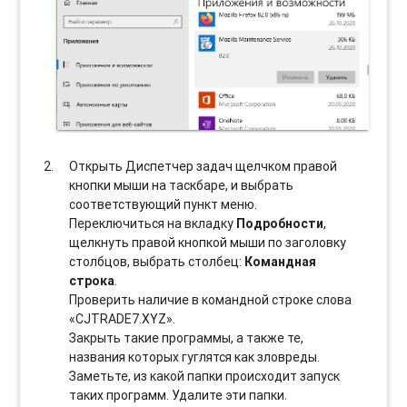
Открыть Диспетчер задач щелчком правой
кнопки мыши на таскбаре, и выбрать
соотвeтствующий пункт меню.
Переключиться на вкладку
Подробности
,
щелкнуть правой кнопкой мыши по заголовку
столбцов, выбрать столбец:
Командная
строка
.
Проверить наличие в командной строке слова
«CJTRADE7.XYZ».
Закрыть такие программы, а также те,
названия которых гуглятся как зловреды.
Заметьте, из какой папки происходит запуск
таких программ. Удалите эти папки.