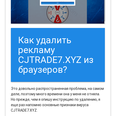
Как удалить
рекламу
CJTRADE7.XYZ из
браузеров?
Это довольно распространенная проблема, на самом
деле, поэтому много времени она у меня не отняла.
Но прежде, чем я опишу инструкцию по удалению, я
еще раз напомню основные признаки вируса
CJTRADE7.XYZ.