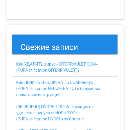
Свежие записи
Как УДАЛИТЬ вирус «OFFERRIVULET.COM»
(PUP.Notification.OFFERRIVULET)?
Как ЛЕЧИТЬ «NEDUKERATIO.COM» вирус
(PUP.Notification.NEDUKERATIO) в браузерах:
пошаговая инструкция
(ВЫЛЕЧЕНО) HNOPH.TOP! Инструкция по
удалению вируса «HNOPH.TOP»
(PUP.Notification.HNOPH) из Chrome