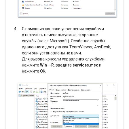
С помощью консоли управления службами
отключить неиспользуемые сторонние
службы (не от Microsoft). Особенно службы
удаленного доступа как TeamViewer, AnyDesk,
если они установлены не вами.
Для вызова консоли управления службами
нажмите
Win + R
, введите
services.msc
и
нажмите OK.