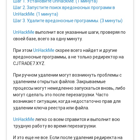
Шаг 1. Установите UnHackMe. (1 минута)
Шаг 2. Запустите поиск вредоносных программ в
UnHackMe. (1 минута)
Шаг 3. Удалите вредоносные программы. (3 минуты)
UnHackMe
выполнит все указанные шаги, проверяя по
своей базе, всего за одну минуту.
При этом
UnHackMe
скорее всего найдет и другие
вредоносные программы, а не только редиректор на
CJTRADE7.XYZ.
При ручном удалении могут возникнуть проблемы с
удалением открытых файлов. Закрываемые
процессы могут немедленно запускаться вновь, либо
могут сделать это после перезагрузки. Часто
возникают ситуации, когда недостаточно прав для
удалении ключа реестра или файла.
UnHackMe
легко со всем справится и выполнит всю
трудную работу во время перезагрузки.
И это еще не все. Если после удаления редиректа на