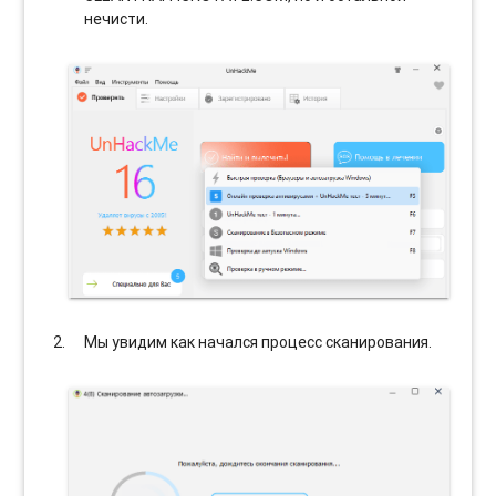
нечисти.
Мы увидим как начался процесс сканирования.