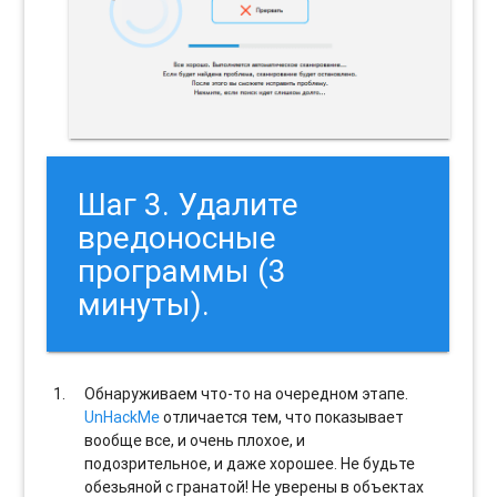
Шаг 3. Удалите
вредоносные
программы (3
минуты).
Обнаруживаем что-то на очередном этапе.
UnHackMe
отличается тем, что показывает
вообще все, и очень плохое, и
подозрительное, и даже хорошее. Не будьте
обезьяной с гранатой! Не уверены в объектах