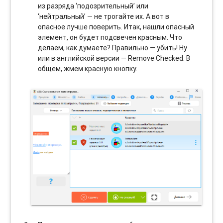
из разряда ‘подозрительный’ или
‘нейтральный’ — не трогайте их. А вот в
опасное лучше поверить. Итак, нашли опасный
элемент, он будет подсвечен красным. Что
делаем, как думаете? Правильно — убить! Ну
или в английской версии — Remove Checked. В
общем, жмем красную кнопку.