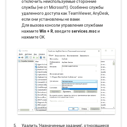
отключить неиспользуемые сторонние
службы (не от Microsoft). Особенно службы
удаленного доступа как TeamViewer, AnyDesk,
если они установлены не вами.
Для вызова консоли управления службами
нажмите
Win + R
, введите
services.msc
и
нажмите OK.
Удалить ‘Назначенные задания’, относящиеся