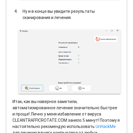
Ну и в конце вы увидите результаты
сканирования и лечения.
Итак, как вы наверное заметили,
автоматизированное лечение значительно быстрее
и проще! Лично у меня избавление от вируса
CLEANTRAFFICROTATE.COM заняло 5 минут! Поэтому я
настоятельно рекомендую использовать
UnHackMe
для лечения вашего компьютера от любых