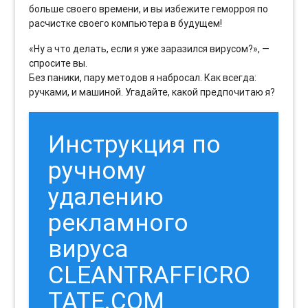
больше своего времени, и вы избежите геморроя по
расчистке своего компьютера в будущем!
«Ну а что делать, если я уже заразился вирусом?», —
спросите вы.
Без паники, пару методов я набросал. Как всегда:
ручками, и машиной. Угадайте, какой предпочитаю я?
Инструкция по
ручному
удалению
рекламного
вируса
CLEANTRAFFICRO
TATE.COM