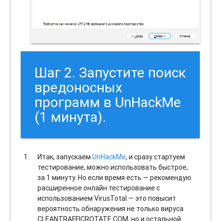
Шаг 2. Запустите поиск
вредоносных
программ в UnHackMe
(1 минута).
Итак, запускаем
UnHackMe
, и сразу стартуем
тестирование, можно использовать быстрое,
за 1 минуту. Но если время есть — рекомендую
расширенное онлайн тестирование с
использованием VirusTotal — это повысит
вероятность обнаружения не только вируса
CLEANTRAFFICROTATE.COM, но и остальной