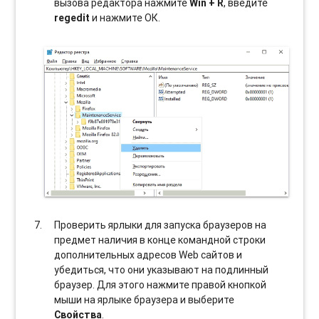
вызова редактора нажмите
Win + R
, введите
regedit
и нажмите ОК.
Проверить ярлыки для запуска браузеров на
предмет наличия в конце командной строки
дополнительных адресов Web сайтов и
убедиться, что они указывают на подлинный
браузер. Для этого нажмите правой кнопкой
мыши на ярлыке браузера и выберите
Свойства
.