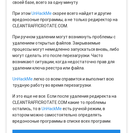
своей базе, всего за одну минуту.
При этом
UnHackMe
скорее всего найдет и другие
вредоносные программы, а не только редиректор на
CLEANTRAFFICROTATE.COM.
При ручном удалении могут возникнуть проблемы с
удалением открытых файлов. Закрываемые
процессы могут немедленно запускаться вновь, либо
могут сделать это после перезагрузки. Часто
возникают ситуации, когда недостаточно прав для
удалении ключа реестра или файла.
UnHackMe
легко со всем справится и выполнит всю
трудную работу во время перезагрузки.
И это еще не все. Если после удаления редиректа на
CLEANTRAFFICROTATE.COM какие то проблемы
остались, то в
UnHackMe
есть ручной режим, в
котором можно самостоятельно определять
вредоносные программы в списке всех программ.