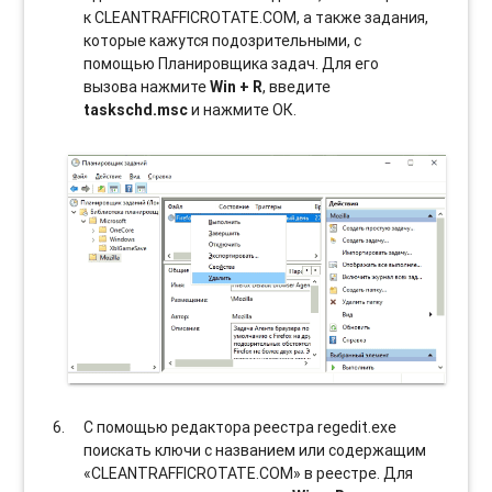
к CLEANTRAFFICROTATE.COM, а также задания,
которые кажутся подозрительными, с
помощью Планировщика задач. Для его
вызова нажмите
Win + R
, введите
taskschd.msc
и нажмите ОК.
С помощью редактора реестра regedit.exe
поискать ключи с названием или содержащим
«CLEANTRAFFICROTATE.COM» в реестре. Для