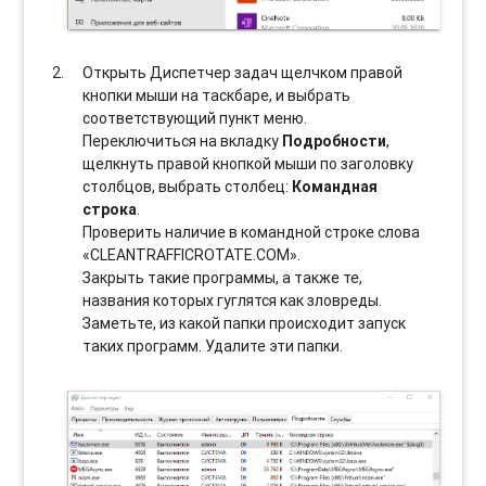
Открыть Диспетчер задач щелчком правой
кнопки мыши на таскбаре, и выбрать
соотвeтствующий пункт меню.
Переключиться на вкладку
Подробности
,
щелкнуть правой кнопкой мыши по заголовку
столбцов, выбрать столбец:
Командная
строка
.
Проверить наличие в командной строке слова
«CLEANTRAFFICROTATE.COM».
Закрыть такие программы, а также те,
названия которых гуглятся как зловреды.
Заметьте, из какой папки происходит запуск
таких программ. Удалите эти папки.