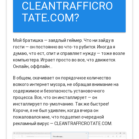
CLEANTRAFFICRO
TATE.COM?
Мой братишка — заядлый геймер. Что ни зайду в
гости — он постоянно во что-то рубится. Иногда я
думаю, что ест, спит и справляет нужду — тоже возле
компьютера. Играет просто во все, что движется.
Онлайн, оффлайн…
В общем, скачивает он порядочное количество
всякого интернет мусора, не обращая внимание на
содержимое и безопасность установочного
процесса. Все, что он инсталлирует — он
инсталлирует по-умолчанию. Так же быстрее!
Короче, я не был удивлен, когда вчера он
пожаловался мне, что подцепил очередной
рекламный вирус — CLEANTRAFFICROTATE.COM.