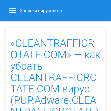
Записки вирусолога
«CLEANTRAFFICR
OTATE.COM» — как
убрать
CLEANTRAFFICRO
TATE.COM вирус
(PUP.Adware.CLEA