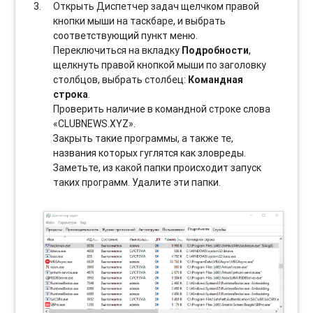
Открыть Диспетчер задач щелчком правой
кнопки мыши на таскбаре, и выбрать
соотвeтствующий пункт меню.
Переключиться на вкладку
Подробности
,
щелкнуть правой кнопкой мыши по заголовку
столбцов, выбрать столбец:
Командная
строка
.
Проверить наличие в командной строке слова
«CLUBNEWS.XYZ».
Закрыть такие программы, а также те,
названия которых гуглятся как зловреды.
Заметьте, из какой папки происходит запуск
таких программ. Удалите эти папки.