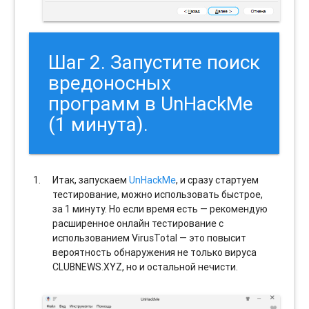
Шаг 2. Запустите поиск
вредоносных
программ в UnHackMe
(1 минута).
Итак, запускаем
UnHackMe
, и сразу стартуем
тестирование, можно использовать быстрое,
за 1 минуту. Но если время есть — рекомендую
расширенное онлайн тестирование с
использованием VirusTotal — это повысит
вероятность обнаружения не только вируса
CLUBNEWS.XYZ, но и остальной нечисти.