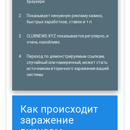
браузере.
Показывает ненужную рекламу казино,
быстрых заработков, ставок и т.п.
CLUBNEWS.XYZ показывается регулярно, и
очень назойливо.
Переход по демонстрируемым ссылкам,
случайный или намеренный, может стать
источником вторичного заражения вашей
системы
Как происходит
заражение