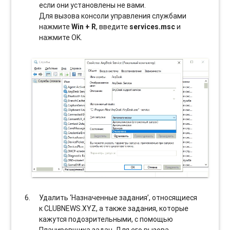
если они установлены не вами.
Для вызова консоли управления службами
нажмите
Win + R
, введите
services.msc
и
нажмите OK.
Удалить ‘Назначенные задания’, относящиеся
к CLUBNEWS.XYZ, а также задания, которые
кажутся подозрительными, с помощью
Планировщика задач. Для его вызова