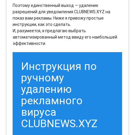
Поэтому единственный выход — удаление
разрешений для уведомления CLUBNEWS.XYZ на
показ вам рекламы. Ниже я привожу простые
инструкции, как это сделать.
И, разумеется, я предлагаю выбрать
автоматизированный метод ввиду его наибольшей
эффективности.
Инструкция по
ручному
удалению
рекламного
вируса
CLUBNEWS.XYZ