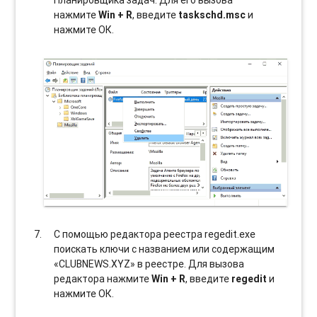
нажмите
Win + R
, введите
taskschd.msc
и
нажмите ОК.
С помощью редактора реестра regedit.exe
поискать ключи с названием или содержащим
«CLUBNEWS.XYZ» в реестре. Для вызова
редактора нажмите
Win + R
, введите
regedit
и
нажмите ОК.