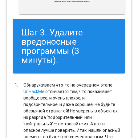
Шаг 3. Удалите
вредоносные
программы (3
минуты).
Обнаруживаем что-то на очередном этапе.
UnHackMe
отличается тем, что показывает
вообще все, и очень плохое, и
подозрительное, и даже хорошее. Не будьте
обезьяной с гранатой! Не уверены в объектах
из разряда ‘подозрительный’ или
‘нейтральный’ — не трогайте их. А вот в
опасное лучше поверить. Итак, нашли опасный
элемент, он будет подсвечен красным. Что