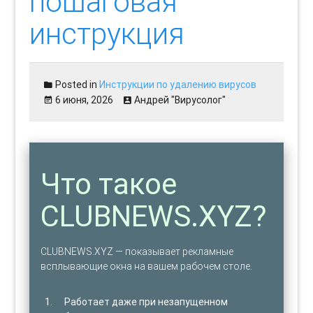
пошаговая
инструкция
Posted in
Инструкции по удалению вирусов
6 июня, 2026
Андрей "Вирусолог"
Что такое
CLUBNEWS.XYZ?
CLUBNEWS.XYZ — показывает рекламные
всплывающие окна на вашем рабочем столе.
Работает даже при незапущенном