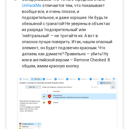
UnHackMe
отличается тем, что показывает
вообще все, и очень плохое, и
подозрительное, и даже хорошее. Не будьте
обезьяной с гранатой! Не уверены в объектах
из разряда ‘подозрительный’ или
‘нейтральный’ — не трогайте их. А вот в
опасное лучше поверить. Итак, нашли опасный
элемент, он будет подсвечен красным. Что
делаем, как думаете? Правильно — убить! Ну
или в английской версии — Remove Checked. В
общем, жмем красную кнопку.