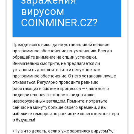
вирусом
COINMINER.CZ?
Прежде всего никогда не устанавливайте новое
программное обеспечение по-умолчанию. Всегда
обращайте внимание на опции установки.
Внимательно смотрите, не предлагается ли
установить дополнительно и ненужное вам
программное обеспечение. От его установки лучше
отказаться. Регулярно проводите ревизию
работающих в системе процессов — чаще всего
подозрительная активность видна даже
невооруженным взглядом. Помните: потратьте
сейчас на минуту больше своего времени, и вы
избежите геморроя по расчистке своего компьютера
в будущем!
«Ну а что делать, если я уже заразился вирусом?», —