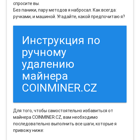
спросите вы.
Без паники, пару методов я набросал. Как всегда:
ручками, и машиной. Угадайте, какой предпочитаю я?
Инструкция по
ручному
удалению
майнера
COINMINER.CZ
Для того, чтобы самостоятельно избавиться от
майнера COINMINER.CZ, вам необходимо
последовательно выполнить все шаги, которые я
привожу ниже: