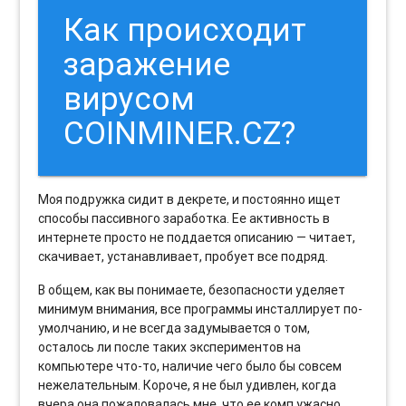
Как происходит
заражение
вирусом
COINMINER.CZ?
Моя подружка сидит в декрете, и постоянно ищет
способы пассивного заработка. Ее активность в
интернете просто не поддается описанию — читает,
скачивает, устанавливает, пробует все подряд.
В общем, как вы понимаете, безопасности уделяет
минимум внимания, все программы инсталлирует по-
умолчанию, и не всегда задумывается о том,
осталось ли после таких экспериментов на
компьютере что-то, наличие чего было бы совсем
нежелательным. Короче, я не был удивлен, когда
вчера она пожаловалась мне, что ее комп ужасно