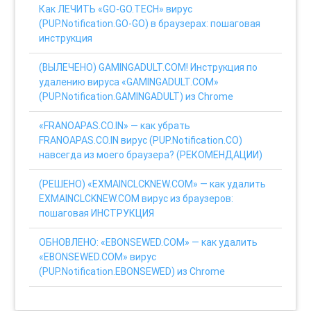
Как ЛЕЧИТЬ «GO-GO.TECH» вирус
(PUP.Notification.GO-GO) в браузерах: пошаговая
инструкция
(ВЫЛЕЧЕНО) GAMINGADULT.COM! Инструкция по
удалению вируса «GAMINGADULT.COM»
(PUP.Notification.GAMINGADULT) из Chrome
«FRANOAPAS.CO.IN» — как убрать
FRANOAPAS.CO.IN вирус (PUP.Notification.CO)
навсегда из моего браузера? (РЕКОМЕНДАЦИИ)
(РЕШЕНО) «EXMAINCLCKNEW.COM» — как удалить
EXMAINCLCKNEW.COM вирус из браузеров:
пошаговая ИНСТРУКЦИЯ
ОБНОВЛЕНО: «EBONSEWED.COM» — как удалить
«EBONSEWED.COM» вирус
(PUP.Notification.EBONSEWED) из Chrome