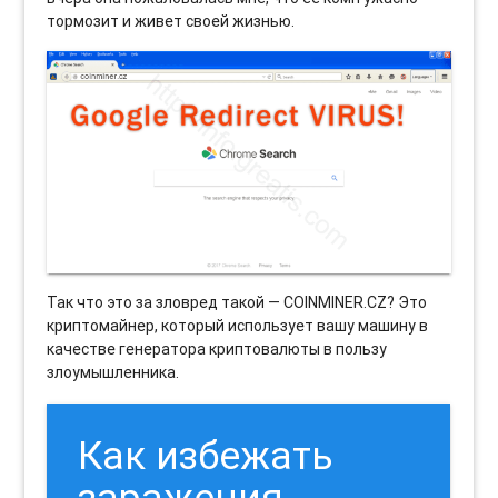
тормозит и живет своей жизнью.
Так что это за зловред такой — COINMINER.CZ? Это
криптомайнер, который использует вашу машину в
качестве генератора криптовалюты в пользу
злоумышленника.
Как избежать
заражения