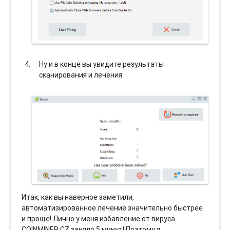
Ну и в конце вы увидите результаты
сканирования и лечения.
Итак, как вы наверное заметили,
автоматизированное лечение значительно быстрее
и проще! Лично у меня избавление от вируса
COINMINER.CZ заняло 5 минут! Поэтому я