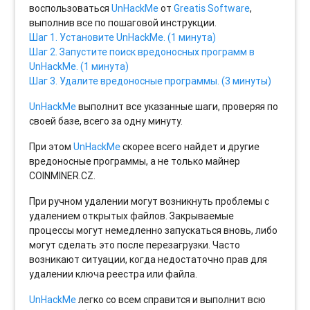
воспользоваться
UnHackMe
от
Greatis Software
,
выполнив все по пошаговой инструкции.
Шаг 1. Установите UnHackMe. (1 минута)
Шаг 2. Запустите поиск вредоносных программ в
UnHackMe. (1 минута)
Шаг 3. Удалите вредоносные программы. (3 минуты)
UnHackMe
выполнит все указанные шаги, проверяя по
своей базе, всего за одну минуту.
При этом
UnHackMe
скорее всего найдет и другие
вредоносные программы, а не только майнер
COINMINER.CZ.
При ручном удалении могут возникнуть проблемы с
удалением открытых файлов. Закрываемые
процессы могут немедленно запускаться вновь, либо
могут сделать это после перезагрузки. Часто
возникают ситуации, когда недостаточно прав для
удалении ключа реестра или файла.
UnHackMe
легко со всем справится и выполнит всю