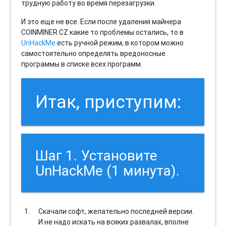
трудную работу во время перезагрузки.
И это еще не все. Если после удаления майнера
COINMINER.CZ какие то проблемы остались, то в
UnHackMe
есть ручной режим, в котором можно
самостоятельно определять вредоносные
программы в списке всех программ.
Итак, приступим:
Шаг 1. Установите
UnHackMe (1 минута).
Скачали софт, желательно последней версии.
И не надо искать на всяких развалах, вполне