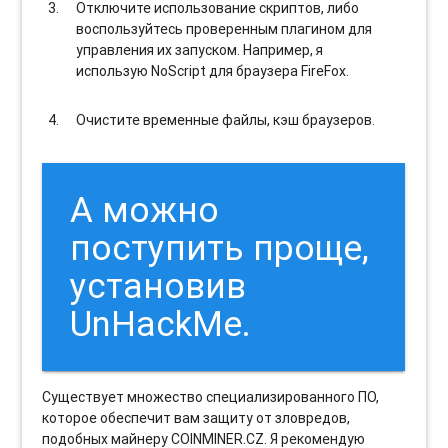
Отключите использование скриптов, либо
воспользуйтесь проверенным плагином для
управления их запуском. Например, я
использую NoScript для браузера FireFox.
Очистите временные файлы, кэш браузеров.
А можно
поступить проще,
установив
UnHackMe.
Cуществует множество специализированного ПО,
которое обеспечит вам защиту от зловредов,
подобных майнеру COINMINER.CZ. Я рекомендую