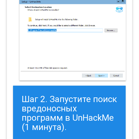
Шаг 2. Запустите поиск
вредоносных
программ в UnHackMe
(1 минута).