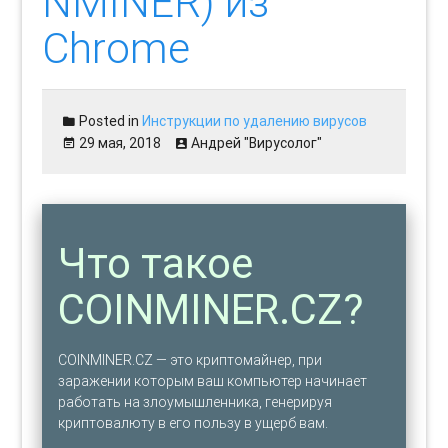
NMINER) из
Chrome
Posted in
Инструкции по удалению вирусов
29 мая, 2018
Андрей "Вирусолог"
Что такое
COINMINER.CZ?
COINMINER.CZ — это криптомайнер, при
заражении которым ваш компьютер начинает
работать на злоумышленника, генерируя
криптовалюту в его пользу в ущерб вам.