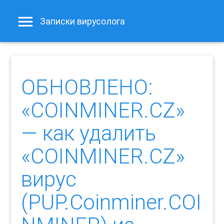
Записки вирусолога
ОБНОВЛЕНО:
«COINMINER.CZ»
— как удалить
«COINMINER.CZ»
вирус
(PUP.Coinminer.COI