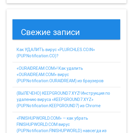
Свежие записи
Как УДАЛИТЬ вирус «PLURCHLES.CO.IN»
(PUP.Notification.CO)?
«OURAIDREAM.COM»! Как удалить
«OURAIDREAM.COM» вирус
(PUP.Notification.OURAIDREAM) из браузеров
(ВЫЛЕЧЕНО) KEEPGROUND7.XYZ! Инструкция по
удалению вируса «KEEPGROUND7.XYZ»
(PUP.Notification.KEEPGROUND7) из Chrome
«FINISHUPWORLD.COM» — как убрать
FINISHUPWORLD.COM вирус
(PUP.Notification.FINISHUPWORLD) навсегда из