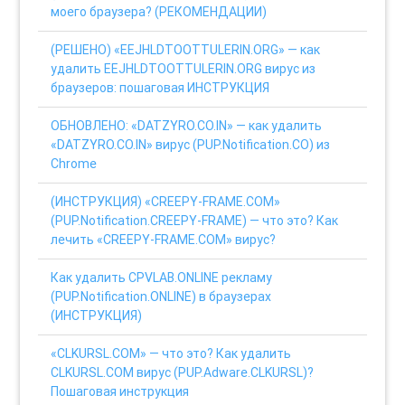
моего браузера? (РЕКОМЕНДАЦИИ)
(РЕШЕНО) «EEJHLDTOOTTULERIN.ORG» — как
удалить EEJHLDTOOTTULERIN.ORG вирус из
браузеров: пошаговая ИНСТРУКЦИЯ
ОБНОВЛЕНО: «DATZYRO.CO.IN» — как удалить
«DATZYRO.CO.IN» вирус (PUP.Notification.CO) из
Chrome
(ИНСТРУКЦИЯ) «CREEPY-FRAME.COM»
(PUP.Notification.CREEPY-FRAME) — что это? Как
лечить «CREEPY-FRAME.COM» вирус?
Как удалить CPVLAB.ONLINE рекламу
(PUP.Notification.ONLINE) в браузерах
(ИНСТРУКЦИЯ)
«CLKURSL.COM» — что это? Как удалить
CLKURSL.COM вирус (PUP.Adware.CLKURSL)?
Пошаговая инструкция