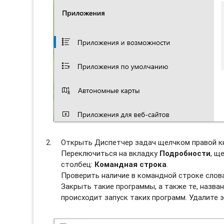
Открыть Диспетчер задач щелчком правой к
Переключиться на вкладку
Подробности
, щ
столбец:
Командная строка
.
Проверить наличие в командной строке сло
Закрыть такие программы, а также те, назван
происходит запуск таких программ. Удалите э