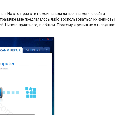
нья. На этот раз эти помои начали литься на меня с сайта
раничке мне предлагалось либо воспользоваться их фейков
й. Ничего приятного, в общем. Поэтому я решил не откладыва