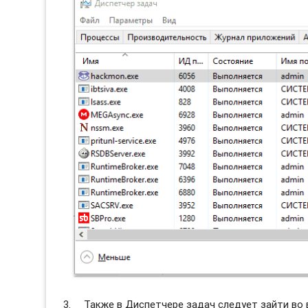
Также в Диспетчере задач следует зайти во