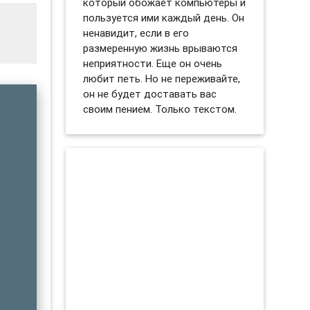
который обожает компьютеры и
пользуется ими каждый день. Он
ненавидит, если в его
размеренную жизнь врываются
неприятности. Еще он очень
любит петь. Но не переживайте,
он не будет доставать вас
своим пением. Только текстом.