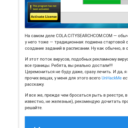
На самом деле COLA.CITYSEARCHCOM.COM — обычны
у него тоже — традиционная: подмена стартовой 
создание заданий в расписании. Ну как обычно, в
И этот поток вирусов, подобных рекламному вир
все границы. Ребята, вы реально достали!!!
Церемониться не буду даже, сразу лечить. И да, я
прочих вещах, у меня для этого всего
UnHackMe
ес
расскажу.
И все же, прежде чем бросаться рыть в реестре, в 
известно, не железные), рекомендую дочитать пр
решайте.