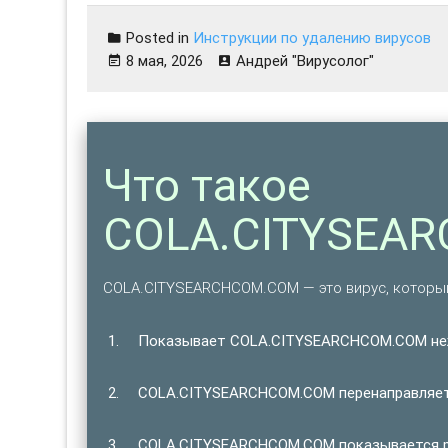
Posted in
Инструкции по удалению вирусов
8 мая, 2026
Андрей "Вирусолог"
Что такое
COLA.CITYSEA
COLA.CITYSEARCHCOM.COM — это вирус, который
Показывает COLA.CITYSEARCHCOM.COM не
COLA.CITYSEARCHCOM.COM перенаправляет 
COLA.CITYSEARCHCOM.COM показывается ре