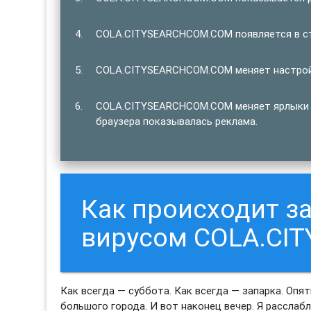
COLA.CITYSEARCHCOM.COM появляется в стр
COLA.CITYSEARCHCOM.COM меняет настройк
COLA.CITYSEARCHCOM.COM меняет ярлыки бр
браузера показывалась реклама.
Как происходит 
вирусом COLA.CI
Как всегда — суббота. Как всегда — запарка. Опят
большого города. И вот наконец вечер. Я расслаб