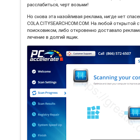
расслабиться, черт возьми!
Но снова эта назойливая реклама, нигде нет спасе
COLA.CITYSEARCHCOM.COM. На любой открытой ст
поисковиком, либо откровенно доставало рекламо
лечение в долгий ящик.