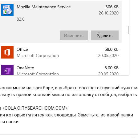
нопки мыши на таскбаре, и выбрать соотвeтствующий пункт м
елкнуть правой кнопкой мыши по заголовку столбцов, выбрать
ва «COLA.CITYSEARCHCOM.COM».
ия которых гуглятся как зловреды. Заметьте, из какой папки
ти папки.