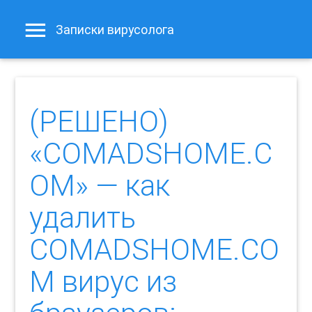
Записки вирусолога
(РЕШЕНО)
«COMADSHOME.C
OM» — как
удалить
COMADSHOME.CO
M вирус из