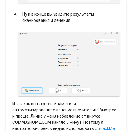
Ну и в конце вы увидите результаты
сканирования и лечения.
Итак, как вы наверное заметили,
автоматизированное лечение значительно быстрее
и проще! Лично у меня избавление от вируса
COMADSHOME.COM заняло 5 минут! Поэтому я
настоятельно рекомендую использовать
UnHackMe