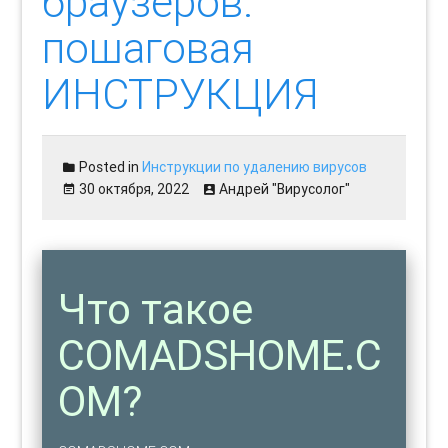
браузеров:
пошаговая
ИНСТРУКЦИЯ
Posted in
Инструкции по удалению вирусов
30 октября, 2022
Андрей "Вирусолог"
Что такое
COMADSHOME.C
OM?