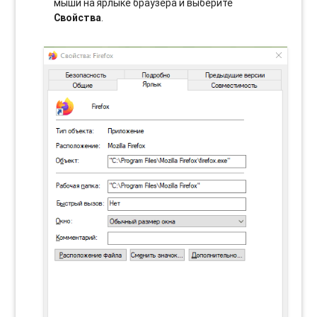
мыши на ярлыке браузера и выберите
Свойства
.