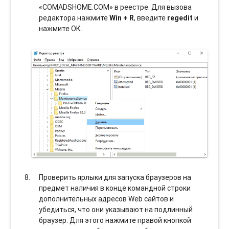
«COMADSHOME.COM» в реестре. Для вызова
редактора нажмите
Win + R
, введите
regedit
и
нажмите ОК.
Проверить ярлыки для запуска браузеров на
предмет наличия в конце командной строки
дополнительных адресов Web сайтов и
убедиться, что они указывают на подлинный
браузер. Для этого нажмите правой кнопкой