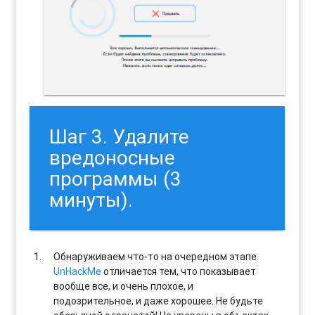
Шаг 3. Удалите
вредоносные
программы (3
минуты).
Обнаруживаем что-то на очередном этапе.
UnHackMe
отличается тем, что показывает
вообще все, и очень плохое, и
подозрительное, и даже хорошее. Не будьте