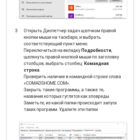
Открыть Диспетчер задач щелчком правой
кнопки мыши на таскбаре, и выбрать
соотвeтствующий пункт меню.
Переключиться на вкладку
Подробности
,
щелкнуть правой кнопкой мыши по заголовку
столбцов, выбрать столбец:
Командная
строка
.
Проверить наличие в командной строке слова
«COMADSHOME.COM».
Закрыть такие программы, а также те,
названия которых гуглятся как зловреды.
Заметьте, из какой папки происходит запуск
таких программ. Удалите эти папки.