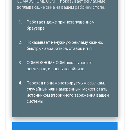
COMADSHOME.COM — показывает рекламные
всплывающие окна на вашем рабочем столе.
Работает даже при незапущенном
браузере.
Показывает ненужную рекламу казино,
быстрых заработков, ставок и т.п.
COMADSHOME.COM показывается
регулярно, и очень назойливо.
Переход по демонстрируемым ссылкам,
случайный или намеренный, может стать
источником вторичного заражения вашей
системы