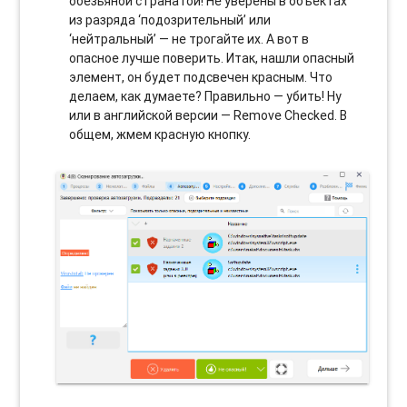
обезьяной с гранатой! Не уверены в объектах
из разряда ‘подозрительный’ или
‘нейтральный’ — не трогайте их. А вот в
опасное лучше поверить. Итак, нашли опасный
элемент, он будет подсвечен красным. Что
делаем, как думаете? Правильно — убить! Ну
или в английской версии — Remove Checked. В
общем, жмем красную кнопку.