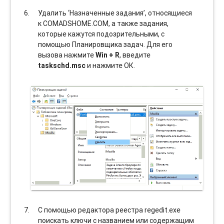
Удалить ‘Назначенные задания’, относящиеся
к COMADSHOME.COM, а также задания,
которые кажутся подозрительными, с
помощью Планировщика задач. Для его
вызова нажмите
Win + R
, введите
taskschd.msc
и нажмите ОК.
С помощью редактора реестра regedit.exe
поискать ключи с названием или содержащим