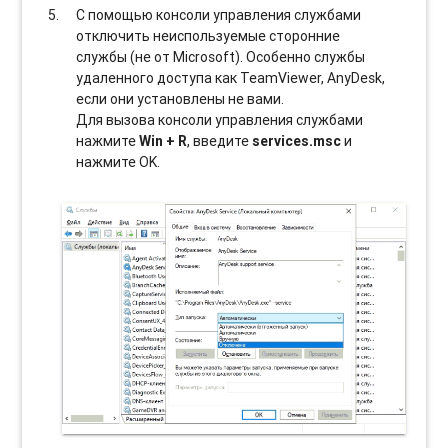
С помощью консоли управления службами
отключить неиспользуемые сторонние
службы (не от Microsoft). Особенно службы
удаленного доступа как TeamViewer, AnyDesk,
если они установлены не вами.
Для вызова консоли управления службами
нажмите
Win + R
, введите
services.msc
и
нажмите OK.