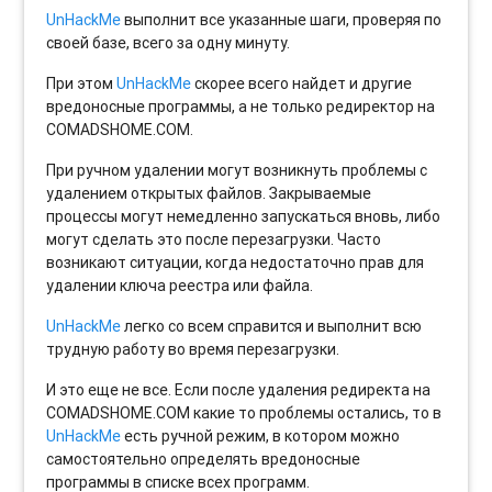
UnHackMe
выполнит все указанные шаги, проверяя по
своей базе, всего за одну минуту.
При этом
UnHackMe
скорее всего найдет и другие
вредоносные программы, а не только редиректор на
COMADSHOME.COM.
При ручном удалении могут возникнуть проблемы с
удалением открытых файлов. Закрываемые
процессы могут немедленно запускаться вновь, либо
могут сделать это после перезагрузки. Часто
возникают ситуации, когда недостаточно прав для
удалении ключа реестра или файла.
UnHackMe
легко со всем справится и выполнит всю
трудную работу во время перезагрузки.
И это еще не все. Если после удаления редиректа на
COMADSHOME.COM какие то проблемы остались, то в
UnHackMe
есть ручной режим, в котором можно
самостоятельно определять вредоносные
программы в списке всех программ.