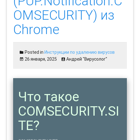
(PUP.Notification.C
OMSECURITY) из
Chrome
Posted in
Инструкции по удалению вирусов
26 января, 2025
Андрей "Вирусолог"
Что такое
COMSECURITY.SI
TE?