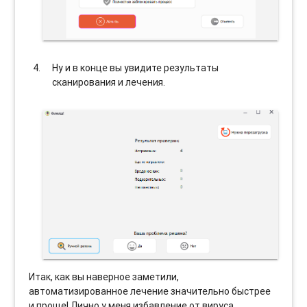
Ну и в конце вы увидите результаты
сканирования и лечения.
Итак, как вы наверное заметили,
автоматизированное лечение значительно быстрее
и проще! Лично у меня избавление от вируса