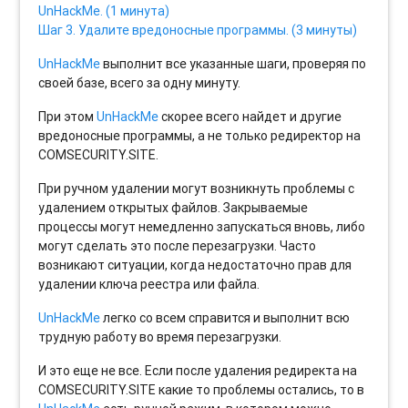
UnHackMe. (1 минута)
Шаг 3. Удалите вредоносные программы. (3 минуты)
UnHackMe
выполнит все указанные шаги, проверяя по
своей базе, всего за одну минуту.
При этом
UnHackMe
скорее всего найдет и другие
вредоносные программы, а не только редиректор на
COMSECURITY.SITE.
При ручном удалении могут возникнуть проблемы с
удалением открытых файлов. Закрываемые
процессы могут немедленно запускаться вновь, либо
могут сделать это после перезагрузки. Часто
возникают ситуации, когда недостаточно прав для
удалении ключа реестра или файла.
UnHackMe
легко со всем справится и выполнит всю
трудную работу во время перезагрузки.
И это еще не все. Если после удаления редиректа на
COMSECURITY.SITE какие то проблемы остались, то в