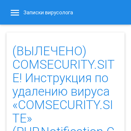
Записки вирусолога
(ВЫЛЕЧЕНО)
COMSECURITY.SIT
E! Инструкция по
удалению вируса
«COMSECURITY.SI
TE»