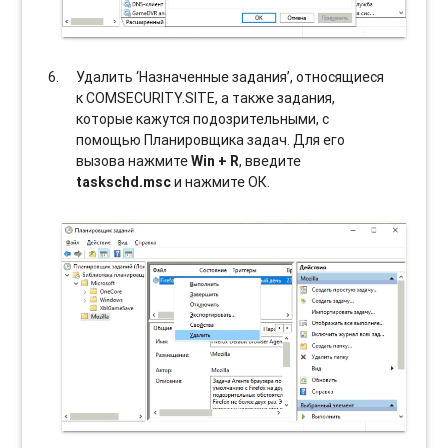
Удалить ‘Назначенные задания’, относящиеся
к COMSECURITY.SITE, а также задания,
которые кажутся подозрительными, с
помощью Планировщика задач. Для его
вызова нажмите
Win + R
, введите
taskschd.msc
и нажмите ОК.