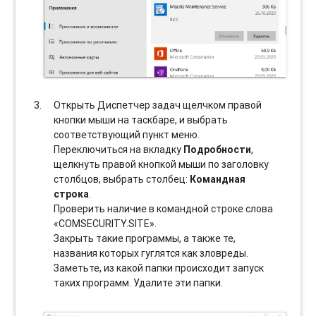
Открыть Диспетчер задач щелчком правой
кнопки мыши на таскбаре, и выбрать
соотвeтствующий пункт меню.
Переключиться на вкладку
Подробности
,
щелкнуть правой кнопкой мыши по заголовку
столбцов, выбрать столбец:
Командная
строка
.
Проверить наличие в командной строке слова
«COMSECURITY.SITE».
Закрыть такие программы, а также те,
названия которых гуглятся как зловреды.
Заметьте, из какой папки происходит запуск
таких программ. Удалите эти папки.