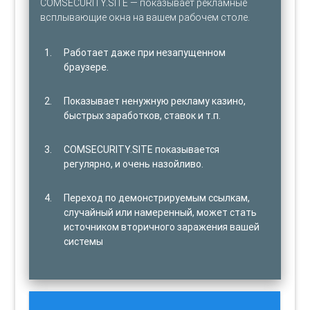
COMSECURITY.SITE — показывает рекламные
всплывающие окна на вашем рабочем столе.
Работает даже при незапущенном
браузере.
Показывает ненужную рекламу казино,
быстрых заработков, ставок и т.п.
COMSECURITY.SITE показывается
регулярно, и очень назойливо.
Переход по демонстрируемым ссылкам,
случайный или намеренный, может стать
источником вторичного заражения вашей
системы