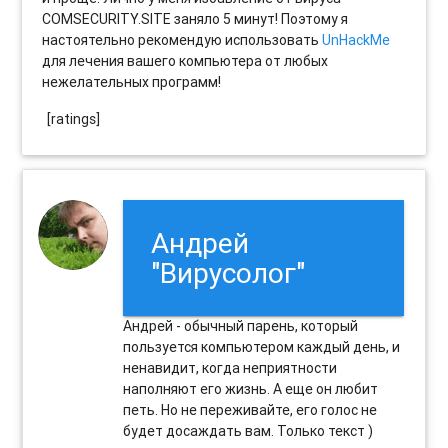
COMSECURITY.SITE заняло 5 минут! Поэтому я
настоятельно рекомендую использовать
UnHackMe
для лечения вашего компьютера от любых
нежелательных программ!
[ratings]
Андрей
"Вирусолог"
Андрей - обычный парень, который
пользуется компьютером каждый день, и
ненавидит, когда неприятности
наполняют его жизнь. А еще он любит
петь. Но не переживайте, его голос не
будет досаждать вам. Только текст )