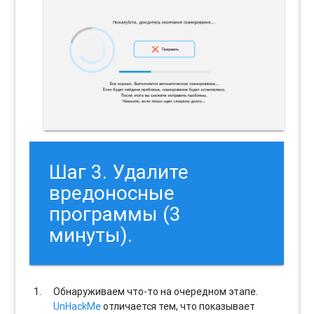
Шаг 3. Удалите
вредоносные
программы (3
минуты).
Обнаруживаем что-то на очередном этапе.
UnHackMe
отличается тем, что показывает