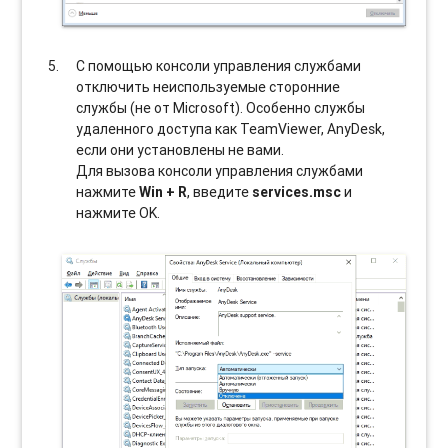
С помощью консоли управления службами
отключить неиспользуемые сторонние
службы (не от Microsoft). Особенно службы
удаленного доступа как TeamViewer, AnyDesk,
если они установлены не вами.
Для вызова консоли управления службами
нажмите
Win + R
, введите
services.msc
и
нажмите OK.