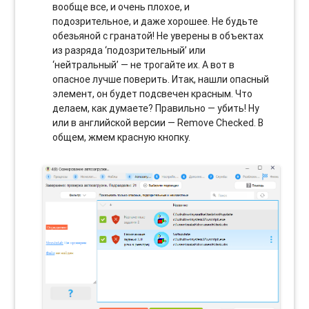
вообще все, и очень плохое, и
подозрительное, и даже хорошее. Не будьте
обезьяной с гранатой! Не уверены в объектах
из разряда ‘подозрительный’ или
‘нейтральный’ — не трогайте их. А вот в
опасное лучше поверить. Итак, нашли опасный
элемент, он будет подсвечен красным. Что
делаем, как думаете? Правильно — убить! Ну
или в английской версии — Remove Checked. В
общем, жмем красную кнопку.