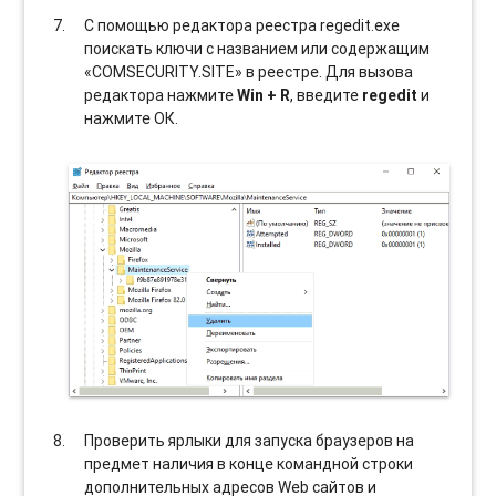
С помощью редактора реестра regedit.exe
поискать ключи с названием или содержащим
«COMSECURITY.SITE» в реестре. Для вызова
редактора нажмите
Win + R
, введите
regedit
и
нажмите ОК.
Проверить ярлыки для запуска браузеров на
предмет наличия в конце командной строки
дополнительных адресов Web сайтов и