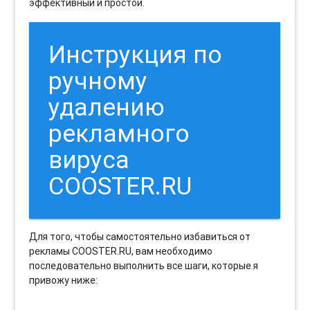
эффективный и простой.
Инструкция по
ручному
удалению
рекламного
вируса
COOSTER.RU
Для того, чтобы самостоятельно избавиться от
рекламы COOSTER.RU, вам необходимо
последовательно выполнить все шаги, которые я
привожу ниже: