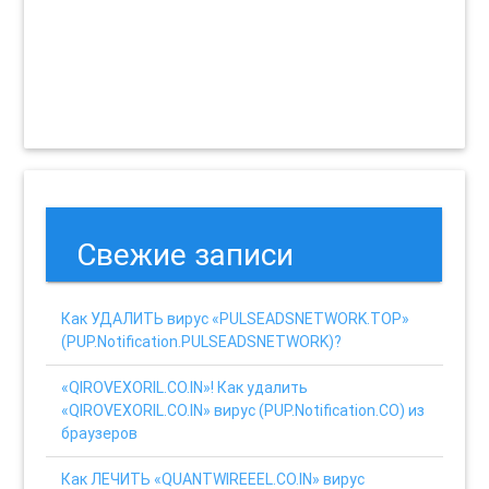
Свежие записи
Как УДАЛИТЬ вирус «PULSEADSNETWORK.TOP»
(PUP.Notification.PULSEADSNETWORK)?
«QIROVEXORIL.CO.IN»! Как удалить
«QIROVEXORIL.CO.IN» вирус (PUP.Notification.CO) из
браузеров
Как ЛЕЧИТЬ «QUANTWIREEEL.CO.IN» вирус