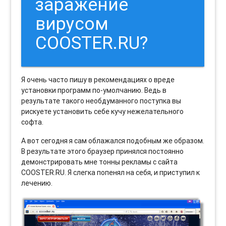
заражение
вирусом
COOSTER.RU?
Я очень часто пишу в рекомендациях о вреде
установки программ по-умолчанию. Ведь в
результате такого необдуманного поступка вы
рискуете установить себе кучу нежелательного
софта.
А вот сегодня я сам облажался подобным же образом.
В результате этого браузер принялся постоянно
демонстрировать мне тонны рекламы с сайта
COOSTER.RU. Я слегка попенял на себя, и приступил к
лечению.