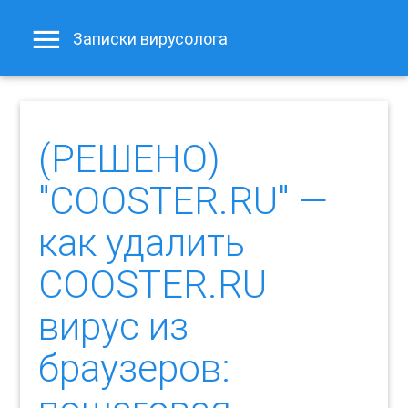
Записки вирусолога
(РЕШЕНО)
"COOSTER.RU" —
как удалить
COOSTER.RU
вирус из
браузеров: