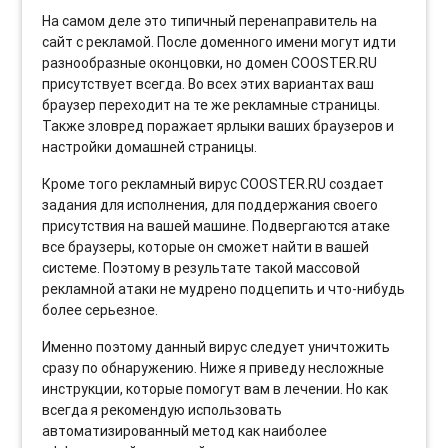
На самом деле это типичный перенаправитель на
сайт с рекламой. После доменного имени могут идти
разнообразные оконцовки, но домен COOSTER.RU
присутствует всегда. Во всех этих вариантах ваш
браузер переходит на те же рекламные страницы.
Также зловред поражает ярлыки ваших браузеров и
настройки домашней страницы.
Кроме того рекламный вирус COOSTER.RU создает
задания для исполнения, для поддержания своего
присутствия на вашей машине. Подвергаются атаке
все браузеры, которые он сможет найти в вашей
системе. Поэтому в результате такой массовой
рекламной атаки не мудрено подцепить и что-нибудь
более серьезное.
Именно поэтому данный вирус следует уничтожить
сразу по обнаружению. Ниже я приведу несложные
инструкции, которые помогут вам в лечении. Но как
всегда я рекомендую использовать
автоматизированный метод как наиболее