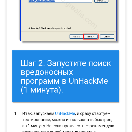
Шаг 2. Запустите поиск
вредоносных
программ в UnHackMe
(1 минута).
Итак, запускаем
UnHackMe
, и сразу стартуем
тестирование, можно использовать быстрое,
за 1 минуту. Но если время есть — рекомендую
расширенное онлайн тестирование с