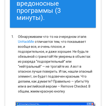
вредоносные
программы (3
минуты).
Обнаруживаем что-то на очередном этапе.
UnHackMe
отличается тем, что показывает
вообще все, и очень плохое, и
подозрительное, и даже хорошее. Не будьте
обезьяной с гранатой! Не уверены в объектах
из разряда “подозрительный” или
“нейтральный” — не трогайте их. А вот в
опасное лучше поверить. Итак, нашли опасный
элемент, он будет подсвечен красным. Что
делаем, как думаете? Правильно — убить! Ну
или в английской версии — Remove Checked. В
общем, жмем красную кнопку.