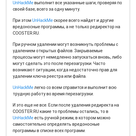
UnHackMe
выполнит все указанные шаги, проверяя по
своей базе, всего за одну минуту.
При этом
UnHackMe
скорее всего найдет и другие
вредоносные программы, а не только редиректор на
COOSTER.RU.
При ручном удалении могут возникнуть проблемы с
удалением открытых файлов. Закрываемые
процессы могут немедленно запускаться вновь, либо
могут сделать это после перезагрузки. Часто
возникают ситуации, когда недостаточно прав для
удалении ключа реестра или файла.
UnHackMe
легко со всем справится и выполнит всю
трудную работу во время перезагрузки.
И это еще не все. Если после удаления редиректа на
COOSTER.RU какие то проблемы остались, то в
UnHackMe
есть ручной режим, в котором можно
самостоятельно определять вредоносные
программы в списке всех программ.