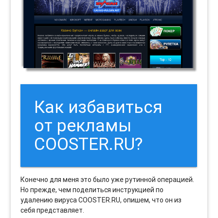
Как избавиться
от рекламы
COOSTER.RU?
Конечно для меня это было уже рутинной операцией.
Но прежде, чем поделиться инструкцией по
удалению вируса COOSTER.RU, опишем, что он из
себя представляет.