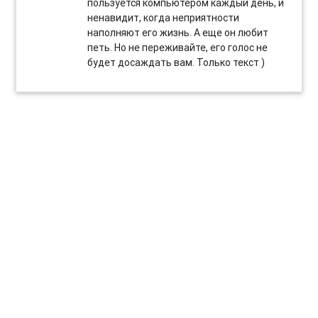
пользуется компьютером каждый день, и
ненавидит, когда неприятности
наполняют его жизнь. А еще он любит
петь. Но не переживайте, его голос не
будет досаждать вам. Только текст )