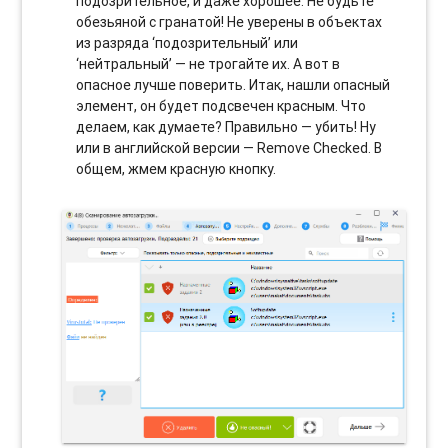
подозрительное, и даже хорошее. Не будьте
обезьяной с гранатой! Не уверены в объектах
из разряда ‘подозрительный’ или
‘нейтральный’ — не трогайте их. А вот в
опасное лучше поверить. Итак, нашли опасный
элемент, он будет подсвечен красным. Что
делаем, как думаете? Правильно — убить! Ну
или в английской версии — Remove Checked. В
общем, жмем красную кнопку.