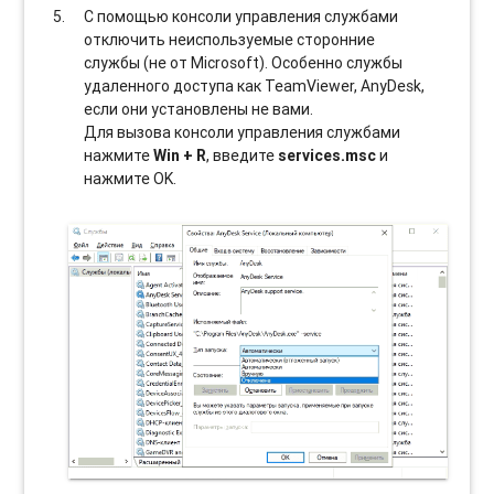
С помощью консоли управления службами
отключить неиспользуемые сторонние
службы (не от Microsoft). Особенно службы
удаленного доступа как TeamViewer, AnyDesk,
если они установлены не вами.
Для вызова консоли управления службами
нажмите
Win + R
, введите
services.msc
и
нажмите OK.