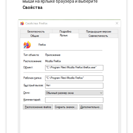
мыши на ярлыке браузера и выберите
Свойства
.