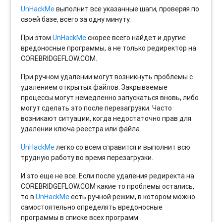
UnHackMe
выполнит все указанные шаги, проверяя по
своей базе, всего за одну минуту.
При этом
UnHackMe
скорее всего найдет и другие
вредоносные программы, а не только редиректор на
COREBRIDGEFLOW.COM.
При ручном удалении могут возникнуть проблемы с
удалением открытых файлов. Закрываемые
процессы могут немедленно запускаться вновь, либо
могут сделать это после перезагрузки. Часто
возникают ситуации, когда недостаточно прав для
удалении ключа реестра или файла.
UnHackMe
легко со всем справится и выполнит всю
трудную работу во время перезагрузки.
И это еще не все. Если после удаления редиректа на
COREBRIDGEFLOW.COM какие то проблемы остались,
то в
UnHackMe
есть ручной режим, в котором можно
самостоятельно определять вредоносные
программы в списке всех программ.