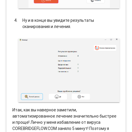
Ну и в конце вы увидите результаты
сканирования и лечения.
Итак, как вы наверное заметили,
автоматизированное лечение значительно быстрее
и проще! Лично у меня избавление от вируса
COREBRIDGEFLOW.COM заняло 5 минут! Поэтому я