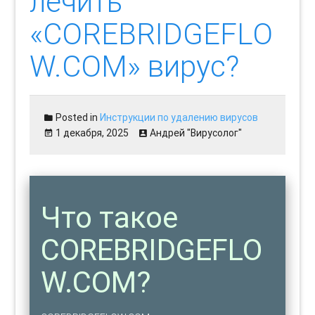
лечить
«COREBRIDGEFLO
W.COM» вирус?
Posted in
Инструкции по удалению вирусов
1 декабря, 2025
Андрей "Вирусолог"
Что такое
COREBRIDGEFLO
W.COM?