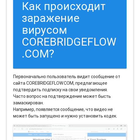
Как происходит
заражение
вирусом
COREBRIDGEFLOW
.COM?
Первоначально пользователь видит сообщение от
сайта COREBRIDGEFLOW.COM, предлагающее
подтвердить подписку на свои уведомления.
Часто вопрос на подтверждение может бысть
замаскирован.
Например, появляется сообщение, что видео не
может быть запущено и нужно установить кодек.