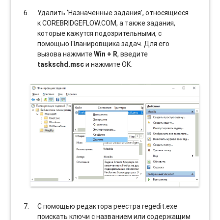
Удалить ‘Назначенные задания’, относящиеся
к COREBRIDGEFLOW.COM, а также задания,
которые кажутся подозрительными, с
помощью Планировщика задач. Для его
вызова нажмите
Win + R
, введите
taskschd.msc
и нажмите ОК.
С помощью редактора реестра regedit.exe
поискать ключи с названием или содержащим