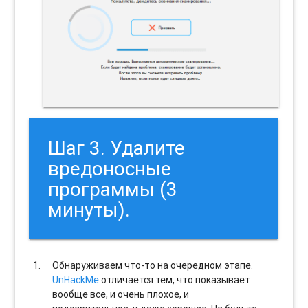
Шаг 3. Удалите
вредоносные
программы (3
минуты).
Обнаруживаем что-то на очередном этапе.
UnHackMe
отличается тем, что показывает
вообще все, и очень плохое, и