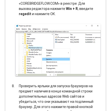
«COREBRIDGEFLOW.COM» в реестре. Для
вызова редактора нажмите
Win + R
, введите
regedit
и нажмите ОК.
Проверить ярлыки для запуска браузеров на
предмет наличия в конце командной строки
дополнительных адресов Web сайтов и
убедиться, что они указывают на подлинный
браузер. Для этого нажмите правой кнопкой