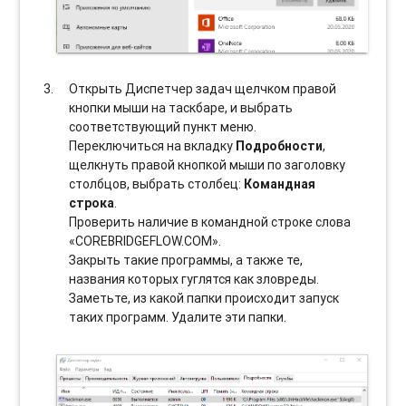
Открыть Диспетчер задач щелчком правой
кнопки мыши на таскбаре, и выбрать
соотвeтствующий пункт меню.
Переключиться на вкладку
Подробности
,
щелкнуть правой кнопкой мыши по заголовку
столбцов, выбрать столбец:
Командная
строка
.
Проверить наличие в командной строке слова
«COREBRIDGEFLOW.COM».
Закрыть такие программы, а также те,
названия которых гуглятся как зловреды.
Заметьте, из какой папки происходит запуск
таких программ. Удалите эти папки.