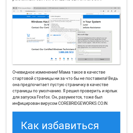
Очевидное изменение! Мама такое в качестве
стартовой страницы ни за что бы не поставила! Ведь
она предпочитает пустую страничку в качестве
страницы по умолчанию. Я решил проверить и ярлык
для запуска Firefox. Он, разумеется, тоже был
инфицирован вирусом COREBRIDGEWORKS.CO.IN.
Как избавиться