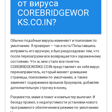
от вируса
COREBRIDGEWOR
KS.CO.IN?
Обычно подобные вирусы изменяют и поисковик по
умолчанию. Я проверил — так и есть! Попытавшись
исправить его вручную, я был раздосадован тем, что
после перезагрузки все возвращается к зараженному
состоянию. Что ж, мне стало все понятно.
COREBRIDGEWORKS.CO.IN представляет из себя вирус
перенаправитель, который меняет домашние
страницы, поисковики по-умолчанию, а также
заменяет содержимое ярлыков браузеров, добавляя
дополнительную строчку в конец.
Разумеется, маме я помог и компьютер вылечил. И
беседу провел, о недопустимости установки нового
программного обеспечения в режиме по-умолчанию.