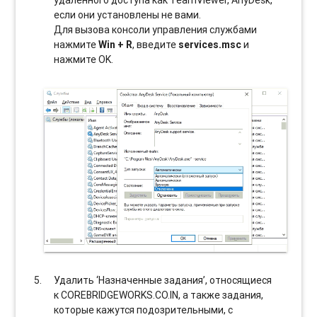
если они установлены не вами.
Для вызова консоли управления службами
нажмите
Win + R
, введите
services.msc
и
нажмите OK.
Удалить ‘Назначенные задания’, относящиеся
к COREBRIDGEWORKS.CO.IN, а также задания,
которые кажутся подозрительными, с