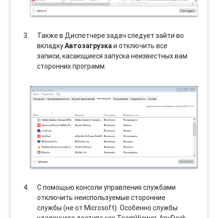
Также в Диспетчере задач следует зайти во
вкладку
Автозагрузка
и отключить все
записи, касающиеся запуска неизвестных вам
сторонних программ.
С помощью консоли управления службами
отключить неиспользуемые сторонние
службы (не от Microsoft). Особенно службы
удаленного доступа как TeamViewer, AnyDesk,