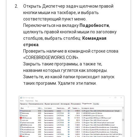
Открыть Диспетчер задач щелчком правой
кнопки мыши на таскбаре, и выбрать
соотвeтствующий пункт меню.
Переключиться на вкладку
Подробности
,
щелкнуть правой кнопкой мыши по заголовку
столбцов, выбрать столбец:
Командная
строка
.
Проверить наличие в командной строке слова
«COREBRIDGEWORKS.CO.IN».
Закрыть такие программы, а также те,
названия которых гуглятся как зловреды.
Заметьте, из какой папки происходит запуск
таких программ. Удалите эти папки.