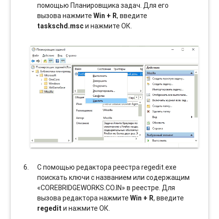
помощью Планировщика задач. Для его
вызова нажмите
Win + R
, введите
taskschd.msc
и нажмите ОК.
С помощью редактора реестра regedit.exe
поискать ключи с названием или содержащим
«COREBRIDGEWORKS.CO.IN» в реестре. Для
вызова редактора нажмите
Win + R
, введите
regedit
и нажмите ОК.