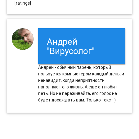
[ratings]
Андрей
"Вирусолог"
Андрей - обычный парень, который
пользуется компьютером каждый день, и
ненавидит, когда неприятности
наполняют его жизнь. А еще он любит
петь. Но не переживайте, его голос не
будет досаждать вам. Только текст )