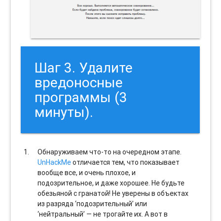
Шаг 3. Удалите
вредоносные
программы (3
минуты).
Обнаруживаем что-то на очередном этапе.
UnHackMe
отличается тем, что показывает
вообще все, и очень плохое, и
подозрительное, и даже хорошее. Не будьте
обезьяной с гранатой! Не уверены в объектах
из разряда ‘подозрительный’ или
‘нейтральный’ — не трогайте их. А вот в