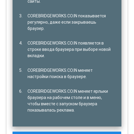
сайты.
COREBRIDGEWORKS.CO.IN показывается
регулярно, даже если закрываешь
браузер.
COREBRIDGEWORKS.CO.IN появляется в
строке ввода браузера при выборе новой
вкладки.
COREBRIDGEWORKS.CO.IN меняет
настройки поиска в браузере.
COREBRIDGEWORKS.CO.IN меняет ярлыки
браузера на рабочем столе и в меню,
чтобы вместе с запуском браузера
показывалась реклама.