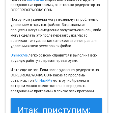
вредоносные программы, а не только редиректор на
COREBRIDGEWORKS.CO.IN.
При ручном удалении могут возникнуть проблемы с
удалением открытых файлов. Закрываемые
процессы могут немедленно запускаться вновь, либо
могут сделать это после перезагрузки. Часто
возникают ситуации, когда недостаточно прав для
удалении ключа реестра или файла.
UnHackMe
легко со всем справится и выполнит всю
трудную работу во время перезагрузки.
И это еще не все. Если после удаления редиректа на
COREBRIDGEWORKS.CO.IN какие то проблемы
остались, то в
UnHackMe
есть ручной режим, в
котором можно самостоятельно определять
вредоносные программы в списке всех программ.
Итак, приступим: