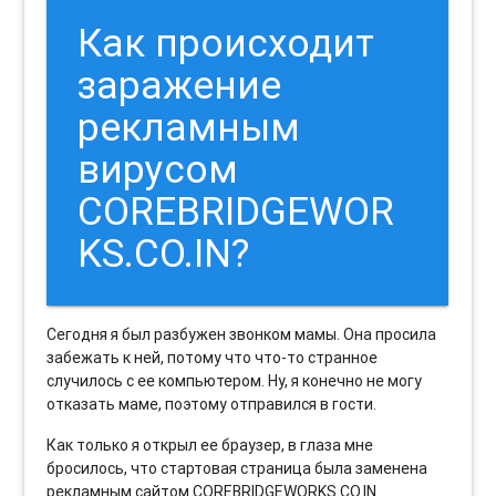
Как происходит
заражение
рекламным
вирусом
COREBRIDGEWOR
KS.CO.IN?
Сегодня я был разбужен звонком мамы. Она просила
забежать к ней, потому что что-то странное
случилось с ее компьютером. Ну, я конечно не могу
отказать маме, поэтому отправился в гости.
Как только я открыл ее браузер, в глаза мне
бросилось, что стартовая страница была заменена
рекламным сайтом COREBRIDGEWORKS.CO.IN.