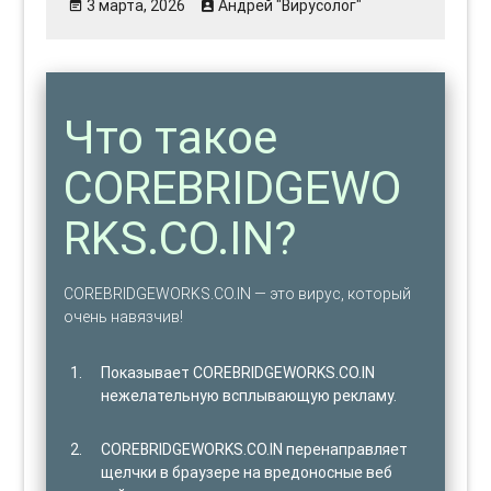
3 марта, 2026
Андрей "Вирусолог"
Что такое
COREBRIDGEWO
RKS.CO.IN?
COREBRIDGEWORKS.CO.IN — это вирус, который
очень навязчив!
Показывает COREBRIDGEWORKS.CO.IN
нежелательную всплывающую рекламу.
COREBRIDGEWORKS.CO.IN перенаправляет
щелчки в браузере на вредоносные веб