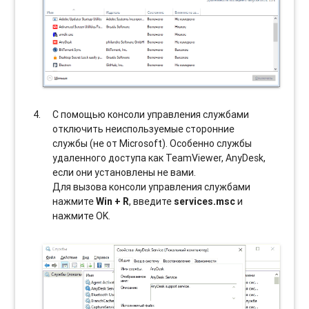
С помощью консоли управления службами
отключить неиспользуемые сторонние
службы (не от Microsoft). Особенно службы
удаленного доступа как TeamViewer, AnyDesk,
если они установлены не вами.
Для вызова консоли управления службами
нажмите
Win + R
, введите
services.msc
и
нажмите OK.