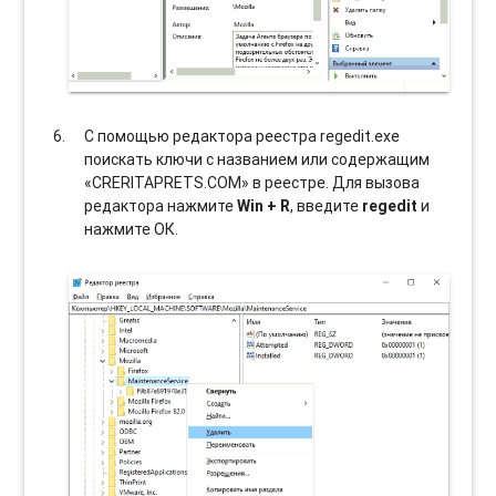
С помощью редактора реестра regedit.exe
поискать ключи с названием или содержащим
«CRERITAPRETS.COM» в реестре. Для вызова
редактора нажмите
Win + R
, введите
regedit
и
нажмите ОК.