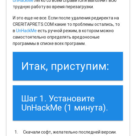
UnHackMe
легко со всем справится и выполнит всю
трудную работу во время перезагрузки.
И это еще не все. Если после удаления редиректа на
CRERITAPRETS.COM какие то проблемы остались, то
в
UnHackMe
есть ручной режим, в котором можно
самостоятельно определять вредоносные
программы в списке всех программ.
Итак, приступим:
Шаг 1. Установите
UnHackMe (1 минута).
Скачали софт, желательно последней версии.