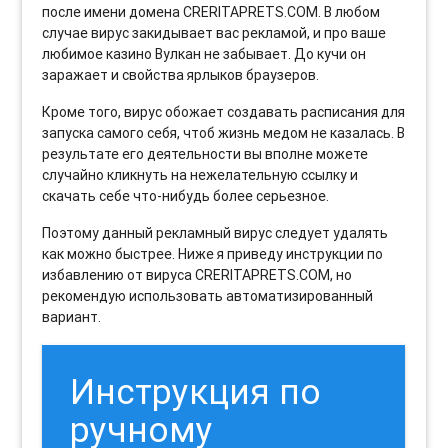
после имени домена CRERITAPRETS.COM. В любом
случае вирус закидывает вас рекламой, и про ваше
любимое казино Вулкан не забывает. До кучи он
заражает и свойства ярлыков браузеров.
Кроме того, вирус обожает создавать расписания для
запуска самого себя, чтоб жизнь медом не казалась. В
результате его деятельности вы вполне можете
случайно кликнуть на нежелательную ссылку и
скачать себе что-нибудь более серьезное.
Поэтому данный рекламный вирус следует удалять
как можно быстрее. Ниже я приведу инструкции по
избавлению от вируса CRERITAPRETS.COM, но
рекомендую использовать автоматизированный
вариант.
Инструкция по
ручному