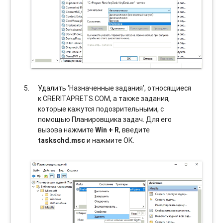
Удалить ‘Назначенные задания’, относящиеся
к CRERITAPRETS.COM, а также задания,
которые кажутся подозрительными, с
помощью Планировщика задач. Для его
вызова нажмите
Win + R
, введите
taskschd.msc
и нажмите ОК.