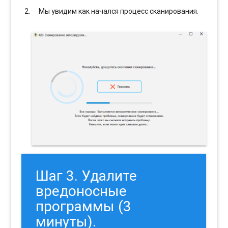
Мы увидим как начался процесс сканирования.
Шаг 3. Удалите
вредоносные
программы (3
минуты).