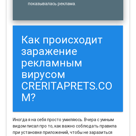
показывалась реклама.
Как происходит
заражение
рекламным
вирусом
CRERITAPRETS.CO
M?
Иногда я на себя просто умиляюсь. Вчера с умным
видом писал про то, как важно соблюдать правила
при установке приложений, чтобы не заразиться