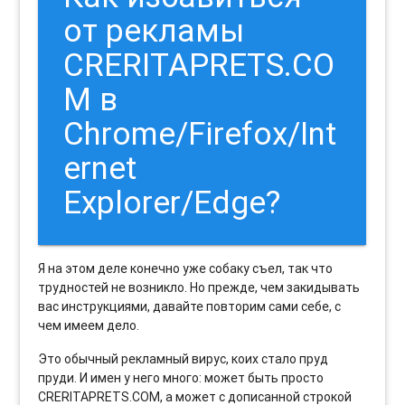
от рекламы
CRERITAPRETS.CO
M в
Chrome/Firefox/Int
ernet
Explorer/Edge?
Я на этом деле конечно уже собаку съел, так что
трудностей не возникло. Но прежде, чем закидывать
вас инструкциями, давайте повторим сами себе, с
чем имеем дело.
Это обычный рекламный вирус, коих стало пруд
пруди. И имен у него много: может быть просто
CRERITAPRETS.COM, а может с дописанной строкой