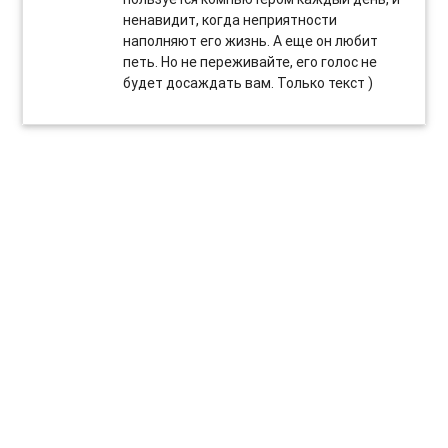
ненавидит, когда неприятности
наполняют его жизнь. А еще он любит
петь. Но не переживайте, его голос не
будет досаждать вам. Только текст )