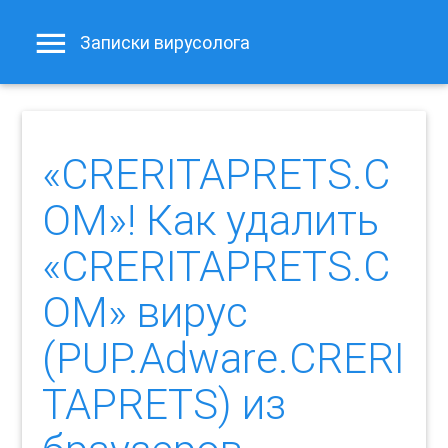
Записки вирусолога
«CRERITAPRETS.C
OM»! Как удалить
«CRERITAPRETS.C
OM» вирус
(PUP.Adware.CRERI
TAPRETS) из