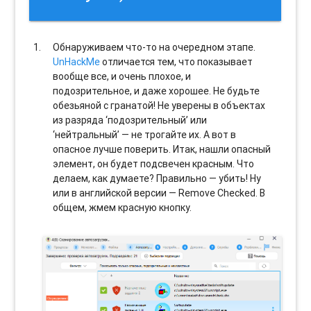
Обнаруживаем что-то на очередном этапе.
UnHackMe
отличается тем, что показывает
вообще все, и очень плохое, и
подозрительное, и даже хорошее. Не будьте
обезьяной с гранатой! Не уверены в объектах
из разряда ‘подозрительный’ или
‘нейтральный’ — не трогайте их. А вот в
опасное лучше поверить. Итак, нашли опасный
элемент, он будет подсвечен красным. Что
делаем, как думаете? Правильно — убить! Ну
или в английской версии — Remove Checked. В
общем, жмем красную кнопку.