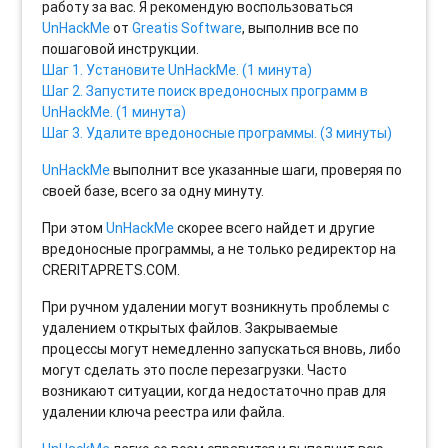
работу за вас. Я рекомендую воспользоваться
UnHackMe
от
Greatis Software
, выполнив все по
пошаговой инструкции.
Шаг 1. Установите UnHackMe. (1 минута)
Шаг 2. Запустите поиск вредоносных программ в
UnHackMe. (1 минута)
Шаг 3. Удалите вредоносные программы. (3 минуты)
UnHackMe
выполнит все указанные шаги, проверяя по
своей базе, всего за одну минуту.
При этом
UnHackMe
скорее всего найдет и другие
вредоносные программы, а не только редиректор на
CRERITAPRETS.COM.
При ручном удалении могут возникнуть проблемы с
удалением открытых файлов. Закрываемые
процессы могут немедленно запускаться вновь, либо
могут сделать это после перезагрузки. Часто
возникают ситуации, когда недостаточно прав для
удалении ключа реестра или файла.