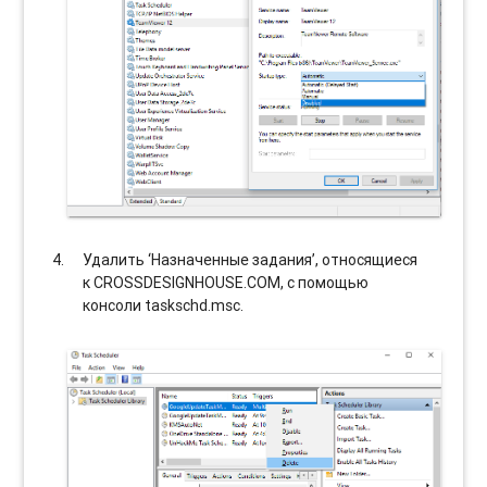
Удалить ‘Назначенные задания’, относящиеся
к CROSSDESIGNHOUSE.COM, с помощью
консоли taskschd.msc.