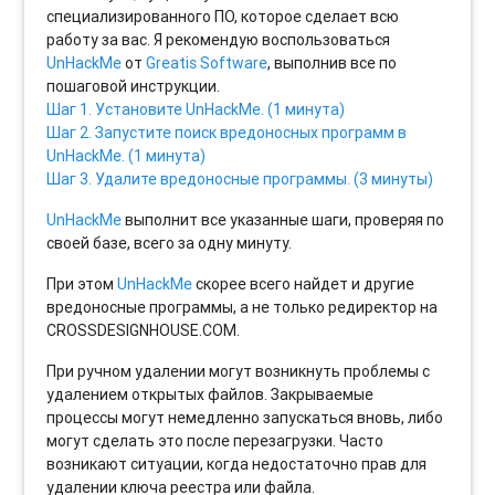
специализированного ПО, которое сделает всю
работу за вас. Я рекомендую воспользоваться
UnHackMe
от
Greatis Software
, выполнив все по
пошаговой инструкции.
Шаг 1. Установите UnHackMe. (1 минута)
Шаг 2. Запустите поиск вредоносных программ в
UnHackMe. (1 минута)
Шаг 3. Удалите вредоносные программы. (3 минуты)
UnHackMe
выполнит все указанные шаги, проверяя по
своей базе, всего за одну минуту.
При этом
UnHackMe
скорее всего найдет и другие
вредоносные программы, а не только редиректор на
CROSSDESIGNHOUSE.COM.
При ручном удалении могут возникнуть проблемы с
удалением открытых файлов. Закрываемые
процессы могут немедленно запускаться вновь, либо
могут сделать это после перезагрузки. Часто
возникают ситуации, когда недостаточно прав для
удалении ключа реестра или файла.