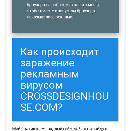
браузера на рабочем столе и в меню,
чтобы вместе с запуском браузера
показывалась реклама.
Как происходит
заражение
рекламным
вирусом
CROSSDESIGNHOU
SE.COM?
Мой братишка — заядлый геймер. Что ни зайду в