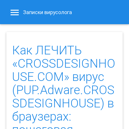
Записки вирусолога
Как ЛЕЧИТЬ
«CROSSDESIGNHO
USE.COM» вирус
(PUP.Adware.CROS
SDESIGNHOUSE) в
браузерах: