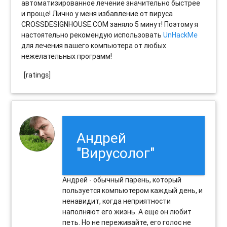
автоматизированное лечение значительно быстрее
и проще! Лично у меня избавление от вируса
CROSSDESIGNHOUSE.COM заняло 5 минут! Поэтому я
настоятельно рекомендую использовать
UnHackMe
для лечения вашего компьютера от любых
нежелательных программ!
[ratings]
Андрей
"Вирусолог"
Андрей - обычный парень, который
пользуется компьютером каждый день, и
ненавидит, когда неприятности
наполняют его жизнь. А еще он любит
петь. Но не переживайте, его голос не