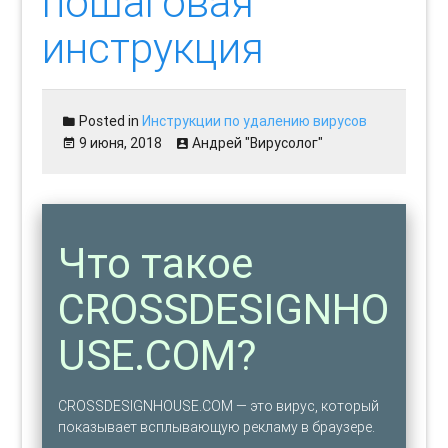
пошаговая
инструкция
Posted in
Инструкции по удалению вирусов
9 июня, 2018
Андрей "Вирусолог"
Что такое
CROSSDESIGNHO
USE.COM?
CROSSDESIGNHOUSE.COM — это вирус, который
показывает всплывающую рекламу в браузере.