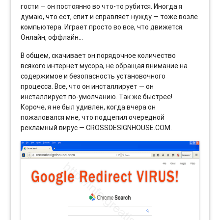
гости — он постоянно во что-то рубится. Иногда я
думаю, что ест, спит и справляет нужду — тоже возле
компьютера. Играет просто во все, что движется.
Онлайн, оффлайн…
В общем, скачивает он порядочное количество
всякого интернет мусора, не обращая внимание на
содержимое и безопасность установочного
процесса. Все, что он инсталлирует — он
инсталлирует по-умолчанию. Так же быстрее!
Короче, я не был удивлен, когда вчера он
пожаловался мне, что подцепил очередной
рекламный вирус — CROSSDESIGNHOUSE.COM.