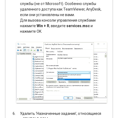
службы (не от Microsoft). Особенно службы
удаленного доступа как TeamViewer, AnyDesk,
если они установлены не вами.
Для вызова консоли управления службами
нажмите
Win + R
, введите
services.msc
и
нажмите OK.
Удалить ‘Назначенные задания’, относящиеся