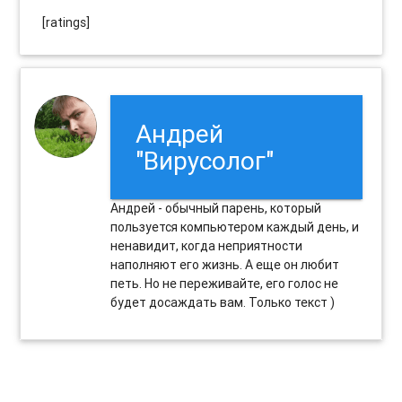
[ratings]
Андрей
"Вирусолог"
Андрей - обычный парень, который
пользуется компьютером каждый день, и
ненавидит, когда неприятности
наполняют его жизнь. А еще он любит
петь. Но не переживайте, его голос не
будет досаждать вам. Только текст )