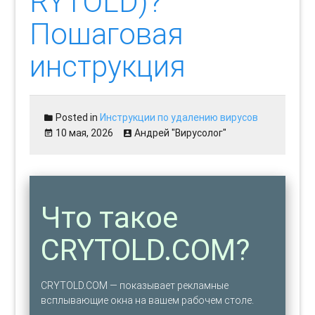
RYTOLD)?
Пошаговая
инструкция
Posted in
Инструкции по удалению вирусов
10 мая, 2026
Андрей "Вирусолог"
Что такое
CRYTOLD.COM?
CRYTOLD.COM — показывает рекламные
всплывающие окна на вашем рабочем столе.