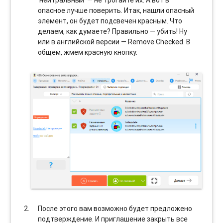
‘нейтральный’ — не трогайте их. А вот в
опасное лучше поверить. Итак, нашли опасный
элемент, он будет подсвечен красным. Что
делаем, как думаете? Правильно — убить! Ну
или в английской версии — Remove Checked. В
общем, жмем красную кнопку.
После этого вам возможно будет предложено
подтверждение. И приглашение закрыть все