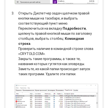
Открыть Диспетчер задач щелчком правой
кнопки мыши на таскбаре, и выбрать
соотвeтствующий пункт меню.
Переключиться на вкладку
Подробности
,
щелкнуть правой кнопкой мыши по заголовку
столбцов, выбрать столбец:
Командная
строка
.
Проверить наличие в командной строке слова
«CRYTOLD.COM».
Закрыть такие программы, а также те,
названия которых гуглятся как зловреды.
Заметьте, из какой папки происходит запуск
таких программ. Удалите эти папки.