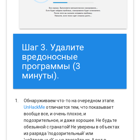
Шаг 3. Удалите
вредоносные
программы (3
минуты).
Обнаруживаем что-то на очередном этапе.
UnHackMe
отличается тем, что показывает
вообще все, и очень плохое, и
подозрительное, и даже хорошее. Не будьте
обезьяной с гранатой! Не уверены в объектах
из разряда ‘подозрительный’ или