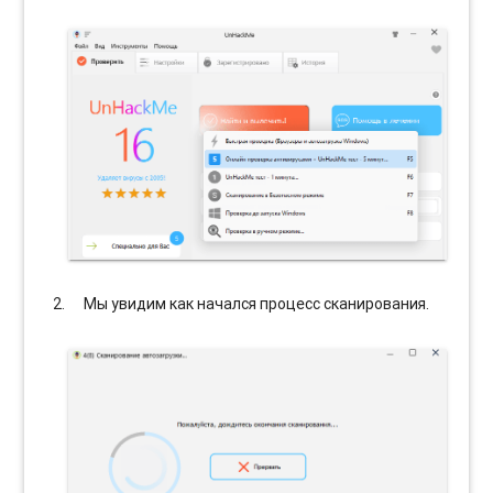
Мы увидим как начался процесс сканирования.