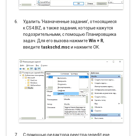
Удалить ‘Назначенные задания’, относящиеся
к CS4.BIZ, а также задания, которые кажутся
подозрительными, с помощью Планировщика
задач. Для его вызова нажмите
Win + R
,
введите
taskschd.msc
и нажмите ОК.
С помощью редактора реестра regedit.exe