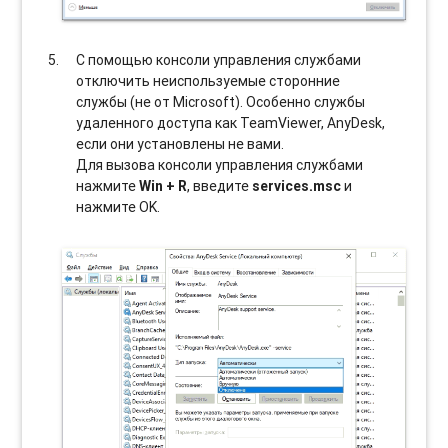
С помощью консоли управления службами
отключить неиспользуемые сторонние
службы (не от Microsoft). Особенно службы
удаленного доступа как TeamViewer, AnyDesk,
если они установлены не вами.
Для вызова консоли управления службами
нажмите
Win + R
, введите
services.msc
и
нажмите OK.