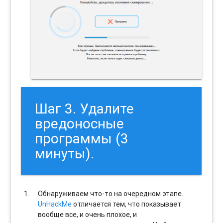
Шаг 3. Удалите
вредоносные
программы (3
минуты).
Обнаруживаем что-то на очередном этапе.
UnHackMe
отличается тем, что показывает
вообще все, и очень плохое, и