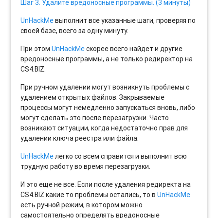
Шаг 3. Удалите вредоносные программы. (3 минуты)
UnHackMe
выполнит все указанные шаги, проверяя по
своей базе, всего за одну минуту.
При этом
UnHackMe
скорее всего найдет и другие
вредоносные программы, а не только редиректор на
CS4.BIZ.
При ручном удалении могут возникнуть проблемы с
удалением открытых файлов. Закрываемые
процессы могут немедленно запускаться вновь, либо
могут сделать это после перезагрузки. Часто
возникают ситуации, когда недостаточно прав для
удалении ключа реестра или файла.
UnHackMe
легко со всем справится и выполнит всю
трудную работу во время перезагрузки.
И это еще не все. Если после удаления редиректа на
CS4.BIZ какие то проблемы остались, то в
UnHackMe
есть ручной режим, в котором можно
самостоятельно определять вредоносные