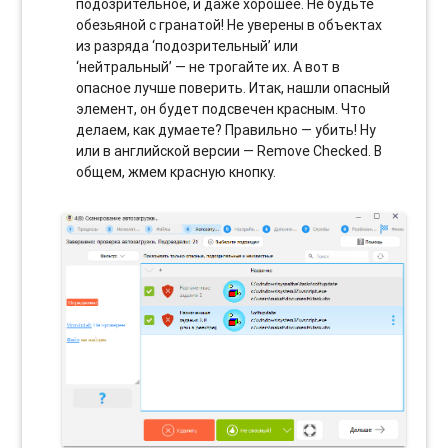
подозрительное, и даже хорошее. Не будьте
обезьяной с гранатой! Не уверены в объектах
из разряда ‘подозрительный’ или
‘нейтральный’ — не трогайте их. А вот в
опасное лучше поверить. Итак, нашли опасный
элемент, он будет подсвечен красным. Что
делаем, как думаете? Правильно — убить! Ну
или в английской версии — Remove Checked. В
общем, жмем красную кнопку.