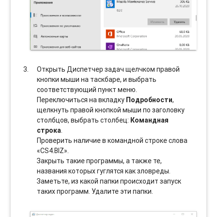
Открыть Диспетчер задач щелчком правой
кнопки мыши на таскбаре, и выбрать
соотвeтствующий пункт меню.
Переключиться на вкладку
Подробности
,
щелкнуть правой кнопкой мыши по заголовку
столбцов, выбрать столбец:
Командная
строка
.
Проверить наличие в командной строке слова
«CS4.BIZ».
Закрыть такие программы, а также те,
названия которых гуглятся как зловреды.
Заметьте, из какой папки происходит запуск
таких программ. Удалите эти папки.