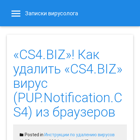
Записки вирусолога
«CS4.BIZ»! Как
удалить «CS4.BIZ»
вирус
(PUP.Notification.C
S4) из браузеров
Posted in
Инструкции по удалению вирусов