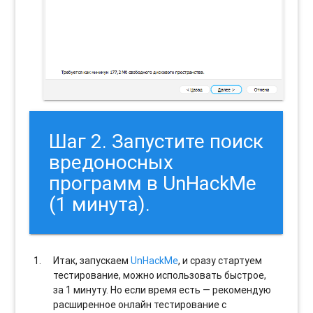
Шаг 2. Запустите поиск
вредоносных
программ в UnHackMe
(1 минута).
Итак, запускаем
UnHackMe
, и сразу стартуем
тестирование, можно использовать быстрое,
за 1 минуту. Но если время есть — рекомендую
расширенное онлайн тестирование с