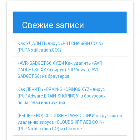
Свежие записи
Как УДАЛИТЬ вирус «RBTCHK68RN.CO.IN»
(PUP.Notification.CO)?
«AVR-GADGETS6.XYZ»! Как удалить «AVR-
GADGETS6.XYZ» вирус (PUP.Adware.AVR-
GADGETS6) из браузеров
Как ЛЕЧИТЬ «BRAIN-SHOPING6.XYZ» вирус
(PUP.Adware.BRAIN-SHOPING6) в браузерах:
пошаговая инструкция
(ВЫЛЕЧЕНО) CLOUDSHIFTWEB.CO.IN! Инструкция по
удалению вируса «CLOUDSHIFTWEB.CO.IN»
(PUP.Notification.CO) из Chrome