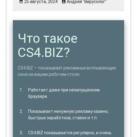
25 августа, 2024
Андрей "Вирусолог"
Что такое
CS4.BIZ?
CS4.BIZ — показывает рекламные всплывающие
окна на вашем рабочем столе.
Работает даже при незапущенном
браузере.
Показывает ненужную рекламу казино,
быстрых заработков, ставок и т.п.
CS4.BIZ показывается регулярно, и очень