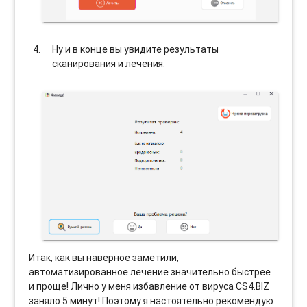
Ну и в конце вы увидите результаты
сканирования и лечения.
Итак, как вы наверное заметили,
автоматизированное лечение значительно быстрее
и проще! Лично у меня избавление от вируса CS4.BIZ
заняло 5 минут! Поэтому я настоятельно рекомендую