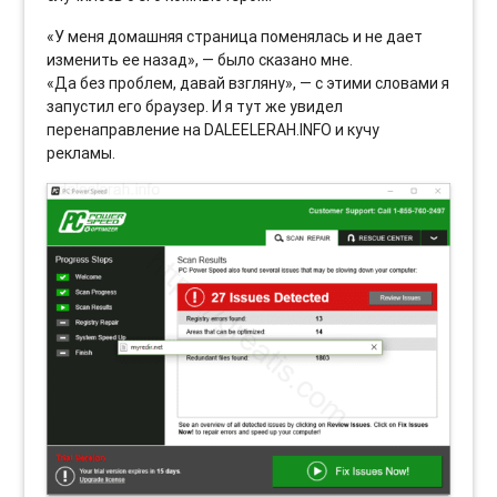
«У меня домашняя страница поменялась и не дает
изменить ее назад», — было сказано мне.
«Да без проблем, давай взгляну», — с этими словами я
запустил его браузер. И я тут же увидел
перенаправление на DALEELERAH.INFO и кучу
рекламы.