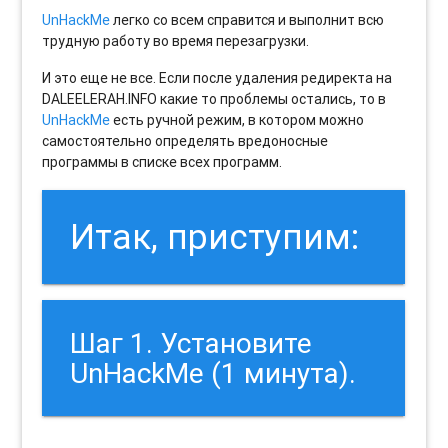
UnHackMe
легко со всем справится и выполнит всю
трудную работу во время перезагрузки.
И это еще не все. Если после удаления редиректа на
DALEELERAH.INFO какие то проблемы остались, то в
UnHackMe
есть ручной режим, в котором можно
самостоятельно определять вредоносные
программы в списке всех программ.
Итак, приступим:
Шаг 1. Установите
UnHackMe (1 минута).