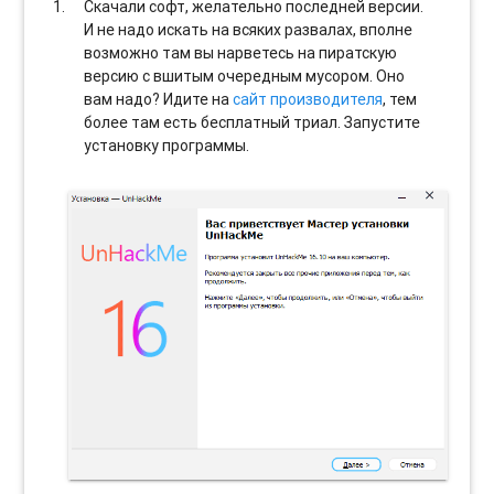
Скачали софт, желательно последней версии.
И не надо искать на всяких развалах, вполне
возможно там вы нарветесь на пиратскую
версию с вшитым очередным мусором. Оно
вам надо? Идите на
сайт производителя
, тем
более там есть бесплатный триал. Запустите
установку программы.