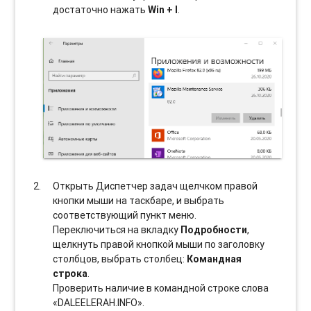
достаточно нажать
Win + I
.
Открыть Диспетчер задач щелчком правой
кнопки мыши на таскбаре, и выбрать
соотвeтствующий пункт меню.
Переключиться на вкладку
Подробности
,
щелкнуть правой кнопкой мыши по заголовку
столбцов, выбрать столбец:
Командная
строка
.
Проверить наличие в командной строке слова
«DALEELERAH.INFO».