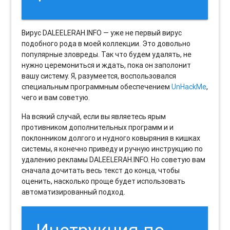
Вирус DALEELERAH.INFO — уже не первый вирус
подобного рода в моей коллекции. Это довольно
популярные зловреды. Так что будем удалять, не
нужно церемониться и ждать, пока он заполонит
вашу систему. Я, разумеется, воспользовался
специальным программным обеспечением
UnHackMe
,
чего и вам советую.
На всякий случай, если вы являетесь ярым
противником дополнительных программ и и
поклонником долгого и нудного ковыряния в кишках
системы, я конечно приведу и ручную инструкцию по
удалению рекламы DALEELERAH.INFO. Но советую вам
сначала дочитать весь текст до конца, чтобы
оценить, насколько проще будет использовать
автоматизированный подход.