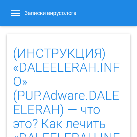
Записки вирусолога
(ИНСТРУКЦИЯ)
«DALEELERAH.INF
O»
(PUP.Adware.DALE
ELERAH) — что
это? Как лечить