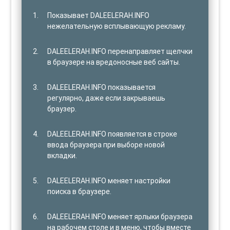
Показывает DALEELERAH.INFO
нежелательную всплывающую рекламу.
DALEELERAH.INFO перенаправляет щелчки
в браузере на вредоносные веб сайты.
DALEELERAH.INFO показывается
регулярно, даже если закрываешь
браузер.
DALEELERAH.INFO появляется в строке
ввода браузера при выборе новой
вкладки.
DALEELERAH.INFO меняет настройки
поиска в браузере.
DALEELERAH.INFO меняет ярлыки браузера
на рабочем столе и в меню, чтобы вместе