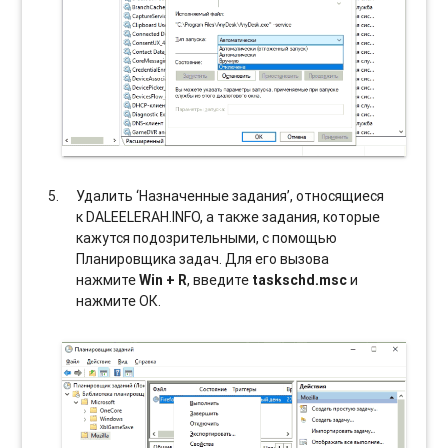
Удалить ‘Назначенные задания’, относящиеся
к DALEELERAH.INFO, а также задания, которые
кажутся подозрительными, с помощью
Планировщика задач. Для его вызова
нажмите
Win + R
, введите
taskschd.msc
и
нажмите ОК.