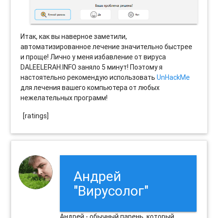
Итак, как вы наверное заметили,
автоматизированное лечение значительно быстрее
и проще! Лично у меня избавление от вируса
DALEELERAH.INFO заняло 5 минут! Поэтому я
настоятельно рекомендую использовать
UnHackMe
для лечения вашего компьютера от любых
нежелательных программ!
[ratings]
Андрей
"Вирусолог"
Андрей - обычный парень, который