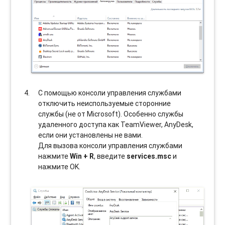
С помощью консоли управления службами
отключить неиспользуемые сторонние
службы (не от Microsoft). Особенно службы
удаленного доступа как TeamViewer, AnyDesk,
если они установлены не вами.
Для вызова консоли управления службами
нажмите
Win + R
, введите
services.msc
и
нажмите OK.