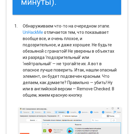
минуты).
Обнаруживаем что-то на очередном этапе.
UnHackMe
отличается тем, что показывает
вообще все, и очень плохое, и
подозрительное, и даже хорошее. Не будьте
обезьяной с гранатой! Не уверены в объектах
из разряда ‘подозрительный’ или
‘нейтральный’ — не трогайте их. А вот в
опасное лучше поверить. Итак, нашли опасный
элемент, он будет подсвечен красным. Что
делаем, как думаете? Правильно — убить! Ну
или в английской версии — Remove Checked. В
общем, жмем красную кнопку.