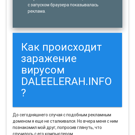
с запуском браузера показывалась
реклама.
Как происходит
заражение
вирусом
DALEELERAH.INFO
?
До сегодняшнего случая с подобным рекламным
доменом я еще не сталкивался. Но вчера меня с ним
познакомил мой друг, попросив глянуть, что
случилось с его компьютером.