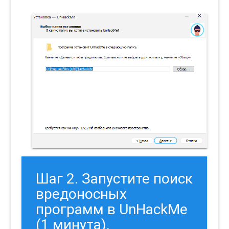
Шаг 2. Запустите поиск
вредоносных
программ в UnHackMe
(1 минута).