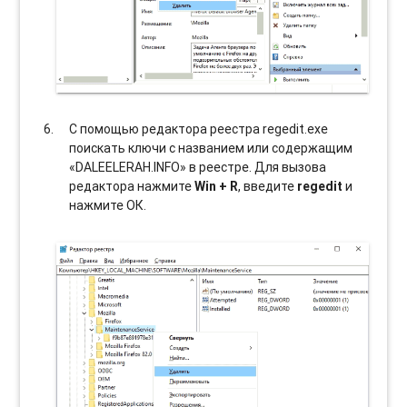
С помощью редактора реестра regedit.exe
поискать ключи с названием или содержащим
«DALEELERAH.INFO» в реестре. Для вызова
редактора нажмите
Win + R
, введите
regedit
и
нажмите ОК.