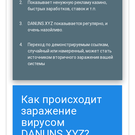
Показывает ненужную рекламу казино,
быстрых заработков, ставок и т.п.
DANUNS.XYZ показывается регулярно, и
очень назойливо.
Переход по демонстрируемым ссылкам,
случайный или намеренный, может стать
источником вторичного заражения вашей
системы
Как происходит
заражение
вирусом
DANUNS.XYZ?