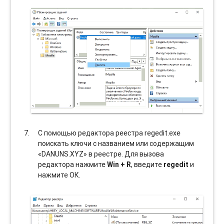
С помощью редактора реестра regedit.exe
поискать ключи с названием или содержащим
«DANUNS.XYZ» в реестре. Для вызова
редактора нажмите
Win + R
, введите
regedit
и
нажмите ОК.