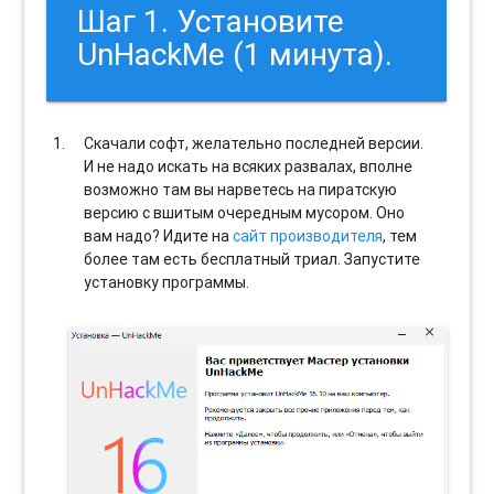
Шаг 1. Установите
UnHackMe (1 минута).
Скачали софт, желательно последней версии.
И не надо искать на всяких развалах, вполне
возможно там вы нарветесь на пиратскую
версию с вшитым очередным мусором. Оно
вам надо? Идите на
сайт производителя
, тем
более там есть бесплатный триал. Запустите
установку программы.