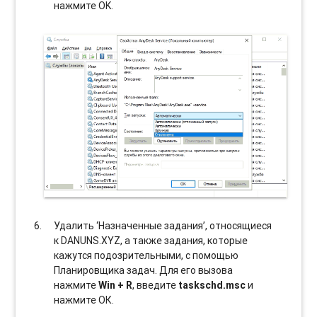
нажмите OK.
Удалить ‘Назначенные задания’, относящиеся
к DANUNS.XYZ, а также задания, которые
кажутся подозрительными, с помощью
Планировщика задач. Для его вызова
нажмите
Win + R
, введите
taskschd.msc
и
нажмите ОК.