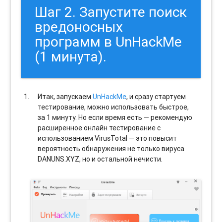
Шаг 2. Запустите поиск
вредоносных
программ в UnHackMe
(1 минута).
Итак, запускаем
UnHackMe
, и сразу стартуем
тестирование, можно использовать быстрое,
за 1 минуту. Но если время есть — рекомендую
расширенное онлайн тестирование с
использованием VirusTotal — это повысит
вероятность обнаружения не только вируса
DANUNS.XYZ, но и остальной нечисти.