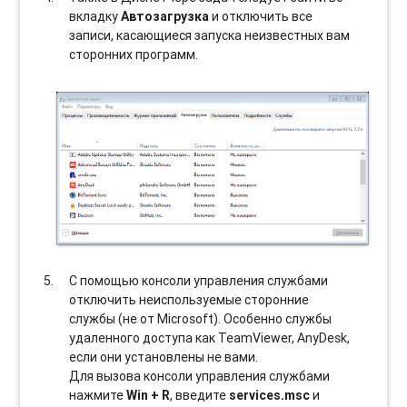
вкладку
Автозагрузка
и отключить все
записи, касающиеся запуска неизвестных вам
сторонних программ.
С помощью консоли управления службами
отключить неиспользуемые сторонние
службы (не от Microsoft). Особенно службы
удаленного доступа как TeamViewer, AnyDesk,
если они установлены не вами.
Для вызова консоли управления службами
нажмите
Win + R
, введите
services.msc
и