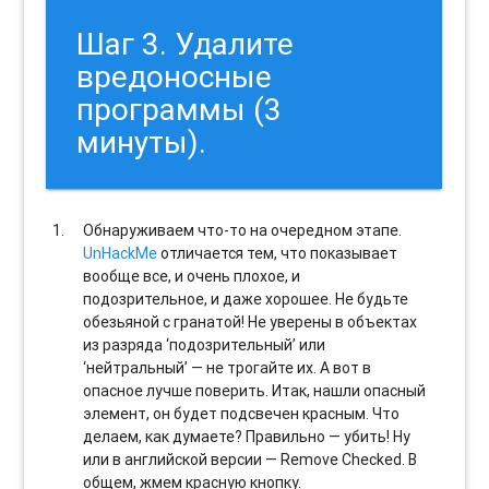
Шаг 3. Удалите
вредоносные
программы (3
минуты).
Обнаруживаем что-то на очередном этапе.
UnHackMe
отличается тем, что показывает
вообще все, и очень плохое, и
подозрительное, и даже хорошее. Не будьте
обезьяной с гранатой! Не уверены в объектах
из разряда ‘подозрительный’ или
‘нейтральный’ — не трогайте их. А вот в
опасное лучше поверить. Итак, нашли опасный
элемент, он будет подсвечен красным. Что
делаем, как думаете? Правильно — убить! Ну
или в английской версии — Remove Checked. В
общем, жмем красную кнопку.