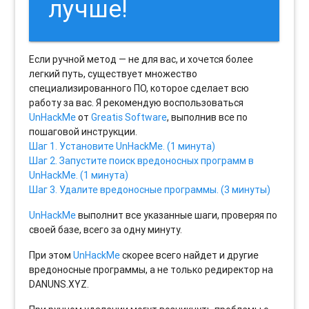
лучше!
Если ручной метод — не для вас, и хочется более
легкий путь, существует множество
специализированного ПО, которое сделает всю
работу за вас. Я рекомендую воспользоваться
UnHackMe
от
Greatis Software
, выполнив все по
пошаговой инструкции.
Шаг 1. Установите UnHackMe. (1 минута)
Шаг 2. Запустите поиск вредоносных программ в
UnHackMe. (1 минута)
Шаг 3. Удалите вредоносные программы. (3 минуты)
UnHackMe
выполнит все указанные шаги, проверяя по
своей базе, всего за одну минуту.
При этом
UnHackMe
скорее всего найдет и другие
вредоносные программы, а не только редиректор на
DANUNS.XYZ.