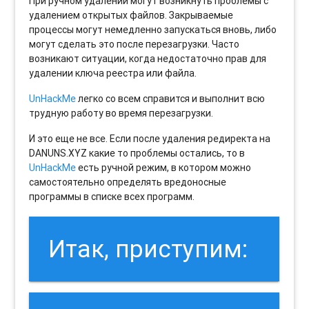
При ручном удалении могут возникнуть проблемы с
удалением открытых файлов. Закрываемые
процессы могут немедленно запускаться вновь, либо
могут сделать это после перезагрузки. Часто
возникают ситуации, когда недостаточно прав для
удалении ключа реестра или файла.
UnHackMe
легко со всем справится и выполнит всю
трудную работу во время перезагрузки.
И это еще не все. Если после удаления редиректа на
DANUNS.XYZ какие то проблемы остались, то в
UnHackMe
есть ручной режим, в котором можно
самостоятельно определять вредоносные
программы в списке всех программ.
Итак, приступим: