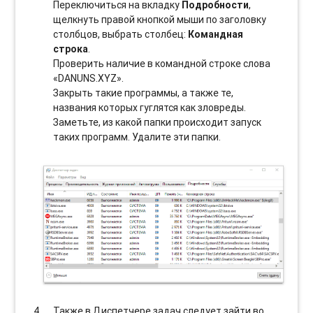
Переключиться на вкладку
Подробности
,
щелкнуть правой кнопкой мыши по заголовку
столбцов, выбрать столбец:
Командная
строка
.
Проверить наличие в командной строке слова
«DANUNS.XYZ».
Закрыть такие программы, а также те,
названия которых гуглятся как зловреды.
Заметьте, из какой папки происходит запуск
таких программ. Удалите эти папки.
Также в Диспетчере задач следует зайти во