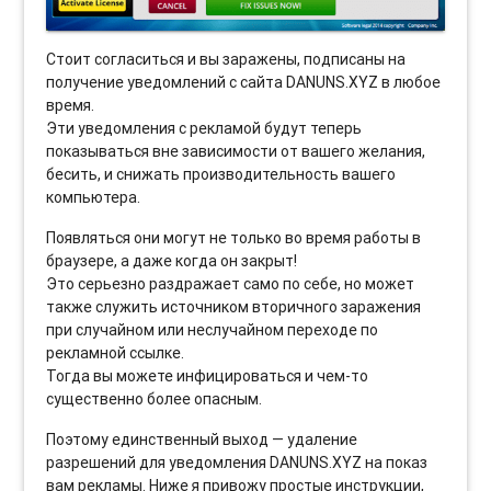
Стоит согласиться и вы заражены, подписаны на
получение уведомлений с сайта DANUNS.XYZ в любое
время.
Эти уведомления с рекламой будут теперь
показываться вне зависимости от вашего желания,
бесить, и снижать производительность вашего
компьютера.
Появляться они могут не только во время работы в
браузере, а даже когда он закрыт!
Это серьезно раздражает само по себе, но может
также служить источником вторичного заражения
при случайном или неслучайном переходе по
рекламной ссылке.
Тогда вы можете инфицироваться и чем-то
существенно более опасным.
Поэтому единственный выход — удаление
разрешений для уведомления DANUNS.XYZ на показ
вам рекламы. Ниже я привожу простые инструкции,