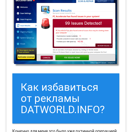
Как избавиться
от рекламы
DATWORLD.INFO?
Конечно для меня это было уже рутинной операцией.