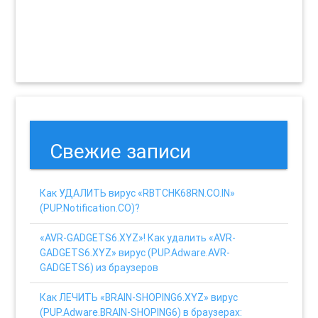
Свежие записи
Как УДАЛИТЬ вирус «RBTCHK68RN.CO.IN»
(PUP.Notification.CO)?
«AVR-GADGETS6.XYZ»! Как удалить «AVR-
GADGETS6.XYZ» вирус (PUP.Adware.AVR-
GADGETS6) из браузеров
Как ЛЕЧИТЬ «BRAIN-SHOPING6.XYZ» вирус
(PUP.Adware.BRAIN-SHOPING6) в браузерах: