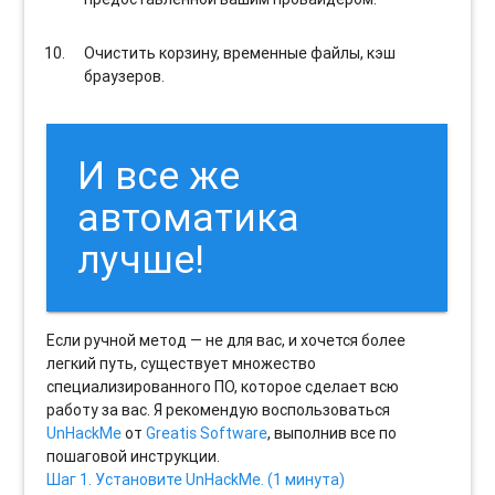
Очистить корзину, временные файлы, кэш
браузеров.
И все же
автоматика
лучше!
Если ручной метод — не для вас, и хочется более
легкий путь, существует множество
специализированного ПО, которое сделает всю
работу за вас. Я рекомендую воспользоваться
UnHackMe
от
Greatis Software
, выполнив все по
пошаговой инструкции.
Шаг 1. Установите UnHackMe. (1 минута)