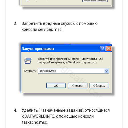
Запретить вредные службы с помощью
консоли services.msc.
Удалить ‘Назначенные задания’, относящиеся
к DATWORLD.INFO, с помощью консоли
taskschd.msc.