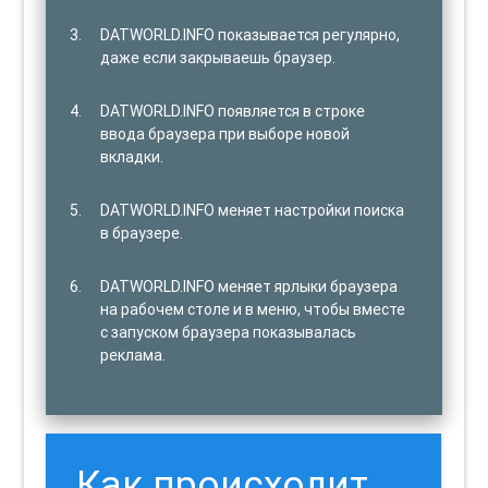
DATWORLD.INFO показывается регулярно,
даже если закрываешь браузер.
DATWORLD.INFO появляется в строке
ввода браузера при выборе новой
вкладки.
DATWORLD.INFO меняет настройки поиска
в браузере.
DATWORLD.INFO меняет ярлыки браузера
на рабочем столе и в меню, чтобы вместе
с запуском браузера показывалась
реклама.
Как происходит