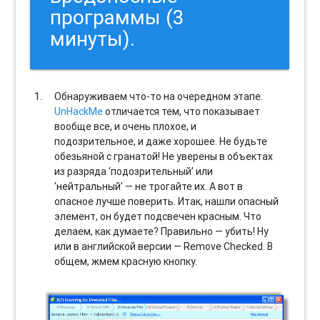
программы (3
минуты).
Обнаруживаем что-то на очередном этапе.
UnHackMe
отличается тем, что показывает
вообще все, и очень плохое, и
подозрительное, и даже хорошее. Не будьте
обезьяной с гранатой! Не уверены в объектах
из разряда ‘подозрительный’ или
‘нейтральный’ — не трогайте их. А вот в
опасное лучше поверить. Итак, нашли опасный
элемент, он будет подсвечен красным. Что
делаем, как думаете? Правильно — убить! Ну
или в английской версии — Remove Checked. В
общем, жмем красную кнопку.