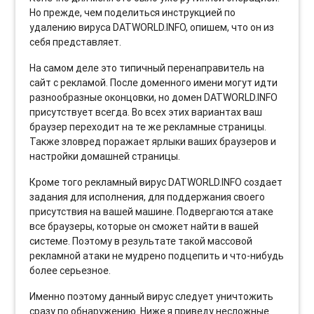
Но прежде, чем поделиться инструкцией по
удалению вируса DATWORLD.INFO, опишем, что он из
себя представляет.
На самом деле это типичный перенаправитель на
сайт с рекламой. После доменного имени могут идти
разнообразные оконцовки, но домен DATWORLD.INFO
присутствует всегда. Во всех этих вариантах ваш
браузер переходит на те же рекламные страницы.
Также зловред поражает ярлыки ваших браузеров и
настройки домашней страницы.
Кроме того рекламный вирус DATWORLD.INFO создает
задания для исполнения, для поддержания своего
присутствия на вашей машине. Подвергаются атаке
все браузеры, которые он сможет найти в вашей
системе. Поэтому в результате такой массовой
рекламной атаки не мудрено подцепить и что-нибудь
более серьезное.
Именно поэтому данный вирус следует уничтожить
сразу по обнаружению. Ниже я приведу несложные