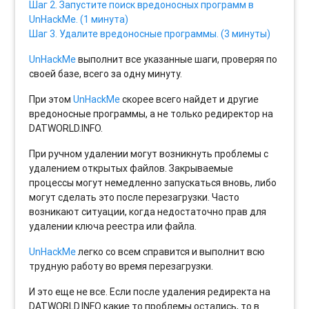
Шаг 2. Запустите поиск вредоносных программ в
UnHackMe. (1 минута)
Шаг 3. Удалите вредоносные программы. (3 минуты)
UnHackMe
выполнит все указанные шаги, проверяя по
своей базе, всего за одну минуту.
При этом
UnHackMe
скорее всего найдет и другие
вредоносные программы, а не только редиректор на
DATWORLD.INFO.
При ручном удалении могут возникнуть проблемы с
удалением открытых файлов. Закрываемые
процессы могут немедленно запускаться вновь, либо
могут сделать это после перезагрузки. Часто
возникают ситуации, когда недостаточно прав для
удалении ключа реестра или файла.
UnHackMe
легко со всем справится и выполнит всю
трудную работу во время перезагрузки.
И это еще не все. Если после удаления редиректа на
DATWORLD.INFO какие то проблемы остались, то в