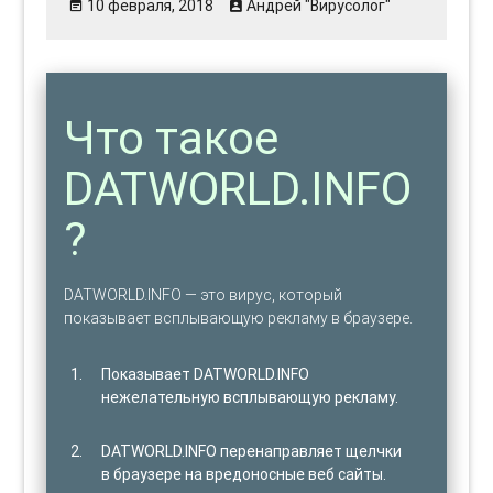
10 февраля, 2018
Андрей "Вирусолог"
Что такое
DATWORLD.INFO
?
DATWORLD.INFO — это вирус, который
показывает всплывающую рекламу в браузере.
Показывает DATWORLD.INFO
нежелательную всплывающую рекламу.
DATWORLD.INFO перенаправляет щелчки
в браузере на вредоносные веб сайты.