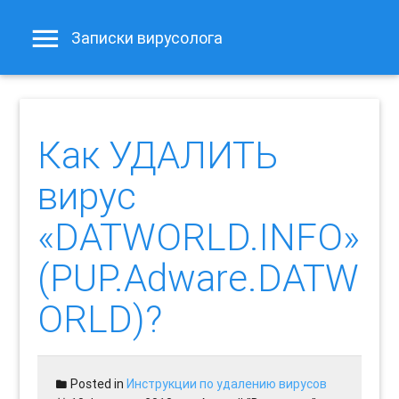
Записки вирусолога
Как УДАЛИТЬ
вирус
«DATWORLD.INFO»
(PUP.Adware.DATW
ORLD)?
Posted in
Инструкции по удалению вирусов