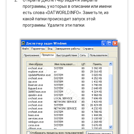
Открыть Диспетчер задач и закрыть
программы, у которых в описании или имени
есть слова «DATWORLD.INFO». Заметьте, из
какой папки происходит запуск этой
программы. Удалите эти папки.