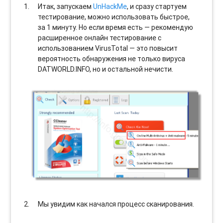
Итак, запускаем
UnHackMe
, и сразу стартуем
тестирование, можно использовать быстрое,
за 1 минуту. Но если время есть — рекомендую
расширенное онлайн тестирование с
использованием VirusTotal — это повысит
вероятность обнаружения не только вируса
DATWORLD.INFO, но и остальной нечисти.
Мы увидим как начался процесс сканирования.