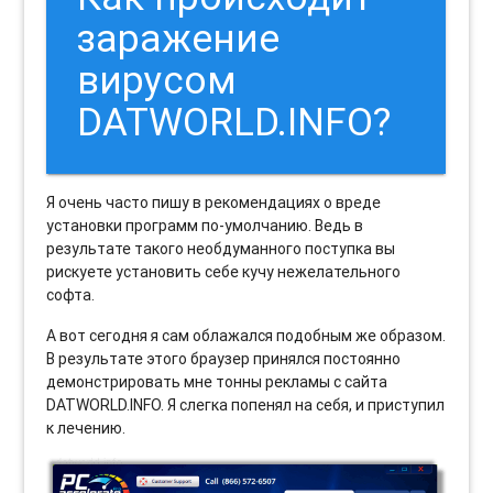
заражение
вирусом
DATWORLD.INFO?
Я очень часто пишу в рекомендациях о вреде
установки программ по-умолчанию. Ведь в
результате такого необдуманного поступка вы
рискуете установить себе кучу нежелательного
софта.
А вот сегодня я сам облажался подобным же образом.
В результате этого браузер принялся постоянно
демонстрировать мне тонны рекламы с сайта
DATWORLD.INFO. Я слегка попенял на себя, и приступил
к лечению.