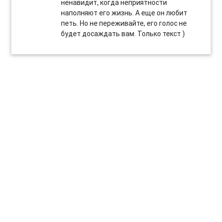
ненавидит, когда неприятности
наполняют его жизнь. А еще он любит
петь. Но не переживайте, его голос не
будет досаждать вам. Только текст )