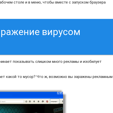
абочем столе и в меню, чтобы вместе с запуском браузера
аражение вирусом
ачинает показывать слишком много рекламы и изобилует
вает какой то мусор? Что ж, возможно вы заражены рекламным