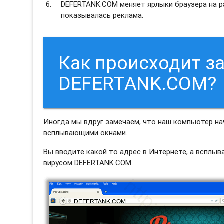
DEFERTANK.COM меняет ярлыки браузера на р
показывалась реклама.
Как происходит з
DEFERTANK.COM?
Иногда мы вдруг замечаем, что наш компьютер н
всплывающими окнами.
Вы вводите какой то адрес в Интернете, а всплы
вирусом DEFERTANK.COM.