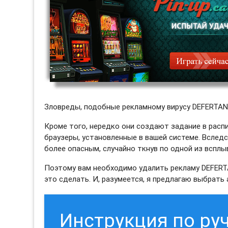
Зловреды, подобные рекламному вирусу DEFERTAN
Кроме того, нередко они создают задание в распи
браузеры, установленные в вашей системе. Вслед
более опасным, случайно ткнув по одной из вспл
Поэтому вам необходимо удалить рекламу DEFERT
это сделать. И, разумеется, я предлагаю выбрат
Инструкция по ру