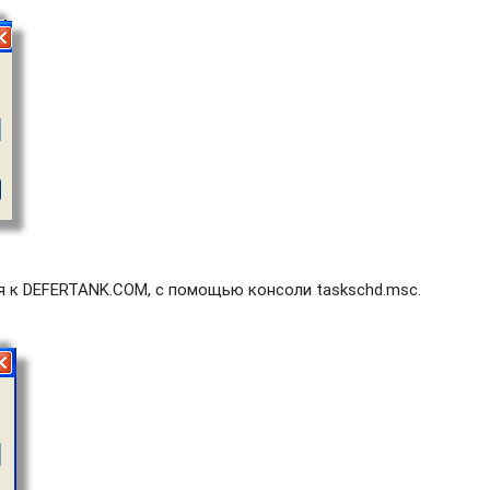
я к DEFERTANK.COM, с помощью консоли taskschd.msc.