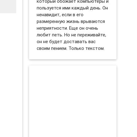
который обожает компьютеры и
пользуется ими каждый день. Он
ненавидит, если в его
размеренную жизнь врываются
неприятности. Еще он очень
любит петь. Но не переживайте,
он не будет доставать вас
своим пением. Только текстом.