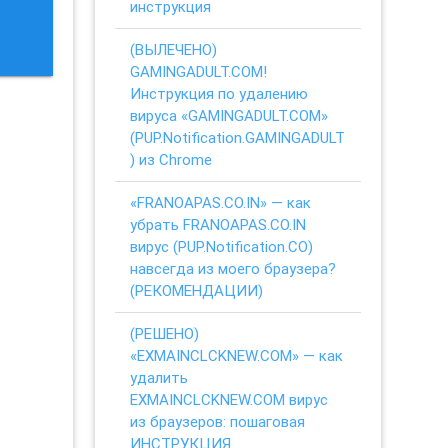
инструкция
(ВЫЛЕЧЕНО)
GAMINGADULT.COM!
Инструкция по удалению
вируса «GAMINGADULT.COM»
(PUP.Notification.GAMINGADULT
) из Chrome
«FRANOAPAS.CO.IN» — как
убрать FRANOAPAS.CO.IN
вирус (PUP.Notification.CO)
навсегда из моего браузера?
(РЕКОМЕНДАЦИИ)
(РЕШЕНО)
«EXMAINCLCKNEW.COM» — как
удалить
EXMAINCLCKNEW.COM вирус
из браузеров: пошаговая
ИНСТРУКЦИЯ