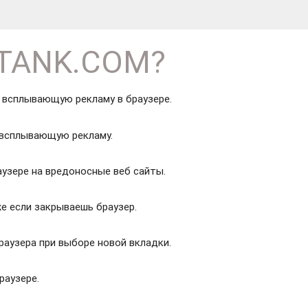
RTANK.COM?
 всплывающую рекламу в браузере.
всплывающую рекламу.
узере на вредоносные веб сайты.
е если закрываешь браузер.
раузера при выборе новой вкладки.
раузере.