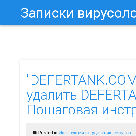
Записки вирусол
Как Отключить Уведомления 
"DEFERTANK.COM"
удалить DEFERT
Пошаговая инст
Posted in
Инструкции по удалению вирусов