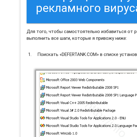
рекламного виру
Для того, чтобы самостоятельно избавиться от 
выполнить все шаги, которые я привожу ниже:
Поискать «DEFERTANK.COM» в списке установ