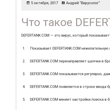
5 октября, 2017
Андрей "Вирусолог"
Что такое DEFE
DEFERTANK.COM — это вирус, который показывает
Показывает DEFERTANK.COM нежелательную 
DEFERTANK.COM перенаправляет щелчки в бра
DEFERTANK.COM показывается регулярно, даж
DEFERTANK.COM появляется в строке ввода б
DEFERTANK.COM меняет настройки поиска в б