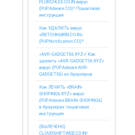
PLURCHLES.CO.IN вирус
(PUP.Adware.CO)? Пошаговая
инструкция
Как УДАЛИТЬ вирус
«RBTCHK68RN.CO.IN»
(PUP.Notification.CO)?
«AVR-GADGETS6.XYZ»! Как
удалить «AVR-GADGETS6.XYZ»
вирус (PUP.Adware.AVR-
GADGETS6) из браузеров
Как ЛЕЧИТЬ «BRAIN-
SHOPING6.XYZ» вирус
(PUP.Adware.BRAIN-SHOPING6)
в браузерах: пошаговая
инструкция
(ВЫЛЕЧЕНО)
CLOUDSHIFTWEB.CO.IN!