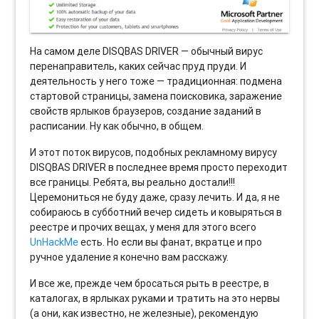
На самом деле DISQBAS DRIVER — обычный вирус
перенаправитель, каких сейчас пруд пруди. И
деятельность у него тоже — традиционная: подмена
стартовой страницы, замена поисковика, заражение
свойств ярлыков браузеров, создание заданий в
расписании. Ну как обычно, в общем.
И этот поток вирусов, подобных рекламному вирусу
DISQBAS DRIVER в последнее время просто переходит
все границы. Ребята, вы реально достали!!!
Церемониться не буду даже, сразу лечить. И да, я не
собираюсь в субботний вечер сидеть и ковыряться в
реестре и прочих вещах, у меня для этого всего
UnHackMe
есть. Но если вы фанат, вкратце и про
ручное удаление я конечно вам расскажу.
И все же, прежде чем бросаться рыть в реестре, в
каталогах, в ярлыках руками и тратить на это нервы
(а они, как известно, не железные), рекомендую