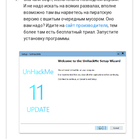
И не надо искать на всяких развалах, вполне
возможно там вы нарветесь на пиратскую
версию с вшитым очередным мусором. Оно
вам надо? Идите на
сайт производителя
, тем
более там есть бесплатный триал. Запустите
установку программы.