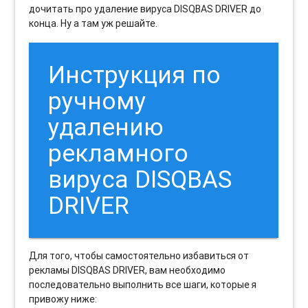
дочитать про удаление вируса DISQBAS DRIVER до
конца. Ну а там уж решайте.
Инструкция по
ручному
удалению
рекламного
вируса DISQBAS
DRIVER
Для того, чтобы самостоятельно избавиться от
рекламы DISQBAS DRIVER, вам необходимо
последовательно выполнить все шаги, которые я
привожу ниже: