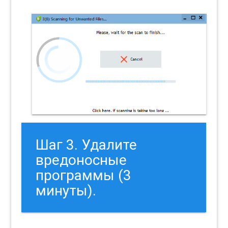
Шаг 3. Удалите
вредоносные
программы (3
минуты).