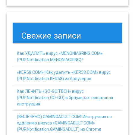
Свежие записи
Как УДАЛИТЬ вирус «MENONIAGRING.COM»
(PUP.Notification.MENONIAGRING)?
«KER58.COM»! Как удалить «KER58.COM» вирус
(PUP.Notification.KER58) из браузеров
Как ЛЕЧИТЬ «GO-GO.TECH» вирус
(PUP.Notification.GO-GO) в браузерах: пошаговая
инструкция
(ВЫЛЕЧЕНО) GAMINGADULT.COM! Инструкция по
удалению вируса «GAMINGADULT.COM»
(PUP.Notification.GAMINGADULT) из Chrome