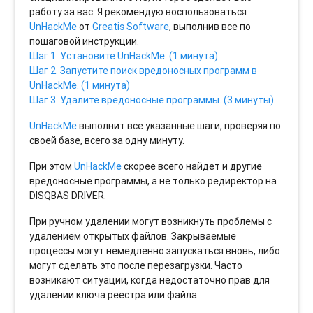
работу за вас. Я рекомендую воспользоваться
UnHackMe
от
Greatis Software
, выполнив все по
пошаговой инструкции.
Шаг 1. Установите UnHackMe. (1 минута)
Шаг 2. Запустите поиск вредоносных программ в
UnHackMe. (1 минута)
Шаг 3. Удалите вредоносные программы. (3 минуты)
UnHackMe
выполнит все указанные шаги, проверяя по
своей базе, всего за одну минуту.
При этом
UnHackMe
скорее всего найдет и другие
вредоносные программы, а не только редиректор на
DISQBAS DRIVER.
При ручном удалении могут возникнуть проблемы с
удалением открытых файлов. Закрываемые
процессы могут немедленно запускаться вновь, либо
могут сделать это после перезагрузки. Часто
возникают ситуации, когда недостаточно прав для
удалении ключа реестра или файла.