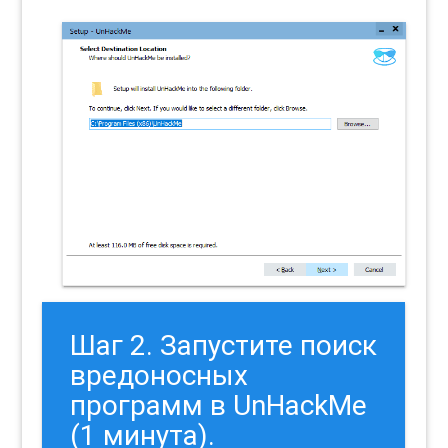
Шаг 2. Запустите поиск
вредоносных
программ в UnHackMe
(1 минута).