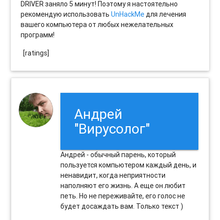
DRIVER заняло 5 минут! Поэтому я настоятельно
рекомендую использовать
UnHackMe
для лечения
вашего компьютера от любых нежелательных
программ!
[ratings]
Андрей
"Вирусолог"
Андрей - обычный парень, который
пользуется компьютером каждый день, и
ненавидит, когда неприятности
наполняют его жизнь. А еще он любит
петь. Но не переживайте, его голос не
будет досаждать вам. Только текст )