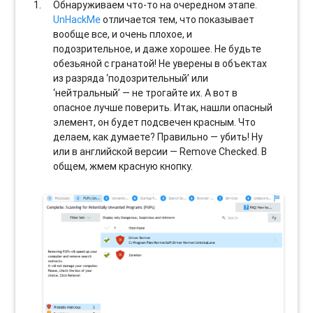
Обнаруживаем что-то на очередном этапе.
UnHackMe
отличается тем, что показывает
вообще все, и очень плохое, и
подозрительное, и даже хорошее. Не будьте
обезьяной с гранатой! Не уверены в объектах
из разряда ‘подозрительный’ или
‘нейтральный’ — не трогайте их. А вот в
опасное лучше поверить. Итак, нашли опасный
элемент, он будет подсвечен красным. Что
делаем, как думаете? Правильно — убить! Ну
или в английской версии — Remove Checked. В
общем, жмем красную кнопку.