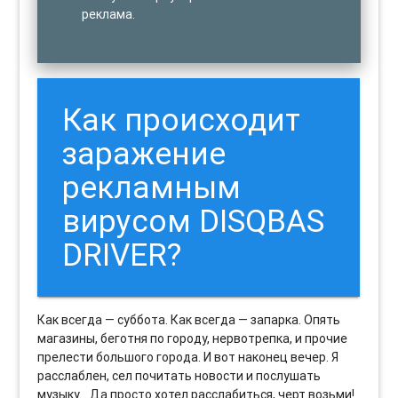
реклама.
Как происходит
заражение
рекламным
вирусом DISQBAS
DRIVER?
Как всегда — суббота. Как всегда — запарка. Опять
магазины, беготня по городу, нервотрепка, и прочие
прелести большого города. И вот наконец вечер. Я
расслаблен, сел почитать новости и послушать
музыку… Да просто хотел расслабиться, черт возьми!