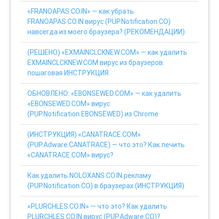
«FRANOAPAS.CO.IN» — как убрать
FRANOAPAS.CO.IN вирус (PUP.Notification.CO)
навсегда из моего браузера? (РЕКОМЕНДАЦИИ)
(РЕШЕНО) «EXMAINCLCKNEW.COM» — как удалить
EXMAINCLCKNEW.COM вирус из браузеров:
пошаговая ИНСТРУКЦИЯ
ОБНОВЛЕНО: «EBONSEWED.COM» — как удалить
«EBONSEWED.COM» вирус
(PUP.Notification.EBONSEWED) из Chrome
(ИНСТРУКЦИЯ) «CANATRACE.COM»
(PUP.Adware.CANATRACE) — что это? Как лечить
«CANATRACE.COM» вирус?
Как удалить NOLOXANS.CO.IN рекламу
(PUP.Notification.CO) в браузерах (ИНСТРУКЦИЯ)
«PLURCHLES.CO.IN» — что это? Как удалить
PLURCHLES.CO.IN вирус (PUP.Adware.CO)?