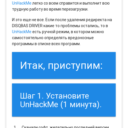
UnHackMe
легко со всем справится и выполнит всю
трудную работу во время перезагрузки.
И это еще не все. Если после удаления редиректа на
DISQBAS DRIVER какие то проблемы остались, то в
UnHackMe
есть ручной режим, в котором можно
самостоятельно определять вредоносные
программы в списке всех программ.
Итак, приступим:
Шаг 1. Установите
UnHackMe (1 минута).
Скачали софт, желательно последней версии.