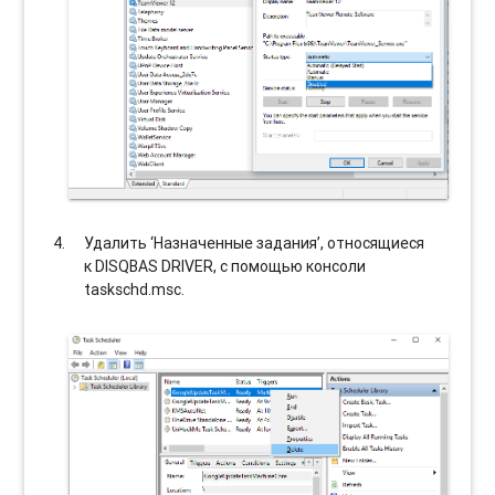
Удалить ‘Назначенные задания’, относящиеся
к DISQBAS DRIVER, с помощью консоли
taskschd.msc.