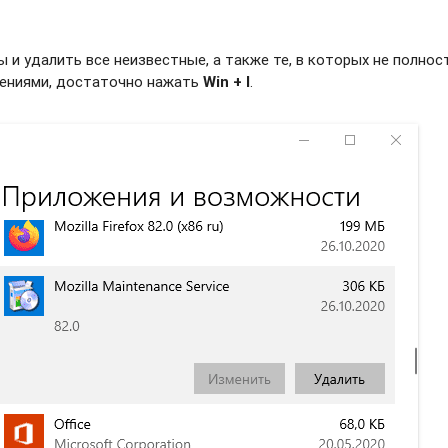
и удалить все неизвестные, а также те, в которых не полно
жениями, достаточно нажать
Win + I
.