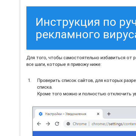
Инструкция по ру
рекламного вирус
Для того, чтобы самостоятельно избавиться от 
все шаги, которые я привожу ниже:
Проверить список сайтов, для которых разре
списка.
Кроме того можно и полностью отключить ув