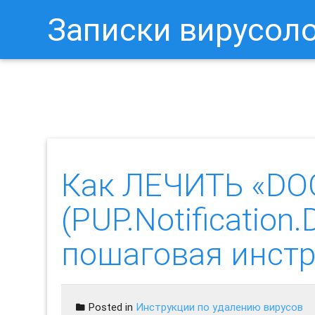
Записки вирусол
Как Отключить Уведомления 
Как ЛЕЧИТЬ «DO
(PUP.Notification
пошаговая инст
Posted in
Инструкции по удалению вирусов