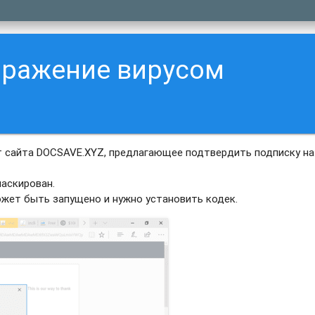
аражение вирусом
 сайта DOCSAVE.XYZ, предлагающее подтвердить подписку на
аскирован.
ожет быть запущено и нужно установить кодек.