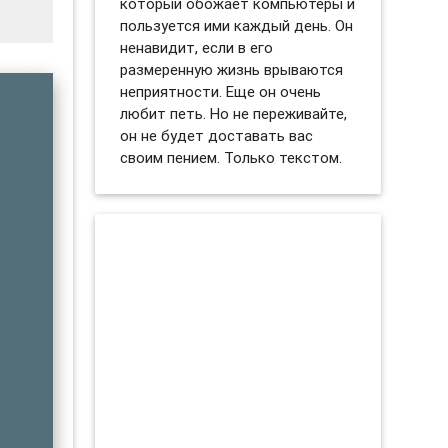
который обожает компьютеры и
пользуется ими каждый день. Он
ненавидит, если в его
размеренную жизнь врываются
неприятности. Еще он очень
любит петь. Но не переживайте,
он не будет доставать вас
своим пением. Только текстом.