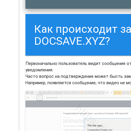
Как происходит з
DOCSAVE.XYZ?
Первоначально пользователь видит сообщение от
уведомления.
Часто вопрос на подтверждение может бысть зам
Например, появляется сообщение, что видео не м