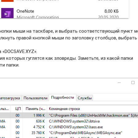
нопки мыши на таскбаре, и выбрать соотвeтствующий пункт м
елкнуть правой кнопкой мыши по заголовку столбцов, выбрать
а «DOCSAVE.XYZ».
ия которых гуглятся как зловреды. Заметьте, из какой папки
ти папки.