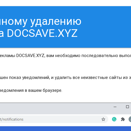
чному удалению
а DOCSAVE.XYZ
рекламы DOCSAVE.XYZ, вам необходимо последовательно выпо
шен показ уведомлений, и удалить все неизвестные сайты из 
едомления в вашем браузере.