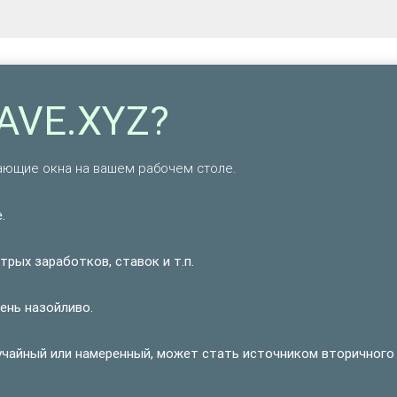
AVE.XYZ?
ющие окна на вашем рабочем столе.
.
рых заработков, ставок и т.п.
ень назойливо.
учайный или намеренный, может стать источником вторичного