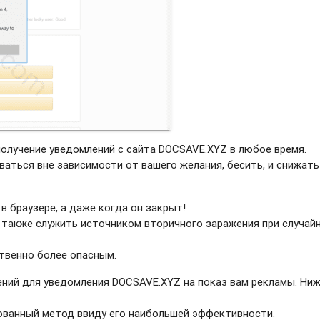
получение уведомлений с сайта DOCSAVE.XYZ в любое время.
ваться вне зависимости от вашего желания, бесить, и снижать
в браузере, а даже когда он закрыт!
 также служить источником вторичного заражения при случай
твенно более опасным.
ний для уведомления DOCSAVE.XYZ на показ вам рекламы. Ниж
рованный метод ввиду его наибольшей эффективности.