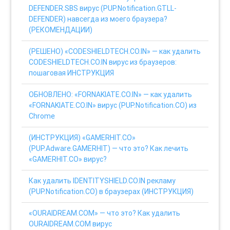
DEFENDER.SBS вирус (PUP.Notification.GTLL-
DEFENDER) навсегда из моего браузера?
(РЕКОМЕНДАЦИИ)
(РЕШЕНО) «CODESHIELDTECH.CO.IN» — как удалить
CODESHIELDTECH.CO.IN вирус из браузеров:
пошаговая ИНСТРУКЦИЯ
ОБНОВЛЕНО: «FORNAKIATE.CO.IN» — как удалить
«FORNAKIATE.CO.IN» вирус (PUP.Notification.CO) из
Chrome
(ИНСТРУКЦИЯ) «GAMERHIT.CO»
(PUP.Adware.GAMERHIT) — что это? Как лечить
«GAMERHIT.CO» вирус?
Как удалить IDENTITYSHIELD.CO.IN рекламу
(PUP.Notification.CO) в браузерах (ИНСТРУКЦИЯ)
«OURAIDREAM.COM» — что это? Как удалить
OURAIDREAM.COM вирус