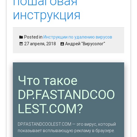
пошаговая
инструкция
Posted in
Инструкции по удалению вирусов
27 апреля, 2018
Андрей "Вирусолог"
Что такое
DP.FASTANDCOO
LEST.COM?
DP.FASTANDCOOLEST.COM — это вирус, который
показывает всплывающую рекламу в браузере.