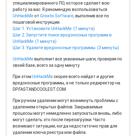
специализированного ПО, которое сделает всю
работу за вас. Я рекомендую воспользоваться
UnHackMe
от
Greatis Software
, выполнив все по
пошаговой инструкции.
Шаг 1. Установите UnHackMe. (1 минута)
Шаг 2. Запустите поиск вредоносных программ в
UnHackMe. (1 минута)
Шаг 3. Удалите вредоносные программы. (3 минуты)
UnHackMe
выполнит все указанные шаги, проверяя по
своей базе, всего за одну минуту.
При этом
UnHackMe
скорее всего найдет и другие
вредоносные программы, а не только редиректор на
DP.FASTANDCOOLEST.COM.
При ручном удалении могут возникнуть проблемы с
удалением открытых файлов. Закрываемые
процессы могут немедленно запускаться вновь, либо
могут сделать это после перезагрузки. Часто
возникают ситуации, когда недостаточно прав для
удалении ключа реестра или файла.