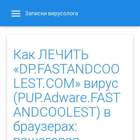
Записки вирусолога
Как ЛЕЧИТЬ
«DP.FASTANDCOO
LEST.COM» вирус
(PUP.Adware.FAST
ANDCOOLEST) в
браузерах: