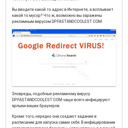
Вы вводите какой то адрес в Интернете, а всплывает
какой то мусор? Что ж, возможно вы заражены
рекламным вирусом DP.FASTANDCOOLEST.COM.
Зловреды, подобные рекламному вирусу
DP.FASTANDCOOLEST.COM чаще всего инфицируют
ярлыки ваших браузеров.
Кроме того, нередко они создают задание в
расписании для запуска самих себя. В инфицировании