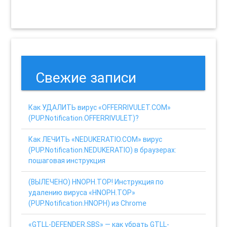
Свежие записи
Как УДАЛИТЬ вирус «OFFERRIVULET.COM»
(PUP.Notification.OFFERRIVULET)?
Как ЛЕЧИТЬ «NEDUKERATIO.COM» вирус
(PUP.Notification.NEDUKERATIO) в браузерах:
пошаговая инструкция
(ВЫЛЕЧЕНО) HNOPH.TOP! Инструкция по
удалению вируса «HNOPH.TOP»
(PUP.Notification.HNOPH) из Chrome
«GTLL-DEFENDER.SBS» — как убрать GTLL-