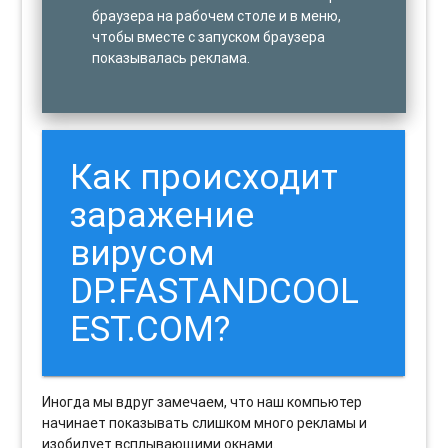
браузера на рабочем столе и в меню,
чтобы вместе с запуском браузера
показывалась реклама.
Как происходит
заражение
вирусом
DP.FASTANDCOOL
EST.COM?
Иногда мы вдруг замечаем, что наш компьютер
начинает показывать слишком много рекламы и
изобилует всплывающими окнами.