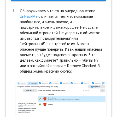
Обнаруживаем что-то на очередном этапе.
UnHackMe
отличается тем, что показывает
вообще все, и очень плохое, и
подозрительное, и даже хорошее. Не будьте
обезьяной с гранатой! Не уверены в объектах
из разряда ‘подозрительный’ или
‘нейтральный’ — не трогайте их. А вот в
опасное лучше поверить. Итак, нашли опасный
элемент, он будет подсвечен красным. Что
делаем, как думаете? Правильно — убить! Ну
или в английской версии — Remove Checked. В
общем, жмем красную кнопку.