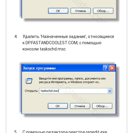
Удалить ‘Назначенные задания’, относящиеся
к DP.FASTANDCOOLEST.COM, с помощью
консоли taskschd.msc.
С помощью редактора реестра regedit.exe