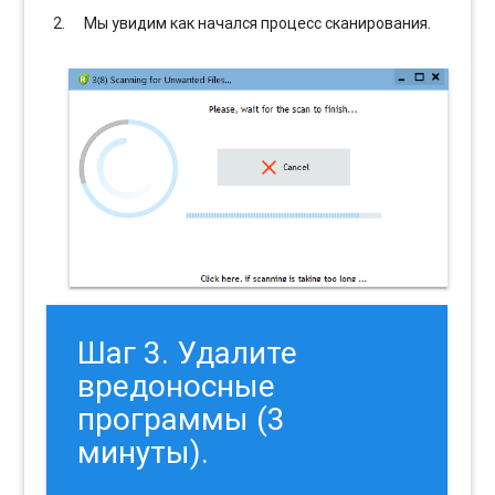
Мы увидим как начался процесс сканирования.
Шаг 3. Удалите
вредоносные
программы (3
минуты).