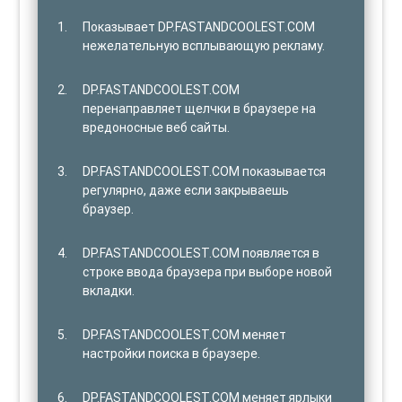
Показывает DP.FASTANDCOOLEST.COM
нежелательную всплывающую рекламу.
DP.FASTANDCOOLEST.COM
перенаправляет щелчки в браузере на
вредоносные веб сайты.
DP.FASTANDCOOLEST.COM показывается
регулярно, даже если закрываешь
браузер.
DP.FASTANDCOOLEST.COM появляется в
строке ввода браузера при выборе новой
вкладки.
DP.FASTANDCOOLEST.COM меняет
настройки поиска в браузере.
DP.FASTANDCOOLEST.COM меняет ярлыки