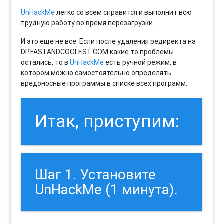
UnHackMe
легко со всем справится и выполнит всю
трудную работу во время перезагрузки.
И это еще не все. Если после удаления редиректа на
DP.FASTANDCOOLEST.COM какие то проблемы
остались, то в
UnHackMe
есть ручной режим, в
котором можно самостоятельно определять
вредоносные программы в списке всех программ.
Итак, приступим:
Шаг 1. Установите
UnHackMe (1 минута).