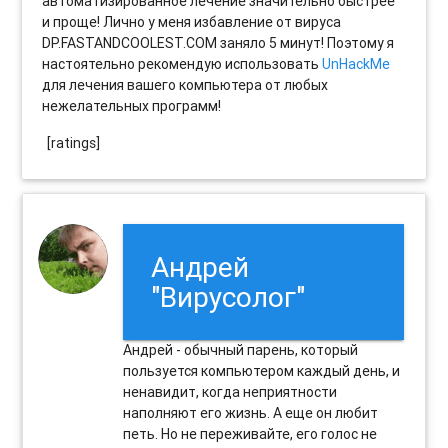
автоматизированное лечение значительно быстрее
и проще! Лично у меня избавление от вируса
DP.FASTANDCOOLEST.COM заняло 5 минут! Поэтому я
настоятельно рекомендую использовать
UnHackMe
для лечения вашего компьютера от любых
нежелательных программ!
[ratings]
Андрей
"Вирусолог"
Андрей - обычный парень, который
пользуется компьютером каждый день, и
ненавидит, когда неприятности
наполняют его жизнь. А еще он любит
петь. Но не переживайте, его голос не