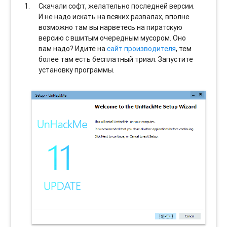
Скачали софт, желательно последней версии.
И не надо искать на всяких развалах, вполне
возможно там вы нарветесь на пиратскую
версию с вшитым очередным мусором. Оно
вам надо? Идите на
сайт производителя
, тем
более там есть бесплатный триал. Запустите
установку программы.