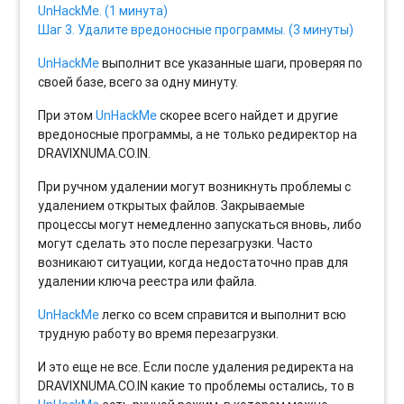
UnHackMe. (1 минута)
Шаг 3. Удалите вредоносные программы. (3 минуты)
UnHackMe
выполнит все указанные шаги, проверяя по
своей базе, всего за одну минуту.
При этом
UnHackMe
скорее всего найдет и другие
вредоносные программы, а не только редиректор на
DRAVIXNUMA.CO.IN.
При ручном удалении могут возникнуть проблемы с
удалением открытых файлов. Закрываемые
процессы могут немедленно запускаться вновь, либо
могут сделать это после перезагрузки. Часто
возникают ситуации, когда недостаточно прав для
удалении ключа реестра или файла.
UnHackMe
легко со всем справится и выполнит всю
трудную работу во время перезагрузки.
И это еще не все. Если после удаления редиректа на
DRAVIXNUMA.CO.IN какие то проблемы остались, то в