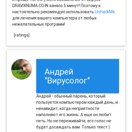
DRAVIXNUMA.CO.IN заняло 5 минут! Поэтому я
настоятельно рекомендую использовать
UnHackMe
для лечения вашего компьютера от любых
нежелательных программ!
[ratings]
Андрей
"Вирусолог"
Андрей - обычный парень, который
пользуется компьютером каждый день, и
ненавидит, когда неприятности
наполняют его жизнь. А еще он любит
петь. Но не переживайте, его голос не
будет досаждать вам. Только текст )