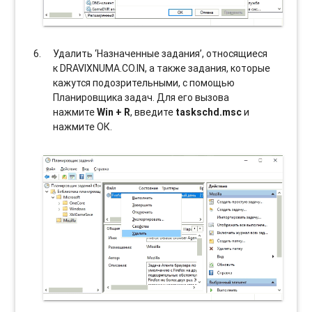
Удалить ‘Назначенные задания’, относящиеся
к DRAVIXNUMA.CO.IN, а также задания, которые
кажутся подозрительными, с помощью
Планировщика задач. Для его вызова
нажмите
Win + R
, введите
taskschd.msc
и
нажмите ОК.