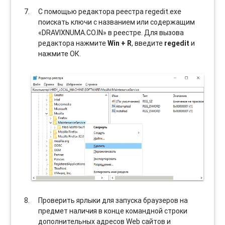
С помощью редактора реестра regedit.exe
поискать ключи с названием или содержащим
«DRAVIXNUMA.CO.IN» в реестре. Для вызова
редактора нажмите
Win + R
, введите
regedit
и
нажмите ОК.
Проверить ярлыки для запуска браузеров на
предмет наличия в конце командной строки
дополнительных адресов Web сайтов и