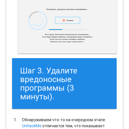
Шаг 3. Удалите
вредоносные
программы (3
минуты).
Обнаруживаем что-то на очередном этапе.
UnHackMe
отличается тем, что показывает