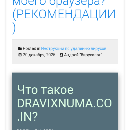
моего браузера?
(РЕКОМЕНДАЦИИ
)
Posted in
Инструкции по удалению вирусов
20 декабря, 2025
Андрей "Вирусолог"
Что такое
DRAVIXNUMA.CO
.IN?