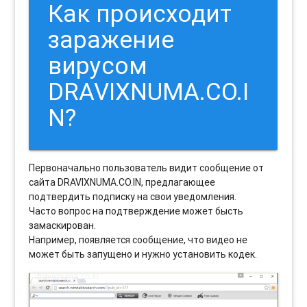
Как происходит
заражение
вирусом
DRAVIXNUMA.CO.I
N?
Первоначально пользователь видит сообщение от
сайта DRAVIXNUMA.CO.IN, предлагающее
подтвердить подписку на свои уведомления.
Часто вопрос на подтверждение может бысть
замаскирован.
Например, появляется сообщение, что видео не
может быть запущено и нужно установить кодек.