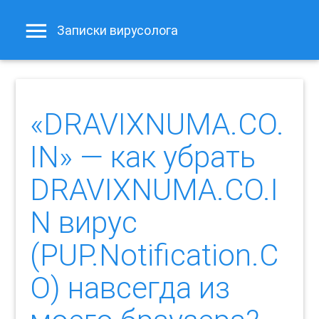
Записки вирусолога
«DRAVIXNUMA.CO.
IN» — как убрать
DRAVIXNUMA.CO.I
N вирус
(PUP.Notification.C
O) навсегда из