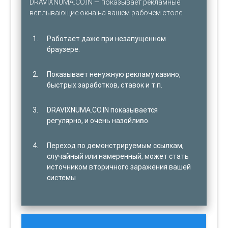
DRAVIXNUMA.CO.IN — показывает рекламные
всплывающие окна на вашем рабочем столе.
Работает даже при незапущенном
браузере.
Показывает ненужную рекламу казино,
быстрых заработков, ставок и т.п.
DRAVIXNUMA.CO.IN показывается
регулярно, и очень назойливо.
Переход по демонстрируемым ссылкам,
случайный или намеренный, может стать
источником вторичного заражения вашей
системы