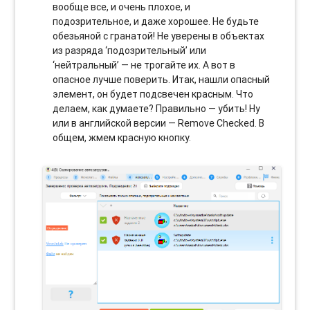
вообще все, и очень плохое, и
подозрительное, и даже хорошее. Не будьте
обезьяной с гранатой! Не уверены в объектах
из разряда ‘подозрительный’ или
‘нейтральный’ — не трогайте их. А вот в
опасное лучше поверить. Итак, нашли опасный
элемент, он будет подсвечен красным. Что
делаем, как думаете? Правильно — убить! Ну
или в английской версии — Remove Checked. В
общем, жмем красную кнопку.