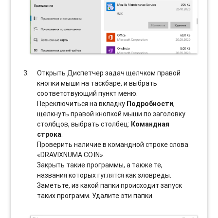
Открыть Диспетчер задач щелчком правой
кнопки мыши на таскбаре, и выбрать
соотвeтствующий пункт меню.
Переключиться на вкладку
Подробности
,
щелкнуть правой кнопкой мыши по заголовку
столбцов, выбрать столбец:
Командная
строка
.
Проверить наличие в командной строке слова
«DRAVIXNUMA.CO.IN».
Закрыть такие программы, а также те,
названия которых гуглятся как зловреды.
Заметьте, из какой папки происходит запуск
таких программ. Удалите эти папки.