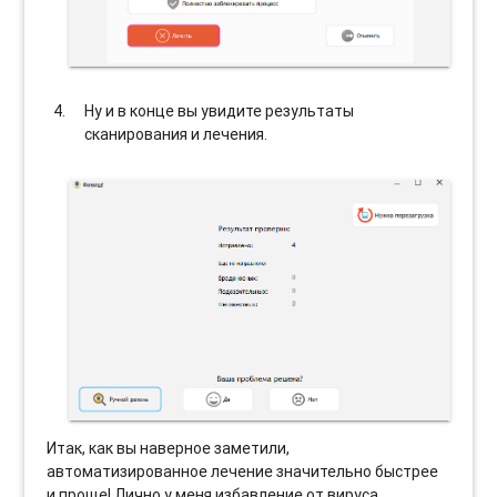
Ну и в конце вы увидите результаты
сканирования и лечения.
Итак, как вы наверное заметили,
автоматизированное лечение значительно быстрее
и проще! Лично у меня избавление от вируса