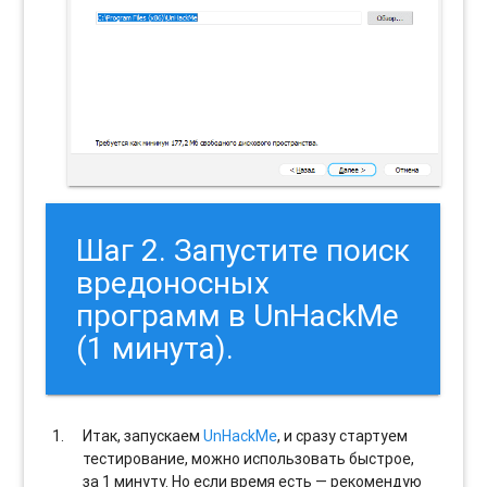
Шаг 2. Запустите поиск
вредоносных
программ в UnHackMe
(1 минута).
Итак, запускаем
UnHackMe
, и сразу стартуем
тестирование, можно использовать быстрое,
за 1 минуту. Но если время есть — рекомендую