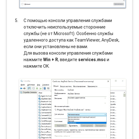
С помощью консоли управления службами
отключить неиспользуемые сторонние
службы (не от Microsoft). Особенно службы
удаленного доступа как TeamViewer, AnyDesk,
если они установлены не вами.
Для вызова консоли управления службами
нажмите
Win + R
, введите
services.msc
и
нажмите OK.