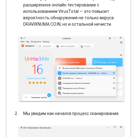
расширенное онлайн тестирование с
использованием VirusTotal — это повысит
вероятность обнаружения не только вируса
DRAVIXNUMA.CO.IN, но и остальной нечисти.
Мы увидим как начался процесс сканирования.