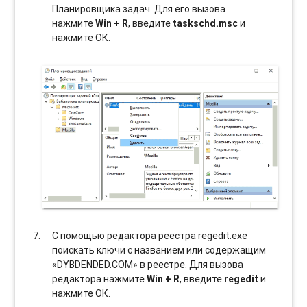
Планировщика задач. Для его вызова
нажмите
Win + R
, введите
taskschd.msc
и
нажмите ОК.
С помощью редактора реестра regedit.exe
поискать ключи с названием или содержащим
«DYBDENDED.COM» в реестре. Для вызова
редактора нажмите
Win + R
, введите
regedit
и
нажмите ОК.