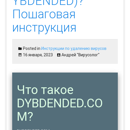
YBDENDED)?
Пошаговая
инструкция
Posted in
Инструкции по удалению вирусов
16 января, 2023
Андрей "Вирусолог"
Что такое
DYBDENDED.CO
M?