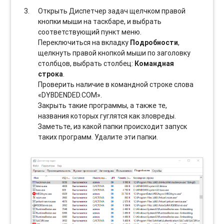
Открыть Диспетчер задач щелчком правой
кнопки мыши на таскбаре, и выбрать
соотвeтствующий пункт меню.
Переключиться на вкладку
Подробности
,
щелкнуть правой кнопкой мыши по заголовку
столбцов, выбрать столбец:
Командная
строка
.
Проверить наличие в командной строке слова
«DYBDENDED.COM».
Закрыть такие программы, а также те,
названия которых гуглятся как зловреды.
Заметьте, из какой папки происходит запуск
таких программ. Удалите эти папки.