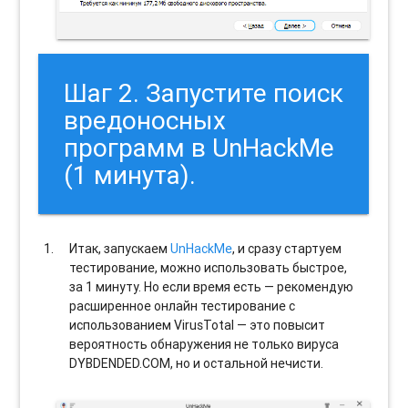
Шаг 2. Запустите поиск
вредоносных
программ в UnHackMe
(1 минута).
Итак, запускаем
UnHackMe
, и сразу стартуем
тестирование, можно использовать быстрое,
за 1 минуту. Но если время есть — рекомендую
расширенное онлайн тестирование с
использованием VirusTotal — это повысит
вероятность обнаружения не только вируса
DYBDENDED.COM, но и остальной нечисти.