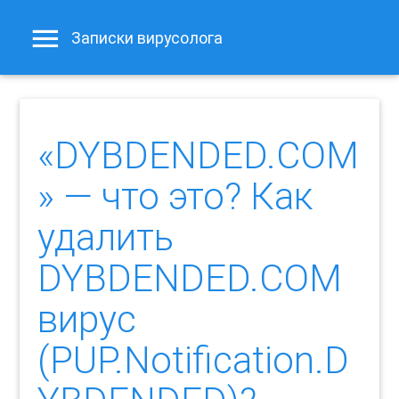
Записки вирусолога
«DYBDENDED.COM
» — что это? Как
удалить
DYBDENDED.COM
вирус
(PUP.Notification.D