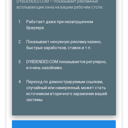
DYBDENDED.COM — показывает рекламные
всплывающие окна на вашем рабочем столе.
Работает даже при незапущенном
браузере.
Показывает ненужную рекламу казино,
быстрых заработков, ставок и т.п.
DYBDENDED.COM показывается регулярно,
и очень назойливо.
Переход по демонстрируемым ссылкам,
случайный или намеренный, может стать
источником вторичного заражения вашей
системы