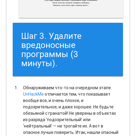
Шаг 3. Удалите
вредоносные
программы (3
минуты).
Обнаруживаем что-то на очередном этапе.
UnHackMe
отличается тем, что показывает
вообще все, и очень плохое, и
подозрительное, и даже хорошее. Не будьте
обезьяной с гранатой! Не уверены в объектах
из разряда ‘подозрительный’ или
‘нейтральный’ — не трогайте их. А вот в
опасное лучше поверить. Итак, нашли опасный