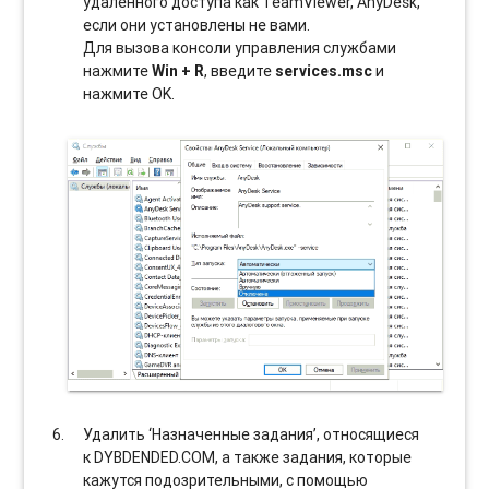
удаленного доступа как TeamViewer, AnyDesk,
если они установлены не вами.
Для вызова консоли управления службами
нажмите
Win + R
, введите
services.msc
и
нажмите OK.
Удалить ‘Назначенные задания’, относящиеся
к DYBDENDED.COM, а также задания, которые
кажутся подозрительными, с помощью