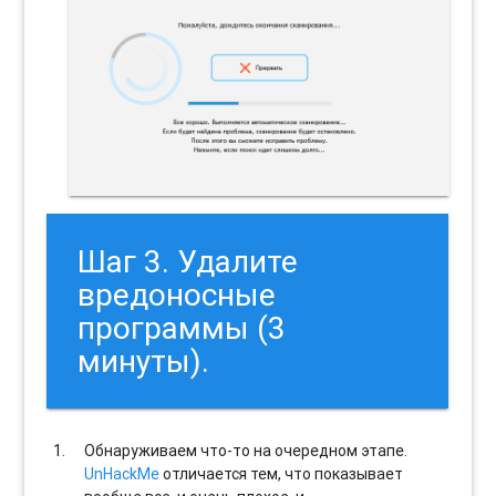
Шаг 3. Удалите
вредоносные
программы (3
минуты).
Обнаруживаем что-то на очередном этапе.
UnHackMe
отличается тем, что показывает