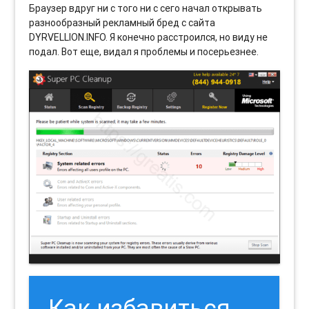
Браузер вдруг ни с того ни с сего начал открывать
разнообразный рекламный бред с сайта
DYRVELLION.INFO. Я конечно расстроился, но виду не
подал. Вот еще, видал я проблемы и посерьезнее.
Как избавиться