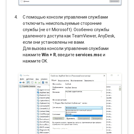
С помощью консоли управления службами
отключить неиспользуемые сторонние
службы (не от Microsoft). Особенно службы
удаленного доступа как TeamViewer, AnyDesk,
если они установлены не вами.
Для вызова консоли управления службами
нажмите
Win + R
, введите
services.msc
и
нажмите OK.