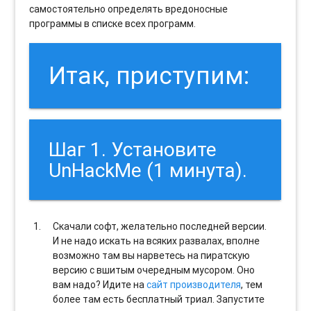
самостоятельно определять вредоносные
программы в списке всех программ.
Итак, приступим:
Шаг 1. Установите
UnHackMe (1 минута).
Скачали софт, желательно последней версии.
И не надо искать на всяких развалах, вполне
возможно там вы нарветесь на пиратскую
версию с вшитым очередным мусором. Оно
вам надо? Идите на
сайт производителя
, тем
более там есть бесплатный триал. Запустите