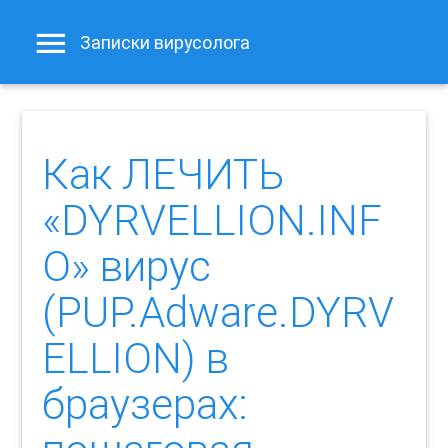
Записки вирусолога
Как ЛЕЧИТЬ
«DYRVELLION.INF
O» вирус
(PUP.Adware.DYRV
ELLION) в
браузерах: