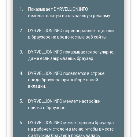
Показывает DYRVELLION.INFO
нежелательную всплывающую рекламу.
DYRVELLION.INFO перенаправляет щелчки
в браузере на вредоносные веб сайты.
DYRVELLION.INFO показывается регулярно,
даже если закрываешь браузер.
DYRVELLION.INFO появляется в строке
ввода браузера при выборе новой
вкладки.
DYRVELLION.INFO меняет настройки
поиска в браузере.
DYRVELLION.INFO меняет ярлыки браузера
на рабочем столе и в меню, чтобы вместе
с запуском браузера показывалась