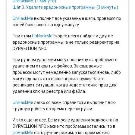
UnHackMe. (1 минута)
Шаг 3. Удалите вредоносные программы. (3 минуты)
UnHackMe
выполнит все указанные шаги, проверяя по
своей базе, всего за одну минуту.
При этом
UnHackMe
скорее всего найдет и другие
вредоносные программы, а не только редиректор на
DYRVELLION.INFO.
При ручном удалении могут возникнуть проблемы с
удалением открытых файлов. Закрываемые
процессы могут немедленно запускаться вновь, либо
могут сделать это после перезагрузки. Часто
возникают ситуации, когда недостаточно прав для
удалении ключа реестра или файла.
UnHackMe
легко со всем справится и выполнит всю
трудную работу во время перезагрузки.
И это еще не все. Если после удаления редиректа на
DYRVELLION.INFO какие то проблемы остались, то в
UnHackMe
есть ручной режим, в котором можно