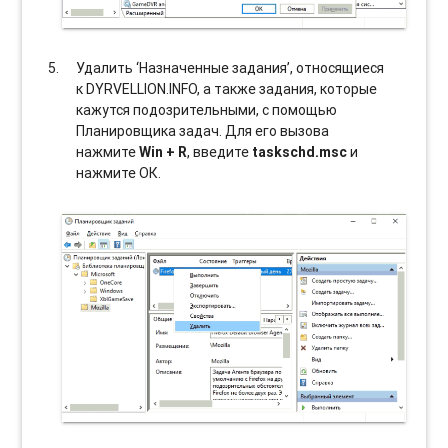
Удалить ‘Назначенные задания’, относящиеся
к DYRVELLION.INFO, а также задания, которые
кажутся подозрительными, с помощью
Планировщика задач. Для его вызова
нажмите
Win + R
, введите
taskschd.msc
и
нажмите ОК.