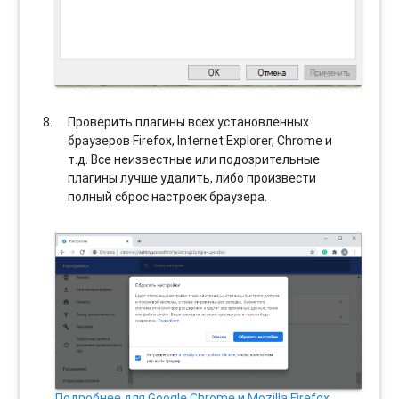
Проверить плагины всех установленных
браузеров Firefox, Internet Explorer, Chrome и
т.д. Все неизвестные или подозрительные
плагины лучше удалить, либо произвести
полный сброс настроек браузера.
Подробнее для Google Chrome и Mozilla Firefox…