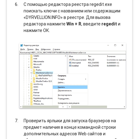
С помощью редактора реестра regedit.exe
поискать ключи с названием или содержащим
«DYRVELLION.INFO» в реестре. Для вызова
редактора нажмите
Win + R
, введите
regedit
и
нажмите ОК.
Проверить ярлыки для запуска браузеров на
предмет наличия в конце командной строки
дополнительных адресов Web сайтов и