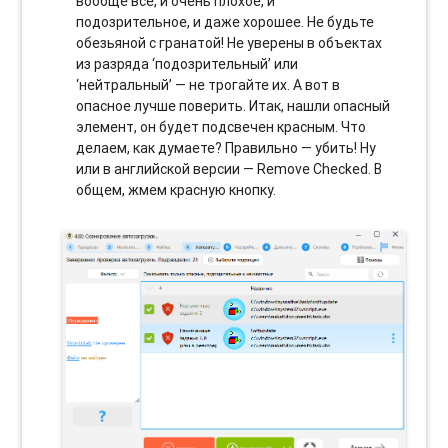
вообще все, и очень плохое, и
подозрительное, и даже хорошее. Не будьте
обезьяной с гранатой! Не уверены в объектах
из разряда ‘подозрительный’ или
‘нейтральный’ — не трогайте их. А вот в
опасное лучше поверить. Итак, нашли опасный
элемент, он будет подсвечен красным. Что
делаем, как думаете? Правильно — убить! Ну
или в английской версии — Remove Checked. В
общем, жмем красную кнопку.