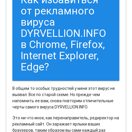
от рекламного
вируса
DYRVELLION.INFO
в Chrome, Firefox,
Internet Explorer,
Edge?
В общем то особых трудностей у меня этот вирус не
вызвал. Все по старой схеме. Но прежде чем
напомнить ее вам, снова повторим отличительные
черты самого вируса DYRVELLION.INFO.
Это ни что иное, как перенаправитель, редиректор на
рекламный сайт. Он заражает ярлыки ваших
браузеров, таким образом вы сами каждый раз