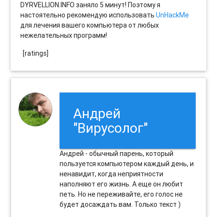
DYRVELLION.INFO заняло 5 минут! Поэтому я
настоятельно рекомендую использовать
UnHackMe
для лечения вашего компьютера от любых
нежелательных программ!
[ratings]
Андрей
"Вирусолог"
Андрей - обычный парень, который
пользуется компьютером каждый день, и
ненавидит, когда неприятности
наполняют его жизнь. А еще он любит
петь. Но не переживайте, его голос не
будет досаждать вам. Только текст )