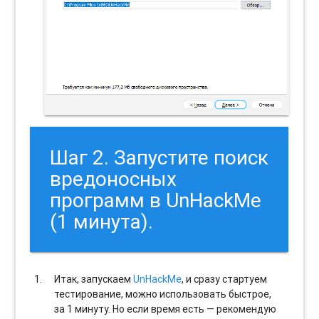
Шаг 2. Запустите поиск
вредоносных
программ в UnHackMe
(1 минута).
Итак, запускаем
UnHackMe
, и сразу стартуем
тестирование, можно использовать быстрое,
за 1 минуту. Но если время есть — рекомендую