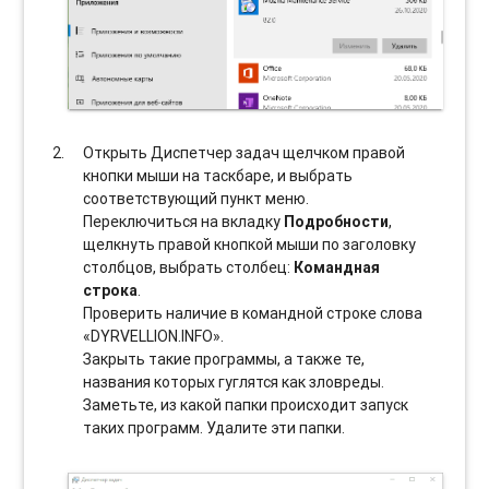
Открыть Диспетчер задач щелчком правой
кнопки мыши на таскбаре, и выбрать
соотвeтствующий пункт меню.
Переключиться на вкладку
Подробности
,
щелкнуть правой кнопкой мыши по заголовку
столбцов, выбрать столбец:
Командная
строка
.
Проверить наличие в командной строке слова
«DYRVELLION.INFO».
Закрыть такие программы, а также те,
названия которых гуглятся как зловреды.
Заметьте, из какой папки происходит запуск
таких программ. Удалите эти папки.