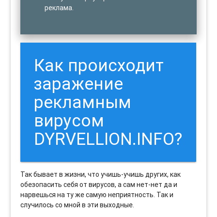
реклама.
Как происходит
заражение
рекламным
вирусом
DYRVELLION.INFO?
Так бывает в жизни, что учишь-учишь других, как
обезопасить себя от вирусов, а сам нет-нет да и
нарвешься на ту же самую неприятность. Так и
случилось со мной в эти выходные.