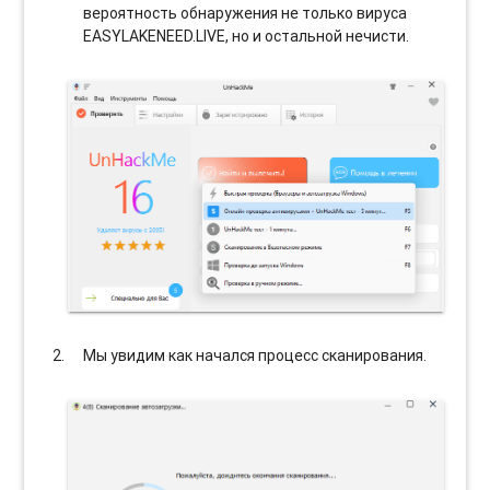
вероятность обнаружения не только вируса
EASYLAKENEED.LIVE, но и остальной нечисти.
Мы увидим как начался процесс сканирования.