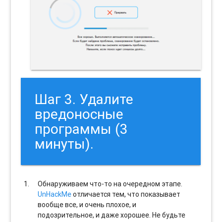
Шаг 3. Удалите
вредоносные
программы (3
минуты).
Обнаруживаем что-то на очередном этапе.
UnHackMe
отличается тем, что показывает
вообще все, и очень плохое, и
подозрительное, и даже хорошее. Не будьте