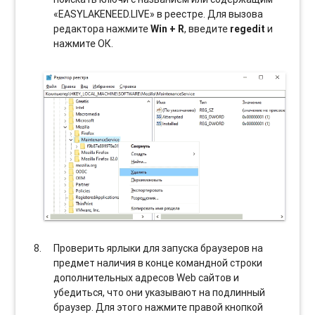
«EASYLAKENEED.LIVE» в реестре. Для вызова
редактора нажмите
Win + R
, введите
regedit
и
нажмите ОК.
Проверить ярлыки для запуска браузеров на
предмет наличия в конце командной строки
дополнительных адресов Web сайтов и
убедиться, что они указывают на подлинный
браузер. Для этого нажмите правой кнопкой