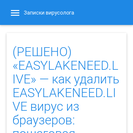
Записки вирусолога
(РЕШЕНО)
«EASYLAKENEED.L
IVE» — как удалить
EASYLAKENEED.LI
VE вирус из
браузеров: