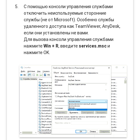
С помощью консоли управления службами
отключить неиспользуемые сторонние
службы (не от Microsoft). Особенно службы
удаленного доступа как TeamViewer, AnyDesk,
если они установлены не вами.
Для вызова консоли управления службами
нажмите
Win + R
, введите
services.msc
и
нажмите OK.