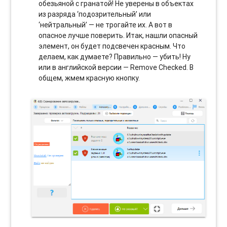
обезьяной с гранатой! Не уверены в объектах
из разряда ‘подозрительный’ или
‘нейтральный’ — не трогайте их. А вот в
опасное лучше поверить. Итак, нашли опасный
элемент, он будет подсвечен красным. Что
делаем, как думаете? Правильно — убить! Ну
или в английской версии — Remove Checked. В
общем, жмем красную кнопку.