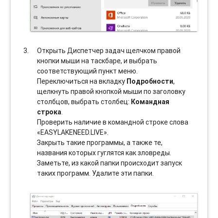
Открыть Диспетчер задач щелчком правой
кнопки мыши на таскбаре, и выбрать
соотвeтствующий пункт меню.
Переключиться на вкладку
Подробности
,
щелкнуть правой кнопкой мыши по заголовку
столбцов, выбрать столбец:
Командная
строка
.
Проверить наличие в командной строке слова
«EASYLAKENEED.LIVE».
Закрыть такие программы, а также те,
названия которых гуглятся как зловреды.
Заметьте, из какой папки происходит запуск
таких программ. Удалите эти папки.