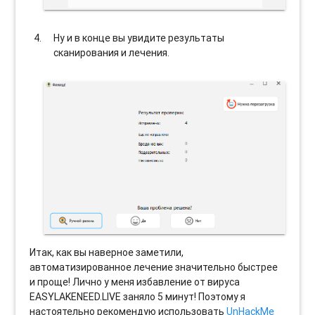
Ну и в конце вы увидите результаты
сканирования и лечения.
Итак, как вы наверное заметили,
автоматизированное лечение значительно быстрее
и проще! Лично у меня избавление от вируса
EASYLAKENEED.LIVE заняло 5 минут! Поэтому я
настоятельно рекомендую использовать
UnHackMe