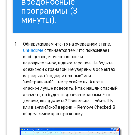
вредоносные
программы (3
минуты).
Обнаруживаем что-то на очередном этапе.
UnHackMe
отличается тем, что показывает
вообще все, и очень плохое, и
подозрительное, и даже хорошее. Не будьте
обезьяной с гранатой! Не уверены в объектах
из разряда “подозрительный” или
“нейтральный” — не трогайте их. А вот в
опасное лучше поверить. Итак, нашли опасный
элемент, он будет подсвечен красным. Что
делаем, как думаете? Правильно — убить! Ну
или в английской версии — Remove Checked. В
общем, жмем красную кнопку.