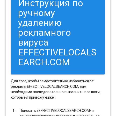
Инструкция по
ручному
удалению
рекламного
вируса
EFFECTIVELOCALS
EARCH.COM
Для того, чтобы самостоятельно избавиться от
рекламы EFFECTIVELOCALSEARCH.COM, вам
необходимо последовательно выполнить все шаги,
которые я привожу ниже:
Поискать «EFFECTIVELOCALSEARCH.COM» в
списке установленных программ и удалить ее.