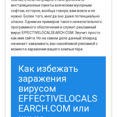
инсталяционные пакеты всяческим мусорным
софтом, которое, вообще говоря, вам вовсе и не
нужно. Более того, иногда оно даже потенциально
опасно. Одним из примеров такого нежелательного
программного обеспечения и служит рекламный
вирус EFFECTIVELOCALSEARCH.COM. Звучит просто
как имя сайта. Но на самом деле данный зловред
начинает заваливать вас назойливой рекламой с
момента заражения вашего компьютера.
Как избежать
заражения
вирусом
EFFECTIVELOCALS
EARCH.COM или