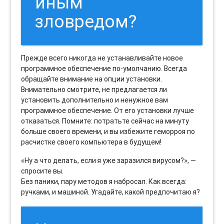
иным
зловредом?
Прежде всего никогда не устанавливайте новое
программное обеспечение по-умолчанию. Всегда
обращайте внимание на опции установки.
Внимательно смотрите, не предлагается ли
установить дополнительно и ненужное вам
программное обеспечение. От его установки лучше
отказаться. Помните: потратьте сейчас на минуту
больше своего времени, и вы избежите геморроя по
расчистке своего компьютера в будущем!
«Ну а что делать, если я уже заразился вирусом?», —
спросите вы.
Без паники, пару методов я набросал. Как всегда:
ручками, и машиной. Угадайте, какой предпочитаю я?