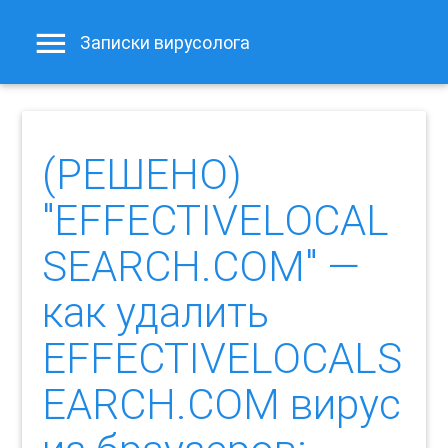
Записки вирусолога
(РЕШЕНО)
"EFFECTIVELOCAL
SEARCH.COM" —
как удалить
EFFECTIVELOCALS
EARCH.COM вирус