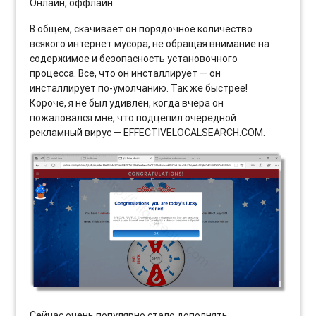
Онлайн, оффлайн…
В общем, скачивает он порядочное количество
всякого интернет мусора, не обращая внимание на
содержимое и безопасность установочного
процесса. Все, что он инсталлирует — он
инсталлирует по-умолчанию. Так же быстрее!
Короче, я не был удивлен, когда вчера он
пожаловался мне, что подцепил очередной
рекламный вирус — EFFECTIVELOCALSEARCH.COM.
Сейчас очень популярно стало дополнять