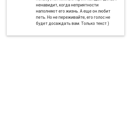
ненавидит, когда неприятности
наполняют его жизнь. А еще он любит
петь. Но не переживайте, его голос не
будет досаждать вам. Только текст )