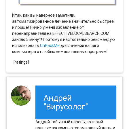
Итак, как вы наверное заметили,
автоматизированное лечение значительно быстрее
и проще! Лично у меня избавление от
перенаправителя на EFFECTIVELOCALSEARCH.COM
заняло 5 минут! Поэтому я настоятельно рекомендую
использовать
UnHackMe
для лечения вашего
компьютера от любых нежелательных программ!
[ratings]
Андрей
"Вирусолог"
Андрей - обычный парень, который
пользуется компьютером каждый день, и