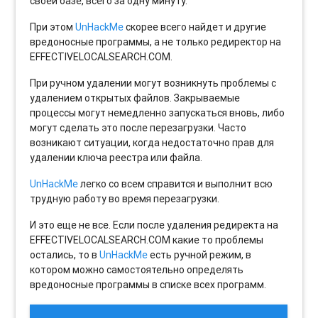
своей базе, всего за одну минуту.
При этом
UnHackMe
скорее всего найдет и другие
вредоносные программы, а не только редиректор на
EFFECTIVELOCALSEARCH.COM.
При ручном удалении могут возникнуть проблемы с
удалением открытых файлов. Закрываемые
процессы могут немедленно запускаться вновь, либо
могут сделать это после перезагрузки. Часто
возникают ситуации, когда недостаточно прав для
удалении ключа реестра или файла.
UnHackMe
легко со всем справится и выполнит всю
трудную работу во время перезагрузки.
И это еще не все. Если после удаления редиректа на
EFFECTIVELOCALSEARCH.COM какие то проблемы
остались, то в
UnHackMe
есть ручной режим, в
котором можно самостоятельно определять
вредоносные программы в списке всех программ.