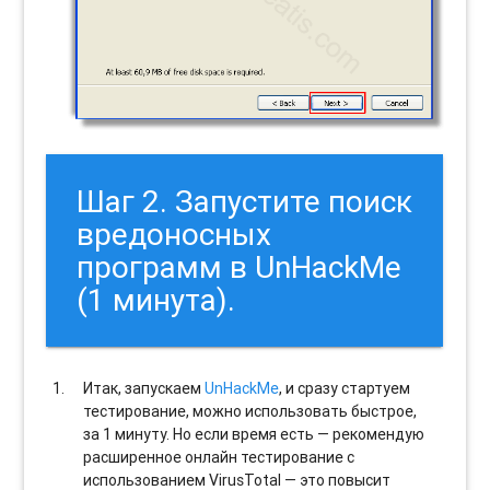
Шаг 2. Запустите поиск
вредоносных
программ в UnHackMe
(1 минута).
Итак, запускаем
UnHackMe
, и сразу стартуем
тестирование, можно использовать быстрое,
за 1 минуту. Но если время есть — рекомендую
расширенное онлайн тестирование с
использованием VirusTotal — это повысит