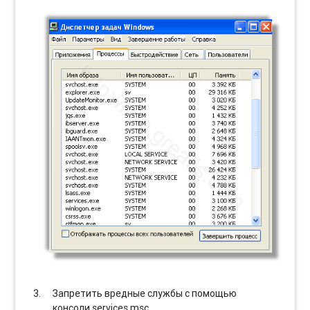
Запретить вредные службы с помощью
консоли services.msc.