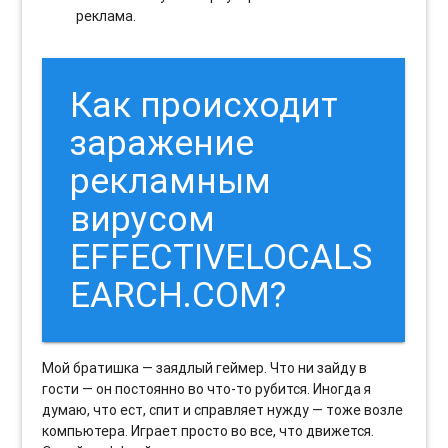
реклама.
Как происходит
заражение
рекламным
вирусом
EFFECTIVELOCALS
EARCH.COM?
Мой братишка — заядлый геймер. Что ни зайду в
гости — он постоянно во что-то рубится. Иногда я
думаю, что ест, спит и справляет нужду — тоже возле
компьютера. Играет просто во все, что движется.