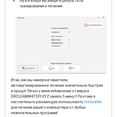
Ну и в конце вы увидите результаты
сканирования и лечения.
Итак, как вы наверное заметили,
автоматизированное лечение значительно быстрее
и проще! Лично у меня избавление от вируса
EIRCLEANWHITEPI.XYZ заняло 5 минут! Поэтому я
настоятельно рекомендую использовать
UnHackMe
для лечения вашего компьютера от любых
нежелательных программ!