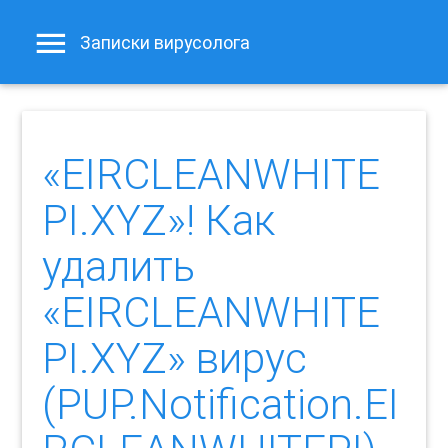
Записки вирусолога
«EIRCLEANWHITE
PI.XYZ»! Как
удалить
«EIRCLEANWHITE
PI.XYZ» вирус
(PUP.Notification.EI