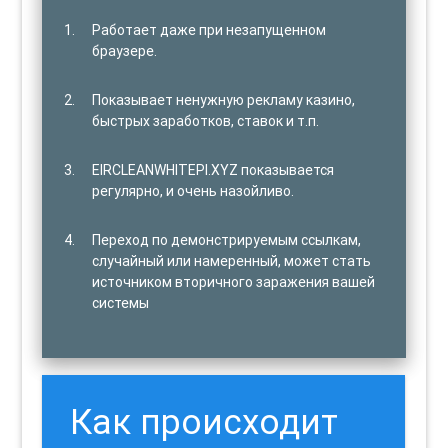
Работает даже при незапущенном
браузере.
Показывает ненужную рекламу казино,
быстрых заработков, ставок и т.п.
EIRCLEANWHITEPI.XYZ показывается
регулярно, и очень назойливо.
Переход по демонстрируемым ссылкам,
случайный или намеренный, может стать
источником вторичного заражения вашей
системы
Как происходит