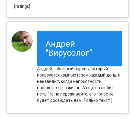
[ratings]
Андрей
"Вирусолог"
Андрей - обычный парень, который
пользуется компьютером каждый день, и
ненавидит, когда неприятности
наполняют его жизнь. А еще он любит
петь. Но не переживайте, его голос не
будет досаждать вам. Только текст )