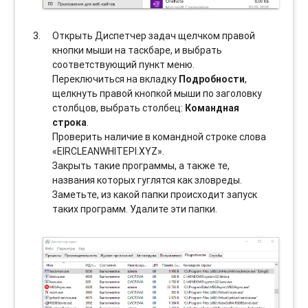
Открыть Диспетчер задач щелчком правой
кнопки мыши на таскбаре, и выбрать
соотвeтствующий пункт меню.
Переключиться на вкладку
Подробности
,
щелкнуть правой кнопкой мыши по заголовку
столбцов, выбрать столбец:
Командная
строка
.
Проверить наличие в командной строке слова
«EIRCLEANWHITEPI.XYZ».
Закрыть такие программы, а также те,
названия которых гуглятся как зловреды.
Заметьте, из какой папки происходит запуск
таких программ. Удалите эти папки.