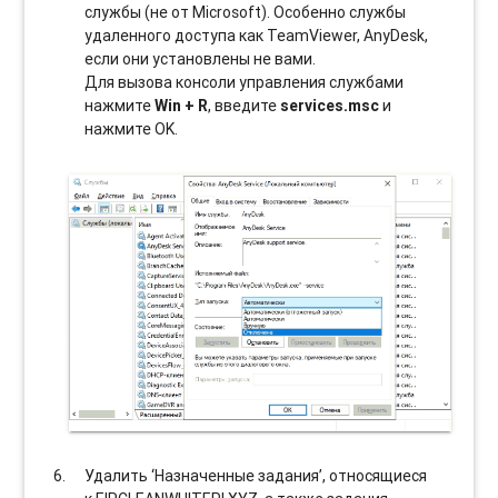
службы (не от Microsoft). Особенно службы
удаленного доступа как TeamViewer, AnyDesk,
если они установлены не вами.
Для вызова консоли управления службами
нажмите
Win + R
, введите
services.msc
и
нажмите OK.
Удалить ‘Назначенные задания’, относящиеся