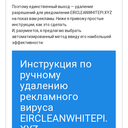
Поэтому единственный выход — удаление
разрешений для уведомления EIRCLEANWHITEPI.XYZ
на показ вам рекламы. Ниже я привожу простые
инструкции, как это сделать.
И, разумеется, я предлагаю выбрать
автоматизированный метод ввиду его наибольшей
эффективности.
Инструкция по
ручному
удалению
рекламного
вируса
EIRCLEANWHITEPI.