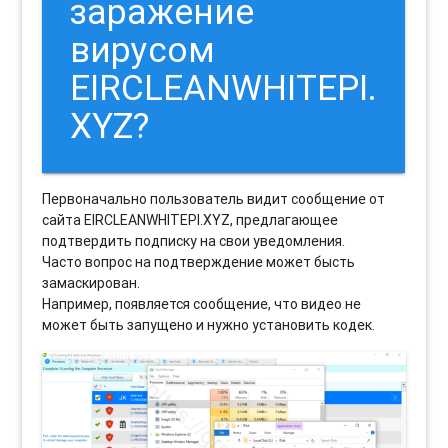
заражение
вирусом
EIRCLEANWHITEPI.
XYZ?
Первоначально пользователь видит сообщение от
сайта EIRCLEANWHITEPI.XYZ, предлагающее
подтвердить подписку на свои уведомления.
Часто вопрос на подтверждение может бысть
замаскирован.
Например, появляется сообщение, что видео не
может быть запущено и нужно установить кодек.