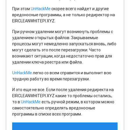
При этом
UnHackMe
скорее всего найдет и другие
вредоносные программы, а не только редиректор на
EIRCLEANWHITEPI.XYZ.
При ручном удалении могут возникнуть проблемы с
удалением открытых файлов. Закрываемые
процессы могут немедленно запускаться вновь, либо
могут сделать это после перезагрузки. Часто
возникают ситуации, когда недостаточно прав для
удалении ключа реестра или файла.
UnHackMe
легко со всем справится и выполнит всю
трудную работу во время перезагрузки.
И это еще не все. Если после удаления редиректа на
EIRCLEANWHITEPI.XYZ какие то проблемы остались,
то в
UnHackMe
есть ручной режим, в котором можно
самостоятельно определять вредоносные
программы в списке всех программ.